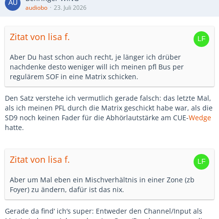
audiobo
23. Juli 2026
Zitat von lisa f.
Aber Du hast schon auch recht, je länger ich drüber
nachdenke desto weniger will ich meinen pfl Bus per
regulärem SOF in eine Matrix schicken.
Den Satz verstehe ich vermutlich gerade falsch: das letzte Mal,
als ich meinen PFL durch die Matrix geschickt habe war, als die
SD9 noch keinen Fader für die Abhörlautstärke am CUE-
Wedge
hatte.
Zitat von lisa f.
Aber um Mal eben ein Mischverhältnis in einer Zone (zb
Foyer) zu ändern, dafür ist das nix.
Gerade da find‘ ich‘s super: Entweder den Channel/Input als