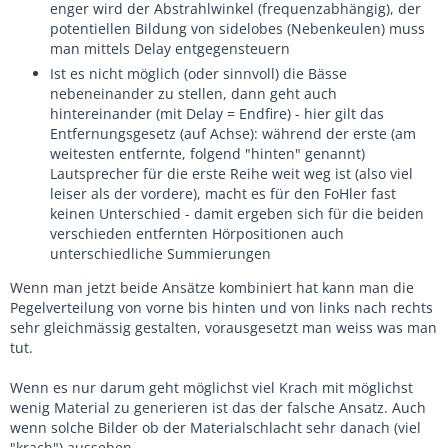
enger wird der Abstrahlwinkel (frequenzabhängig), der
potentiellen Bildung von sidelobes (Nebenkeulen) muss
man mittels Delay entgegensteuern
Ist es nicht möglich (oder sinnvoll) die Bässe
nebeneinander zu stellen, dann geht auch
hintereinander (mit Delay = Endfire) - hier gilt das
Entfernungsgesetz (auf Achse): während der erste (am
weitesten entfernte, folgend "hinten" genannt)
Lautsprecher für die erste Reihe weit weg ist (also viel
leiser als der vordere), macht es für den FoHler fast
keinen Unterschied - damit ergeben sich für die beiden
verschieden entfernten Hörpositionen auch
unterschiedliche Summierungen
Wenn man jetzt beide Ansätze kombiniert hat kann man die
Pegelverteilung von vorne bis hinten und von links nach rechts
sehr gleichmässig gestalten, vorausgesetzt man weiss was man
tut.
Wenn es nur darum geht möglichst viel Krach mit möglichst
wenig Material zu generieren ist das der falsche Ansatz. Auch
wenn solche Bilder ob der Materialschlacht sehr danach (viel
"krach") aussehen.