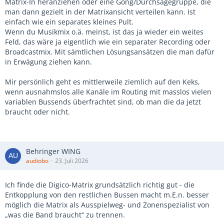
Matrix-In heranziehen oder eine Gong/Durchsagegruppe, die
man dann gezielt in der Matrixansicht verteilen kann.
Ist
einfach wie ein separates kleines Pult.
Wenn du Musikmix o.ä. meinst, ist das ja wieder ein weites
Feld, das wäre ja eigentlich wie ein separater Recording oder
Broadcastmix. Mit sämtlichen Lösungsansätzen die man dafür
in Erwägung ziehen kann.
Mir persönlich geht es mittlerweile ziemlich auf den Keks,
wenn ausnahmslos alle Kanäle im Routing mit masslos vielen
variablen Bussends überfrachtet sind, ob man die da jetzt
braucht oder nicht.
Behringer WING
audiobo
23. Juli 2026
Ich finde die Digico-Matrix grundsätzlich richtig gut - die
Entkopplung von den restlichen Bussen macht m.E.n. besser
möglich die Matrix als Ausspielweg- und Zonenspezialist von
„was die Band braucht“ zu trennen.