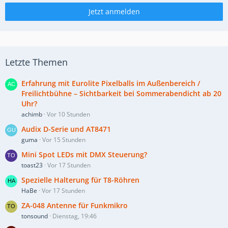
Jetzt anmelden
Letzte Themen
Erfahrung mit Eurolite Pixelballs im Außenbereich /
Freilichtbühne – Sichtbarkeit bei Sommerabendicht ab 20
Uhr?
achimb
Vor 10 Stunden
Audix D-Serie und AT8471
guma
Vor 15 Stunden
Mini Spot LEDs mit DMX Steuerung?
toast23
Vor 17 Stunden
Spezielle Halterung für T8-Röhren
HaBe
Vor 17 Stunden
ZA-048 Antenne für Funkmikro
tonsound
Dienstag, 19:46