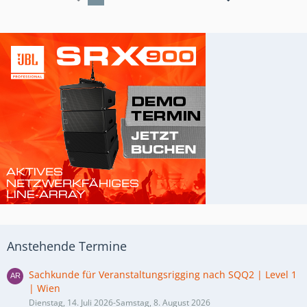
Anstehende Termine
Sachkunde für Veranstaltungsrigging nach SQQ2 | Level 1
| Wien
Dienstag, 14. Juli 2026-Samstag, 8. August 2026