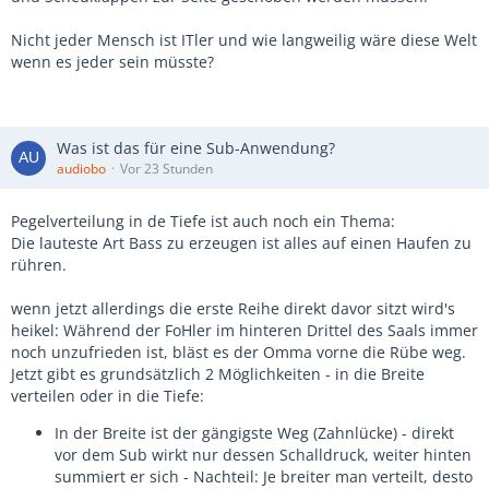
Nicht jeder Mensch ist ITler und wie langweilig wäre diese Welt
wenn es jeder sein müsste?
Was ist das für eine Sub-Anwendung?
audiobo
Vor 23 Stunden
Pegelverteilung in de Tiefe ist auch noch ein Thema:
Die lauteste Art Bass zu erzeugen ist alles auf einen Haufen zu
rühren.
wenn jetzt allerdings die erste Reihe direkt davor sitzt wird's
heikel: Während der FoHler im hinteren Drittel des Saals immer
noch unzufrieden ist, bläst es der Omma vorne die Rübe weg.
Jetzt gibt es grundsätzlich 2 Möglichkeiten - in die Breite
verteilen oder in die Tiefe:
In der Breite ist der gängigste Weg (Zahnlücke) - direkt
vor dem Sub wirkt nur dessen Schalldruck, weiter hinten
summiert er sich - Nachteil: Je breiter man verteilt, desto