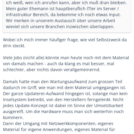
ich weiß, wen ich anrufen kann, aber ich muß dran bleiben.
Mein guter Ehemann ist hauptberuflich ITler im Server /
Infrastruktur Bereich, da bekomme ich noch etwas Input.
Wir merken in unserem Austausch über unsere Arbeit
wieviel sich unsere Branchen inzwischen überlappen.
Wobei ich mich immer häufiger frage, wie viel Selbstzweck da
drin steckt.
Viele Jobs (nicht alle) könnte man heute noch mit dem Material
von damals machen - auch da klang es mal besser, mal
schlechter, aber nichts davon verallgemeinernd.
Damals hatte man den Wartungsaufwand zum grossen Teil
dadurch im Griff, wie man mit dem Material umgegangen ist.
Der ganze Updaterei-Aufwand hingegen ist, solange man kein
Inselsystem betreibt, von den Herstellern ferngelenkt. Nicht
jedes Update-Konzept ist dabei im Sinne der Umsetzbarkeit
ausgereift. Um die Hardware muss man sich weiterhin noch
kümmern.
Dann der Umgang mit Netzwerkkomponenten, eigenes
Material für eigene Anwendungen, eigenes Material für