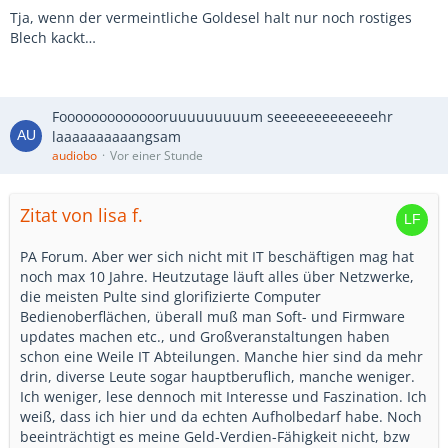
Tja, wenn der vermeintliche Goldesel halt nur noch rostiges
Blech kackt…
Foooooooooooooruuuuuuuuum seeeeeeeeeeeeehr
laaaaaaaaaangsam
audiobo
Vor einer Stunde
Zitat von lisa f.
PA Forum. Aber wer sich nicht mit IT beschäftigen mag hat
noch max 10 Jahre. Heutzutage läuft alles über Netzwerke,
die meisten Pulte sind glorifizierte Computer
Bedienoberflächen, überall muß man Soft- und Firmware
updates machen etc., und Großveranstaltungen haben
schon eine Weile IT Abteilungen. Manche hier sind da mehr
drin, diverse Leute sogar hauptberuflich, manche weniger.
Ich weniger, lese dennoch mit Interesse und Faszination. Ich
weiß, dass ich hier und da echten Aufholbedarf habe. Noch
beeinträchtigt es meine Geld-Verdien-Fähigkeit nicht, bzw