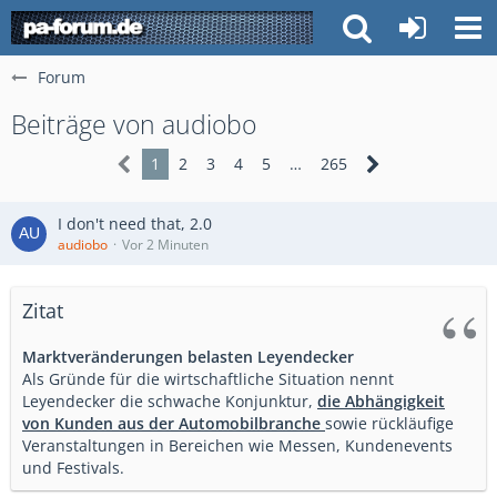
Forum
Beiträge von audiobo
1
2
3
4
5
…
265
I don't need that, 2.0
audiobo
Vor 2 Minuten
Zitat
Marktveränderungen belasten Leyendecker
Als Gründe für die wirtschaftliche Situation nennt
Leyendecker die schwache Konjunktur,
die Abhängigkeit
von Kunden aus der Automobilbranche
sowie rückläufige
Veranstaltungen in Bereichen wie Messen, Kundenevents
und Festivals.