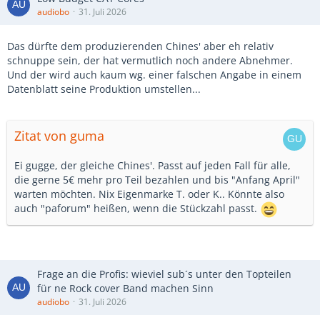
audiobo
31. Juli 2026
Das dürfte dem produzierenden Chines' aber eh relativ
schnuppe sein, der hat vermutlich noch andere Abnehmer.
Und der wird auch kaum wg. einer falschen Angabe in einem
Datenblatt seine Produktion umstellen...
Zitat von guma
Ei gugge, der gleiche Chines'. Passt auf jeden Fall für alle,
die gerne 5€ mehr pro Teil bezahlen und bis "Anfang April"
warten möchten. Nix Eigenmarke T. oder K.. Könnte also
auch "paforum" heißen, wenn die Stückzahl passt.
Frage an die Profis: wieviel sub´s unter den Topteilen
für ne Rock cover Band machen Sinn
audiobo
31. Juli 2026