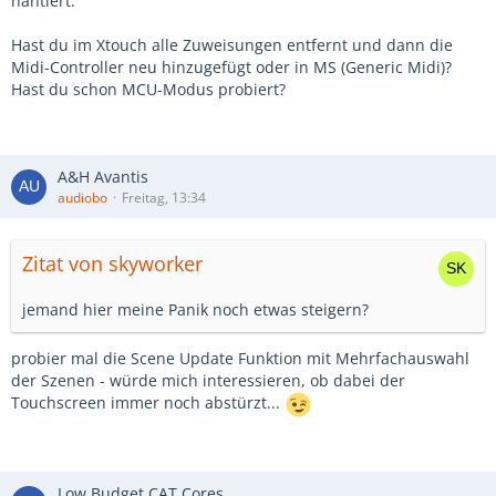
hantiert.
Hast du im Xtouch alle Zuweisungen entfernt und dann die
Midi-Controller neu hinzugefügt oder in MS (Generic Midi)?
Hast du schon MCU-Modus probiert?
A&H Avantis
audiobo
Freitag, 13:34
Zitat von skyworker
jemand hier meine Panik noch etwas steigern?
probier mal die Scene Update Funktion mit Mehrfachauswahl
der Szenen - würde mich interessieren, ob dabei der
Touchscreen immer noch abstürzt...
Low Budget CAT Cores