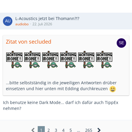
L-Acoustics jetzt bei Thomann?!?
audiobo
22. Juli 2026
Zitat von secluded
...bitte selbstständig in die jeweiligen Antworten drüber
einsetzen und hier unten mit Edding durchkreuzen
Ich benutze keine Dark Mode... darf ich dafür auch TippEx
nehmen?
1
2
3
4
5
…
265