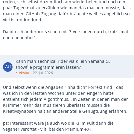
reden, sich selbst duzendfach am wiederholen und nach ein
paar Tagen mal zu erzählen wie man das machen müsste, dass
man einen GitHub-Zugang dafür bräuchte weil es angeblich so
viel ist undundund…
Da bin ich andernorts schon mit 3 Versionen durch, trotz „mal
eben nebenbei“
Kann man Technical rider via KI ein Yamaha CL
showfile programmieren lassen?
audiobo
22. Juli 2026
Und selbst wenn die Angaben "inhaltlich" korrekt sind - das
was ich in den letzten Wochen unter den Fingern hatte
entzieht sich jedem Algorithmus... In Zeiten in denen man der
KI immer mehr das musizieren überlässt müssen die
Kreativsynapsen halt an anderer Stelle Genugtuung erfahren.
ps: Interessant wäre ja auch wo die KI im Pult dann die
Veganer verortet - vllt. bei den Premium-FX?