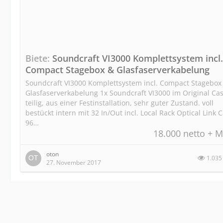
Biete
Soundcraft VI3000 Komplettsystem incl.
Compact Stagebox & Glasfaserverkabelung
Soundcraft VI3000 Komplettsystem incl. Compact Stagebox
Glasfaserverkabelung 1x Soundcraft VI3000 im Original Cas
teilig, aus einer Festinstallation, sehr guter Zustand. voll
bestückt intern mit 32 In/Out incl. Local Rack Optical Link 
96…
18.000 netto + M
oton
1.035
27. November 2017