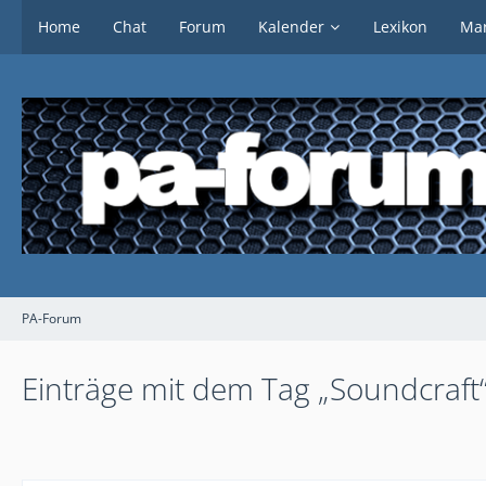
Home
Chat
Forum
Kalender
Lexikon
Mar
PA-Forum
Einträge mit dem Tag „Soundcraft