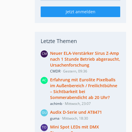
Jetzt anmelden
Letzte Themen
Neuer ELA-Verstärker Sirus Z-Amp
nach 1 Stunde Betrieb abgeraucht,
Ursachenforschung
CMDR
Gestern, 09:36
Erfahrung mit Eurolite Pixelballs
im Außenbereich / Freilichtbühne
– Sichtbarkeit bei
Sommerabendicht ab 20 Uhr?
achimb
Mittwoch, 23:07
Audix D-Serie und AT8471
guma
Mittwoch, 18:30
Mini Spot LEDs mit DMX