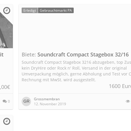
Erledigt
Gebrauchtmarkt PA
it
Biete
Soundcraft Compact Stagebox 32/16
Soundcraft Compact Stagebox 3216 abzugeben, top Zus
kein DryHire oder Rock n' Roll, Versand in der original
Umverpackung möglich, gerne Abholung und Test vor O
Rechnung mit MwSt. wird ausgestellt.
1600 Eur
,00€
Grossmembran
0
12. November 2019