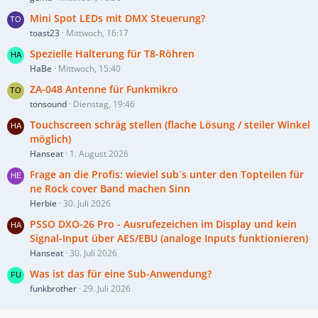
Mini Spot LEDs mit DMX Steuerung?
toast23
Mittwoch, 16:17
Spezielle Halterung für T8-Röhren
HaBe
Mittwoch, 15:40
ZA-048 Antenne für Funkmikro
tonsound
Dienstag, 19:46
Touchscreen schräg stellen (flache Lösung / steiler Winkel
möglich)
Hanseat
1. August 2026
Frage an die Profis: wieviel sub´s unter den Topteilen für
ne Rock cover Band machen Sinn
Herbie
30. Juli 2026
PSSO DXO-26 Pro - Ausrufezeichen im Display und kein
Signal-Input über AES/EBU (analoge Inputs funktionieren)
Hanseat
30. Juli 2026
Was ist das für eine Sub-Anwendung?
funkbrother
29. Juli 2026