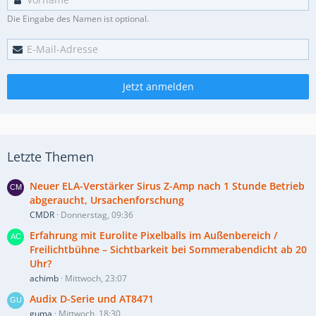
Die Eingabe des Namen ist optional.
Jetzt anmelden
Letzte Themen
Neuer ELA-Verstärker Sirus Z-Amp nach 1 Stunde Betrieb
abgeraucht, Ursachenforschung
CMDR
Donnerstag, 09:36
Erfahrung mit Eurolite Pixelballs im Außenbereich /
Freilichtbühne – Sichtbarkeit bei Sommerabendicht ab 20
Uhr?
achimb
Mittwoch, 23:07
Audix D-Serie und AT8471
guma
Mittwoch, 18:30