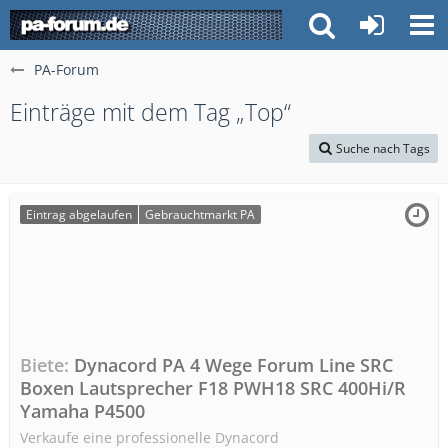
PA-Forum
Einträge mit dem Tag „Top“
Suche nach Tags
Eintrag abgelaufen
Gebrauchtmarkt PA
Biete
Dynacord PA 4 Wege Forum Line SRC
Boxen Lautsprecher F18 PWH18 SRC 400Hi/R
Yamaha P4500
Verkaufe eine professionelle Dynacord