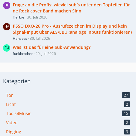
Frage an die Profis: wieviel sub´s unter den Topteilen für
ne Rock cover Band machen Sinn
Herbie
30. Juli 2026
PSSO DXO-26 Pro - Ausrufezeichen im Display und kein
Signal-Input über AES/EBU (analoge Inputs funktionieren)
Hanseat
30. Juli 2026
Was ist das für eine Sub-Anwendung?
funkbrother
29. Juli 2026
Kategorien
Ton
27
Licht
2
Tools4Music
15
Video
2
Rigging
3