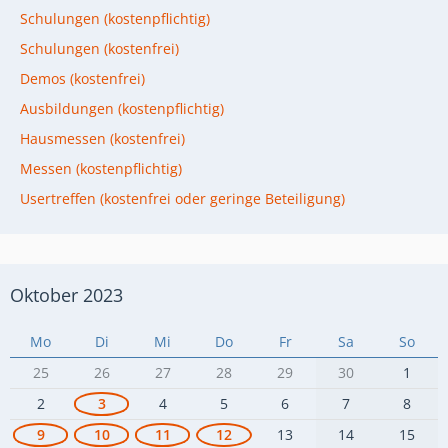
Schulungen (kostenpflichtig)
Schulungen (kostenfrei)
Demos (kostenfrei)
Ausbildungen (kostenpflichtig)
Hausmessen (kostenfrei)
Messen (kostenpflichtig)
Usertreffen (kostenfrei oder geringe Beteiligung)
Oktober 2023
Mo
Di
Mi
Do
Fr
Sa
So
25
26
27
28
29
30
1
2
3
4
5
6
7
8
9
10
11
12
13
14
15