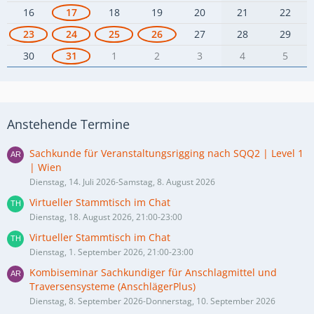
16
17
18
19
20
21
22
23
24
25
26
27
28
29
30
31
1
2
3
4
5
Anstehende Termine
Sachkunde für Veranstaltungsrigging nach SQQ2 | Level 1
| Wien
Dienstag, 14. Juli 2026-Samstag, 8. August 2026
Virtueller Stammtisch im Chat
Dienstag, 18. August 2026, 21:00-23:00
Virtueller Stammtisch im Chat
Dienstag, 1. September 2026, 21:00-23:00
Kombiseminar Sachkundiger für Anschlagmittel und
Traversensysteme (AnschlägerPlus)
Dienstag, 8. September 2026-Donnerstag, 10. September 2026