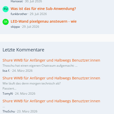
Hanseat
30. Juli 2026
Was ist das für eine Sub-Anwendung?
funkbrother
29. Juli 2026
LED-Wand pixelgenau ansteuern - wie
skippa
29. Juli 2026
Letzte Kommentare
Shure WWB für Anfänger und Halbwegs Benuztzer:innen
Thoschu hat einen eigenen Chatraum aufgemacht:
…
lisa f.
24. März 2026
Shure WWB für Anfänger und Halbwegs Benuztzer:innen
Wie läuft das denn morgen technisch ab?
Passiert…
TomyN
24. März 2026
Shure WWB für Anfänger und Halbwegs Benuztzer:innen
…
ThoSchu
23. März 2026