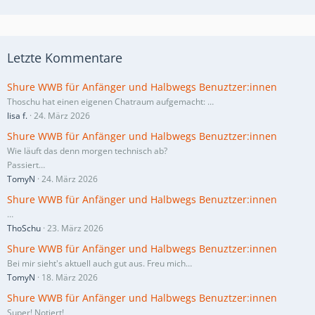
Letzte Kommentare
Shure WWB für Anfänger und Halbwegs Benuztzer:innen
Thoschu hat einen eigenen Chatraum aufgemacht:
…
lisa f.
24. März 2026
Shure WWB für Anfänger und Halbwegs Benuztzer:innen
Wie läuft das denn morgen technisch ab?
Passiert…
TomyN
24. März 2026
Shure WWB für Anfänger und Halbwegs Benuztzer:innen
…
ThoSchu
23. März 2026
Shure WWB für Anfänger und Halbwegs Benuztzer:innen
Bei mir sieht's aktuell auch gut aus. Freu mich…
TomyN
18. März 2026
Shure WWB für Anfänger und Halbwegs Benuztzer:innen
Super! Notiert!