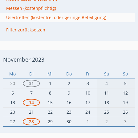
Messen (kostenpflichtig)
Usertreffen (kostenfrei oder geringe Beteiligung)
Filter zurücksetzen
November 2023
Mo
Di
Mi
Do
Fr
Sa
So
30
31
1
2
3
4
5
6
7
8
9
10
11
12
13
14
15
16
17
18
19
20
21
22
23
24
25
26
27
28
29
30
1
2
3