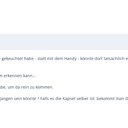
gekeuchtet habe - statt mit dem Handy - könnte dort tatsächlich 
kaum erkennen kann…
 habe, um da rein zu kommen.
angen sein könnte ? Falls es die Kapsel selber ist: bekommt man D