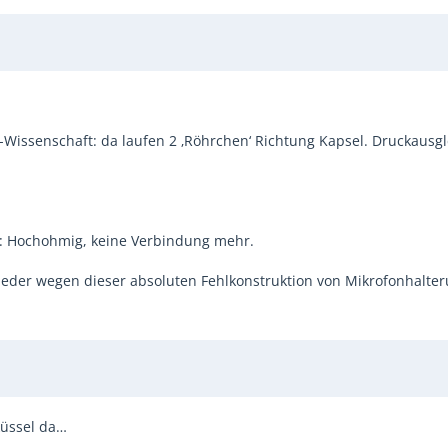
-Wissenschaft: da laufen 2 ‚Röhrchen‘ Richtung Kapsel. Druckausgl
: Hochohmig, keine Verbindung mehr.
wieder wegen dieser absoluten Fehlkonstruktion von Mikrofonhalter
küssel da…