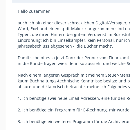
Hallo Zusammen,
auch ich bin einer dieser schrecklichen Digital-Versager
Word, Exel und einem .pdf-Maker klar gekommen sind oh
Typen, die ihren Hintern bei gutem Verdienst im Bürostu
Einordnung: ich bin Einzelkämpfer, kein Personal, nur i
Jahresabschluss abgesehen - 'die Bücher macht'.
Damit scheint es ja jetzt Dank der Penner vom Finanzamt
in die Runde fragen wie's denn so aussieht und welche So
Nach einem längeren Gespräch mit meinem Steuer-Mensche
kaum Buchhaltungs-technische Kenntnisse besitze und b
absurd und diktatorisch betrachte, meine ich Folgendes
1. ich benötige zwei neue Email-Adressen, eine für den
2. ich benötige ein Programm für E-Rechnung, mir wurde
3. ich benötige ein weiteres Programm für die Archivier