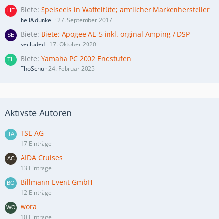
Biete
Speiseeis in Waffeltüte; amtlicher Markenhersteller
hell&dunkel
27. September 2017
Biete
Biete: Apogee AE-5 inkl. orginal Amping / DSP
secluded
17. Oktober 2020
Biete
Yamaha PC 2002 Endstufen
ThoSchu
24. Februar 2025
Aktivste Autoren
TSE AG
17 Einträge
AIDA Cruises
13 Einträge
Billmann Event GmbH
12 Einträge
wora
10 Einträge