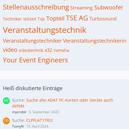
Stellenausschreibung
Subwoofer
Streaming
TSE AG
Topteil
Turbosound
Techniker
teilzeit
Top
Veranstaltungstechnik
Veranstaltungstechniker
Veranstaltungstechnikerin
video
x32
videotechnik
Yamaha
Your Event Engineers
Heiß diskutierte Einträge
Suche
Suche alte ADAT PC-Karten oder Geräte auch
defekt
mycrobit
3. September 2022
Suche
CLPFLAT1TRI3
TomyN
15. April 2024