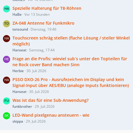
Spezielle Halterung für T8-Röhren
HaBe
Vor 13 Stunden
ZA-048 Antenne für Funkmikro
tonsound
Dienstag, 19:46
Touchscreen schräg stellen (flache Lösung / steiler Winkel
möglich)
Hanseat
Samstag, 17:44
Frage an die Profis: wieviel sub´s unter den Topteilen für
ne Rock cover Band machen Sinn
Herbie
30. Juli 2026
PSSO DXO-26 Pro - Ausrufezeichen im Display und kein
Signal-Input über AES/EBU (analoge Inputs funktionieren)
Hanseat
30. Juli 2026
Was ist das für eine Sub-Anwendung?
funkbrother
29. Juli 2026
LED-Wand pixelgenau ansteuern - wie
skippa
29. Juli 2026