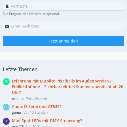
Die Eingabe des Namen ist optional.
Jetzt anmelden
Letzte Themen
Erfahrung mit Eurolite Pixelballs im Außenbereich /
Freilichtbühne – Sichtbarkeit bei Sommerabendicht ab 20
Uhr?
achimb
Vor 5 Stunden
Audix D-Serie und AT8471
guma
Vor 10 Stunden
Mini Spot LEDs mit DMX Steuerung?
toast23
Vor 12 Stunden