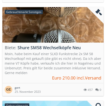
Gebrauchtmarkt Sonstiges
Biete
Shure SM58 Wechselköpfe Neu
Moin, habe beim Kauf einer SLXD Funkstrecke 2x SM 58
Wechselkopf mit gekauft (die gibt es nicht ohne). Da ich aber
meine V7 Köpfe habe, verkaufe ich die hier in Nagelneu und
Unbenutzt. Preis gilt für beide zusammen inklusive Versand.
Gerne melden
Euro 210.00 incl.Versand
gert
457
0
25. November 2023
Gebrauchtmarkt