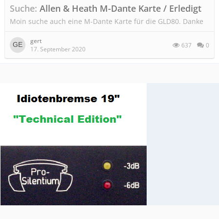
Suche
Allen & Heath M-Dante Karte / Erledigt
Moin suche auch eine M-Dante Karte für die GLD80. Danke
gert
637
0
17. September 2020