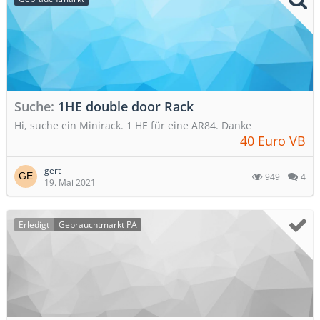
Suche
1HE double door Rack
Hi, suche ein Minirack. 1 HE für eine AR84. Danke
40 Euro VB
gert
949
4
19. Mai 2021
Erledigt
Gebrauchtmarkt PA