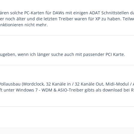
wären solche PC-Karten für DAWs mit einigen ADAT Schnittstellen d
der noch älter und die letzten Treiber waren für XP zu haben. Teilw
nktionieren nicht mehr.
ugeben, wenn ich länger suche auch mit passender PCI Karte.
llausbau (Wordclock, 32 Kanäle in / 32 Kanäle Out, Midi-Modul / 
uft unter Windows 7 - WDM & ASIO-Treiber gibts als download bei 