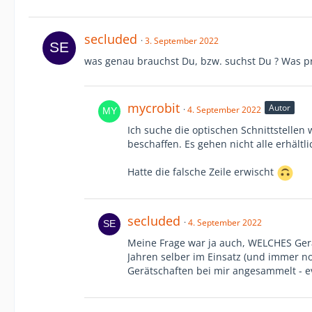
secluded
3. September 2022
was genau brauchst Du, bzw. suchst Du ? Was prä
mycrobit
Autor
4. September 2022
Ich suche die optischen Schnittstellen
beschaffen. Es gehen nicht alle erhält
Hatte die falsche Zeile erwischt
secluded
4. September 2022
Meine Frage war ja auch, WELCHES Gerät
Jahren selber im Einsatz (und immer n
Gerätschaften bei mir angesammelt - e