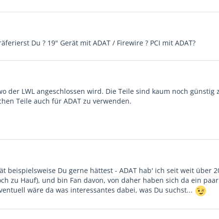
ferierst Du ? 19" Gerät mit ADAT / Firewire ? PCI mit ADAT?
 wo der LWL angeschlossen wird. Die Teile sind kaum noch günstig 
lichen Teile auch für ADAT zu verwenden.
 beispielsweise Du gerne hättest - ADAT hab' ich seit weit über 2
och zu Hauf), und bin Fan davon, von daher haben sich da ein paar
ventuell wäre da was interessantes dabei, was Du suchst...