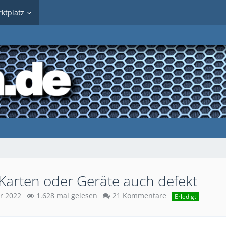
ktplatz
Karten oder Geräte auch defekt
r 2022
1.628 mal gelesen
21 Kommentare
Erledigt