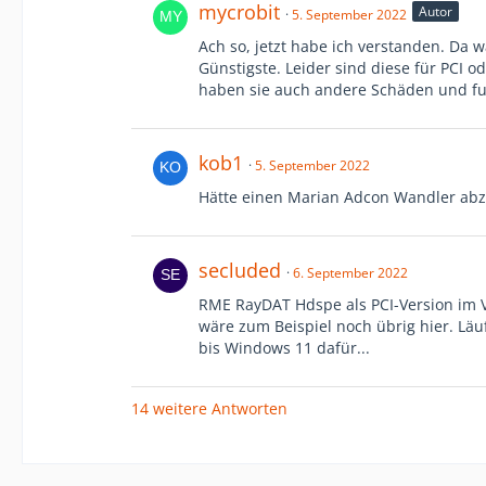
mycrobit
Autor
5. September 2022
Ach so, jetzt habe ich verstanden. Da 
Günstigste. Leider sind diese für PCI o
haben sie auch andere Schäden und fu
kob1
5. September 2022
Hätte einen Marian Adcon Wandler abz
secluded
6. September 2022
RME RayDAT Hdspe als PCI-Version im Vo
wäre zum Beispiel noch übrig hier. Lä
bis Windows 11 dafür...
14 weitere Antworten