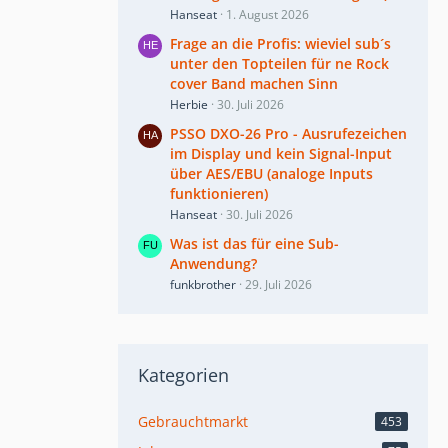
Hanseat
1. August 2026
Frage an die Profis: wieviel sub´s
unter den Topteilen für ne Rock
cover Band machen Sinn
Herbie
30. Juli 2026
PSSO DXO-26 Pro - Ausrufezeichen
im Display und kein Signal-Input
über AES/EBU (analoge Inputs
funktionieren)
Hanseat
30. Juli 2026
Was ist das für eine Sub-
Anwendung?
funkbrother
29. Juli 2026
Kategorien
Gebrauchtmarkt
453