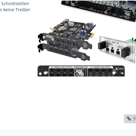
Schnittstellen
s keine Treiber
T