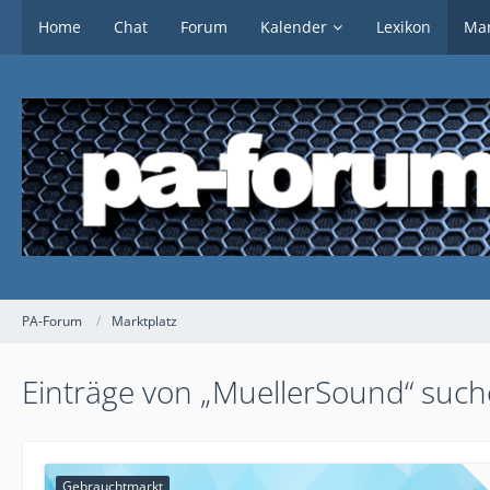
Home
Chat
Forum
Kalender
Lexikon
Mar
PA-Forum
Marktplatz
Einträge von „MuellerSound“ suc
Gebrauchtmarkt