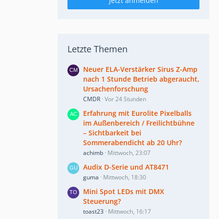
Jetzt anmelden
Letzte Themen
Neuer ELA-Verstärker Sirus Z-Amp
nach 1 Stunde Betrieb abgeraucht,
Ursachenforschung
CMDR
Vor 24 Stunden
Erfahrung mit Eurolite Pixelballs
im Außenbereich / Freilichtbühne
– Sichtbarkeit bei
Sommerabendicht ab 20 Uhr?
achimb
Mittwoch, 23:07
Audix D-Serie und AT8471
guma
Mittwoch, 18:30
Mini Spot LEDs mit DMX
Steuerung?
toast23
Mittwoch, 16:17