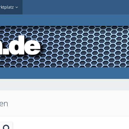
ktplatz
hen