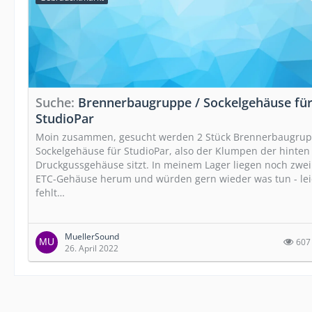
Suche
Brennerbaugruppe / Sockelgehäuse fü
StudioPar
Moin zusammen, gesucht werden 2 Stück Brennerbaugrup
Sockelgehäuse für StudioPar, also der Klumpen der hinte
Druckgussgehäuse sitzt. In meinem Lager liegen noch zwei
ETC-Gehäuse herum und würden gern wieder was tun - lei
fehlt…
MuellerSound
607
26. April 2022