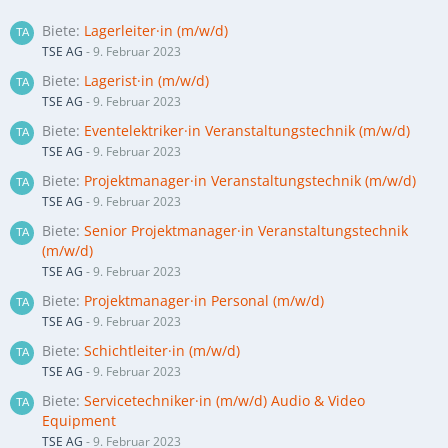
Biete
Lagerleiter·in (m/w/d)
TSE AG
-
9. Februar 2023
Biete
Lagerist·in (m/w/d)
TSE AG
-
9. Februar 2023
Biete
Eventelektriker·in Veranstaltungstechnik (m/w/d)
TSE AG
-
9. Februar 2023
Biete
Projektmanager·in Veranstaltungstechnik (m/w/d)
TSE AG
-
9. Februar 2023
Biete
Senior Projektmanager·in Veranstaltungstechnik
(m/w/d)
TSE AG
-
9. Februar 2023
Biete
Projektmanager·in Personal (m/w/d)
TSE AG
-
9. Februar 2023
Biete
Schichtleiter·in (m/w/d)
TSE AG
-
9. Februar 2023
Biete
Servicetechniker·in (m/w/d) Audio & Video
Equipment
TSE AG
-
9. Februar 2023