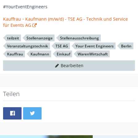
#YourEventEngineers
Kauffrau・Kaufmann (m/w/d) - TSE AG - Technik und Service
für Events AG
teilzeit
Stellenanzeige
Stellenausschreibung
Veranstaltungstechnik
TSE AG
Your Event Engineers
Berlin
Kauffrau
Kaufmann
Einkauf
WarenWirtschaft
Bearbeiten
Teilen