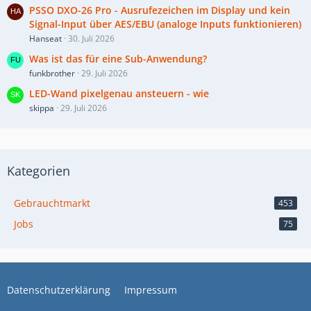
PSSO DXO-26 Pro - Ausrufezeichen im Display und kein
Signal-Input über AES/EBU (analoge Inputs funktionieren)
Hanseat
30. Juli 2026
Was ist das für eine Sub-Anwendung?
funkbrother
29. Juli 2026
LED-Wand pixelgenau ansteuern - wie
skippa
29. Juli 2026
Kategorien
Gebrauchtmarkt
453
Jobs
75
Datenschutzerklärung
Impressum