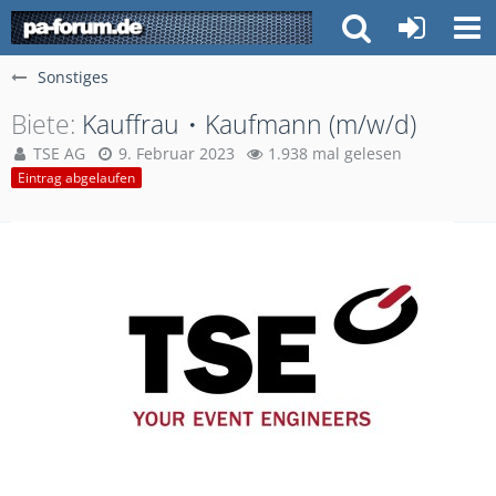
Sonstiges
Biete
Kauffrau・Kaufmann (m/w/d)
TSE AG
9. Februar 2023
1.938 mal gelesen
Eintrag abgelaufen