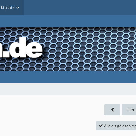
ktplatz
Heu
Alle als gelesen m