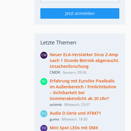
Jetzt anmelden
Letzte Themen
Neuer ELA-Verstärker Sirus Z-Amp
nach 1 Stunde Betrieb abgeraucht,
Ursachenforschung
CMDR
Gestern, 09:36
Erfahrung mit Eurolite Pixelballs
im Außenbereich / Freilichtbühne
– Sichtbarkeit bei
Sommerabendicht ab 20 Uhr?
achimb
Mittwoch, 23:07
Audix D-Serie und AT8471
guma
Mittwoch, 18:30
Mini Spot LEDs mit DMX