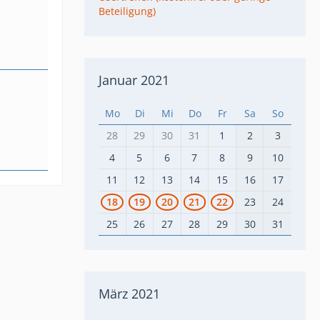
Beteiligung)
Januar 2021
Mo
Di
Mi
Do
Fr
Sa
So
28
29
30
31
1
2
3
4
5
6
7
8
9
10
11
12
13
14
15
16
17
18
19
20
21
22
23
24
25
26
27
28
29
30
31
März 2021