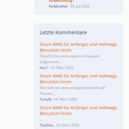
Anwendung?
funkbrother
29. Juli 2026
Letzte Kommentare
Shure WWB für Anfänger und Halbwegs
Benuztzer:innen
Thoschu hat einen eigenen Chatraum
aufgemacht:
…
lisa f.
24. März 2026
Shure WWB für Anfänger und Halbwegs
Benuztzer:innen
Wie läuft das denn morgen technisch ab?
Passiert…
TomyN
24. März 2026
Shure WWB für Anfänger und Halbwegs
Benuztzer:innen
…
ThoSchu
23. März 2026