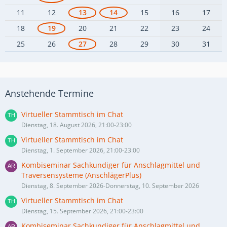
11
12
13
14
15
16
17
18
19
20
21
22
23
24
25
26
27
28
29
30
31
Anstehende Termine
Virtueller Stammtisch im Chat
Dienstag, 18. August 2026, 21:00-23:00
Virtueller Stammtisch im Chat
Dienstag, 1. September 2026, 21:00-23:00
Kombiseminar Sachkundiger für Anschlagmittel und
Traversensysteme (AnschlägerPlus)
Dienstag, 8. September 2026-Donnerstag, 10. September 2026
Virtueller Stammtisch im Chat
Dienstag, 15. September 2026, 21:00-23:00
Kombiseminar Sachkundiger für Anschlagmittel und