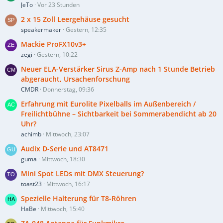
JeTo
Vor 23 Stunden
2 x 15 Zoll Leergehäuse gesucht
speakermaker
Gestern, 12:35
Mackie ProFX10v3+
zegi
Gestern, 10:22
Neuer ELA-Verstärker Sirus Z-Amp nach 1 Stunde Betrieb
abgeraucht, Ursachenforschung
CMDR
Donnerstag, 09:36
Erfahrung mit Eurolite Pixelballs im Außenbereich /
Freilichtbühne – Sichtbarkeit bei Sommerabendicht ab 20
Uhr?
achimb
Mittwoch, 23:07
Audix D-Serie und AT8471
guma
Mittwoch, 18:30
Mini Spot LEDs mit DMX Steuerung?
toast23
Mittwoch, 16:17
Spezielle Halterung für T8-Röhren
HaBe
Mittwoch, 15:40