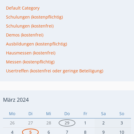
Default Category
Schulungen (kostenpflichtig)
Schulungen (kostenfrei)
Demos (kostenfrei)
Ausbildungen (kostenpflichtig)
Hausmessen (kostenfrei)
Messen (kostenpflichtig)
Usertreffen (kostenfrei oder geringe Beteiligung)
März 2024
Mo
Di
Mi
Do
Fr
Sa
So
26
27
28
29
1
2
3
4
5
6
7
8
9
10