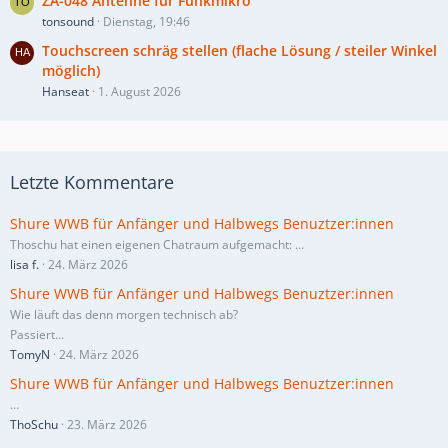
ZA-048 Antenne für Funkmikro
tonsound
Dienstag, 19:46
Touchscreen schräg stellen (flache Lösung / steiler Winkel
möglich)
Hanseat
1. August 2026
Letzte Kommentare
Shure WWB für Anfänger und Halbwegs Benuztzer:innen
Thoschu hat einen eigenen Chatraum aufgemacht:
…
lisa f.
24. März 2026
Shure WWB für Anfänger und Halbwegs Benuztzer:innen
Wie läuft das denn morgen technisch ab?
Passiert…
TomyN
24. März 2026
Shure WWB für Anfänger und Halbwegs Benuztzer:innen
…
ThoSchu
23. März 2026