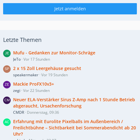
Jetzt anmelden
Letzte Themen
Mufu - Gedanken zur Monitor-Schräge
JeTo
Vor 17 Stunden
2 x 15 Zoll Leergehäuse gesucht
speakermaker
Vor 19 Stunden
Mackie ProFX10v3+
zegi
Vor 22 Stunden
Neuer ELA-Verstärker Sirus Z-Amp nach 1 Stunde Betrieb
abgeraucht, Ursachenforschung
CMDR
Donnerstag, 09:36
Erfahrung mit Eurolite Pixelballs im Außenbereich /
Freilichtbühne – Sichtbarkeit bei Sommerabendicht ab 20
Uhr?