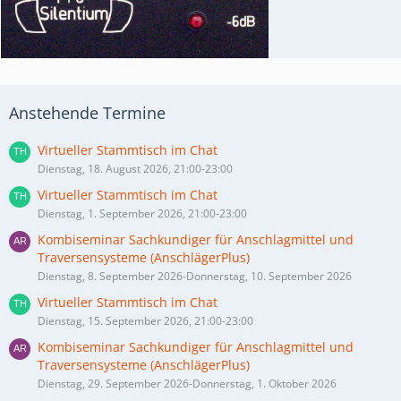
Anstehende Termine
Virtueller Stammtisch im Chat
Dienstag, 18. August 2026, 21:00-23:00
Virtueller Stammtisch im Chat
Dienstag, 1. September 2026, 21:00-23:00
Kombiseminar Sachkundiger für Anschlagmittel und
Traversensysteme (AnschlägerPlus)
Dienstag, 8. September 2026-Donnerstag, 10. September 2026
Virtueller Stammtisch im Chat
Dienstag, 15. September 2026, 21:00-23:00
Kombiseminar Sachkundiger für Anschlagmittel und
Traversensysteme (AnschlägerPlus)
Dienstag, 29. September 2026-Donnerstag, 1. Oktober 2026