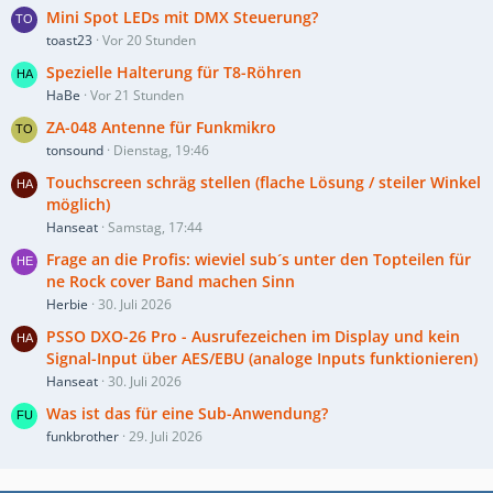
Mini Spot LEDs mit DMX Steuerung?
toast23
Vor 20 Stunden
Spezielle Halterung für T8-Röhren
HaBe
Vor 21 Stunden
ZA-048 Antenne für Funkmikro
tonsound
Dienstag, 19:46
Touchscreen schräg stellen (flache Lösung / steiler Winkel
möglich)
Hanseat
Samstag, 17:44
Frage an die Profis: wieviel sub´s unter den Topteilen für
ne Rock cover Band machen Sinn
Herbie
30. Juli 2026
PSSO DXO-26 Pro - Ausrufezeichen im Display und kein
Signal-Input über AES/EBU (analoge Inputs funktionieren)
Hanseat
30. Juli 2026
Was ist das für eine Sub-Anwendung?
funkbrother
29. Juli 2026