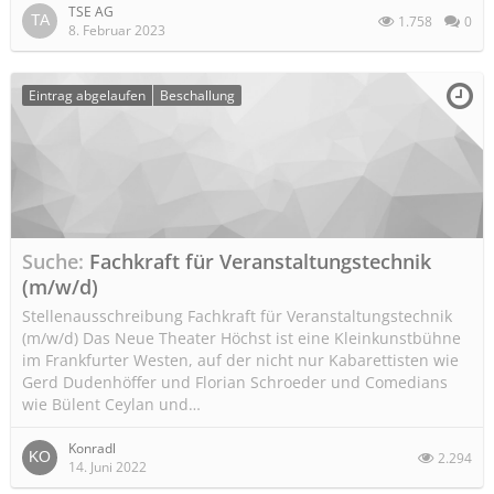
TSE AG
1.758
0
8. Februar 2023
Eintrag abgelaufen
Beschallung
Suche
Fachkraft für Veranstaltungstechnik
(m/w/d)
Stellenausschreibung Fachkraft für Veranstaltungstechnik
(m/w/d) Das Neue Theater Höchst ist eine Kleinkunstbühne
im Frankfurter Westen, auf der nicht nur Kabarettisten wie
Gerd Dudenhöffer und Florian Schroeder und Comedians
wie Bülent Ceylan und…
Konradl
2.294
14. Juni 2022