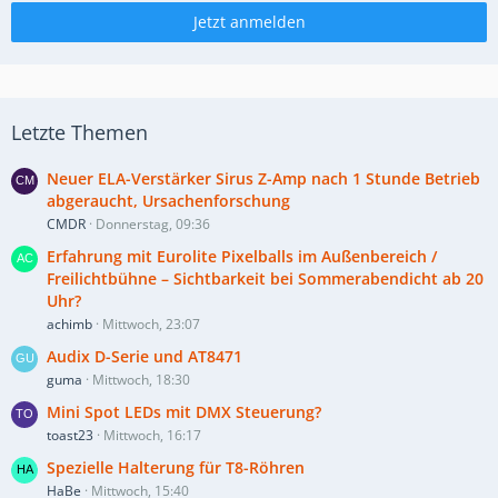
Jetzt anmelden
Letzte Themen
Neuer ELA-Verstärker Sirus Z-Amp nach 1 Stunde Betrieb
abgeraucht, Ursachenforschung
CMDR
Donnerstag, 09:36
Erfahrung mit Eurolite Pixelballs im Außenbereich /
Freilichtbühne – Sichtbarkeit bei Sommerabendicht ab 20
Uhr?
achimb
Mittwoch, 23:07
Audix D-Serie und AT8471
guma
Mittwoch, 18:30
Mini Spot LEDs mit DMX Steuerung?
toast23
Mittwoch, 16:17
Spezielle Halterung für T8-Röhren
HaBe
Mittwoch, 15:40