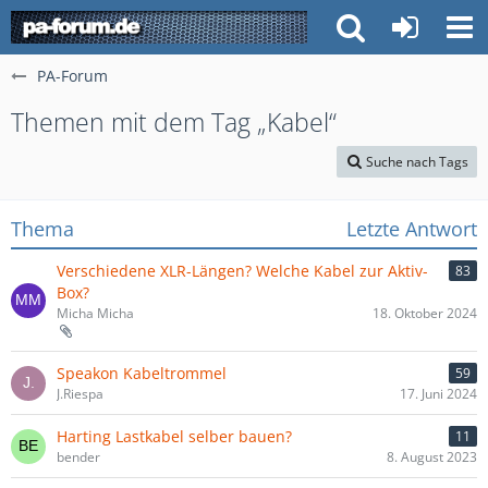
PA-Forum
Themen mit dem Tag „Kabel“
Suche nach Tags
Thema
Letzte Antwort
Verschiedene XLR-Längen? Welche Kabel zur Aktiv-
83
Box?
Micha Micha
18. Oktober 2024
Speakon Kabeltrommel
59
J.Riespa
17. Juni 2024
Harting Lastkabel selber bauen?
11
bender
8. August 2023