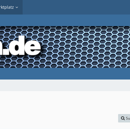
ktplatz
Su