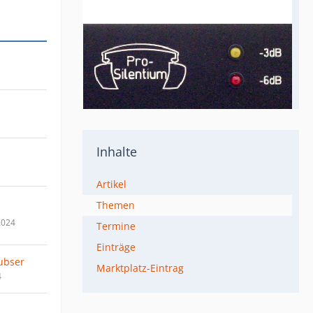
Inhalte
Artikel
Themen
2024
Termine
Einträge
ubser
Marktplatz-Eintrag
4