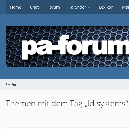
Home
Chat
Forum
Kalender
Lexikon
Mar
PA-Forum
Themen mit dem Tag „ld systems“