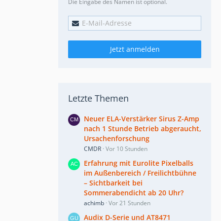
Die Eingabe des Namen ist optional.
Jetzt anmelden
Letzte Themen
Neuer ELA-Verstärker Sirus Z-Amp
nach 1 Stunde Betrieb abgeraucht,
Ursachenforschung
CMDR
Vor 10 Stunden
Erfahrung mit Eurolite Pixelballs
im Außenbereich / Freilichtbühne
– Sichtbarkeit bei
Sommerabendicht ab 20 Uhr?
achimb
Vor 21 Stunden
Audix D-Serie und AT8471