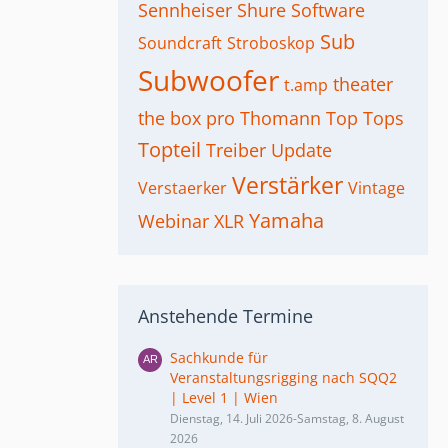
Sennheiser
Shure
Software
Sub
Soundcraft
Stroboskop
Subwoofer
theater
t.amp
the box pro
Thomann
Top
Tops
Topteil
Treiber
Update
Verstärker
Verstaerker
Vintage
Yamaha
Webinar
XLR
Anstehende Termine
Sachkunde für
Veranstaltungsrigging nach SQQ2
| Level 1 | Wien
Dienstag, 14. Juli 2026-Samstag, 8. August
2026