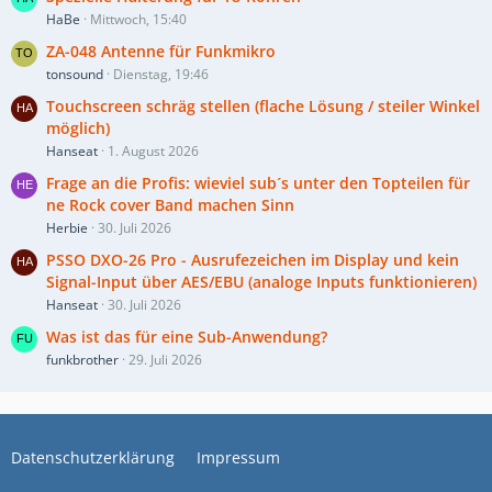
HaBe
Mittwoch, 15:40
ZA-048 Antenne für Funkmikro
tonsound
Dienstag, 19:46
Touchscreen schräg stellen (flache Lösung / steiler Winkel
möglich)
Hanseat
1. August 2026
Frage an die Profis: wieviel sub´s unter den Topteilen für
ne Rock cover Band machen Sinn
Herbie
30. Juli 2026
PSSO DXO-26 Pro - Ausrufezeichen im Display und kein
Signal-Input über AES/EBU (analoge Inputs funktionieren)
Hanseat
30. Juli 2026
Was ist das für eine Sub-Anwendung?
funkbrother
29. Juli 2026
Datenschutzerklärung
Impressum