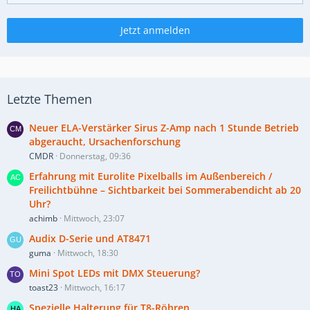
Jetzt anmelden
Letzte Themen
Neuer ELA-Verstärker Sirus Z-Amp nach 1 Stunde Betrieb
abgeraucht, Ursachenforschung
CMDR
Donnerstag, 09:36
Erfahrung mit Eurolite Pixelballs im Außenbereich /
Freilichtbühne – Sichtbarkeit bei Sommerabendicht ab 20
Uhr?
achimb
Mittwoch, 23:07
Audix D-Serie und AT8471
guma
Mittwoch, 18:30
Mini Spot LEDs mit DMX Steuerung?
toast23
Mittwoch, 16:17
Spezielle Halterung für T8-Röhren