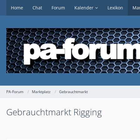
Home
Chat
Forum
Kalender
Lexikon
Mar
PA-Forum
Marktplatz
Gebrauchtmarkt
Gebrauchtmarkt Rigging