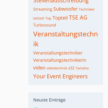
Stellenausschreibung
Subwoofer
Streaming
Techniker
TSE AG
Topteil
teilzeit
Top
Turbosound
Veranstaltungstechn
ik
Veranstaltungstechniker
Veranstaltungstechnikerin
video
x32
videotechnik
Yamaha
Your Event Engineers
Neuste Einträge