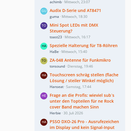
achimb
Mittwoch, 23:07
Audix D-Serie und AT8471
guma
Mittwoch, 18:30
Mini Spot LEDs mit DMX
Steuerung?
toast23
Mittwoch, 16:17
Spezielle Halterung für T8-Röhren
HaBe
Mittwoch, 15:40
ZA-048 Antenne für Funkmikro
tonsound
Dienstag, 19:46
Touchscreen schräg stellen (flache
Lösung / steiler Winkel möglich)
Hanseat
Samstag, 17:44
Frage an die Profis: wieviel sub´s
unter den Topteilen für ne Rock
cover Band machen Sinn
Herbie
30. Juli 2026
PSSO DXO-26 Pro - Ausrufezeichen
im Display und kein Signal-Input