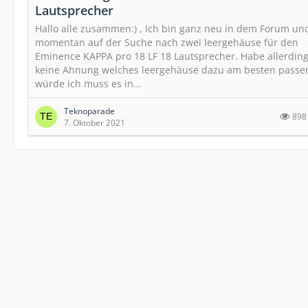
Lautsprecher
Hallo alle zusammen:) , Ich bin ganz neu in dem Forum un
momentan auf der Suche nach zwei leergehäuse für den
Eminence KAPPA pro 18 LF 18 Lautsprecher. Habe allerdin
keine Ahnung welches leergehäuse dazu am besten passe
würde ich muss es in…
Teknoparade
898
7. Oktober 2021