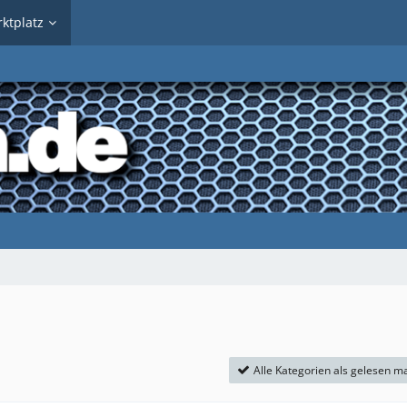
ktplatz
Alle Kategorien als gelesen m