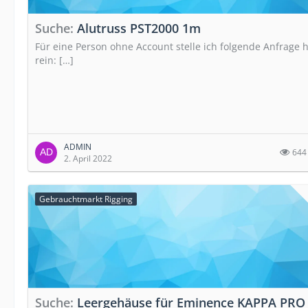
Suche
Alutruss PST2000 1m
Für eine Person ohne Account stelle ich folgende Anfrage h
rein: […]
ADMIN
644
2. April 2022
Gebrauchtmarkt Rigging
Suche
Leergehäuse für Eminence KAPPA PRO