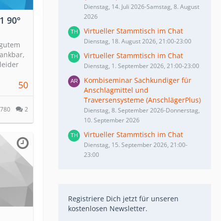
Dienstag, 14. Juli 2026-Samstag, 8. August
2026
1 90°
Virtueller Stammtisch im Chat
Dienstag, 18. August 2026, 21:00-23:00
 gutem
dankbar,
Virtueller Stammtisch im Chat
leider
Dienstag, 1. September 2026, 21:00-23:00
Kombiseminar Sachkundiger für
50
Anschlagmittel und
Traversensysteme (AnschlägerPlus)
780
2
Dienstag, 8. September 2026-Donnerstag,
10. September 2026
Virtueller Stammtisch im Chat
Dienstag, 15. September 2026, 21:00-
23:00
Registriere Dich jetzt für unseren
kostenlosen Newsletter.