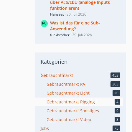
über AES/EBU (analoge Inputs
funktionieren)
Hanseat
30. Juli 2026
Was ist das für eine Sub-
Anwendung?
funkbrother
29. Juli 2026
Kategorien
Gebrauchtmarkt
453
Gebrauchtmarkt PA
303
Gebrauchtmarkt Licht
20
Gebrauchtmarkt Rigging
4
Gebrauchtmarkt Sonstiges
9
Gebrauchtmarkt Video
3
Jobs
75