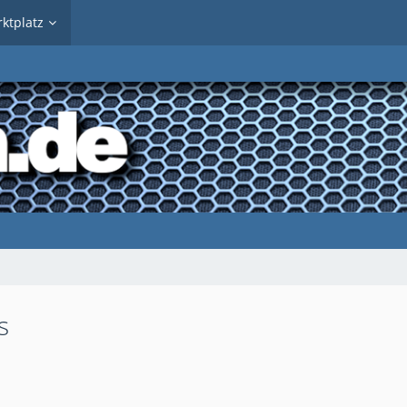
ktplatz
s