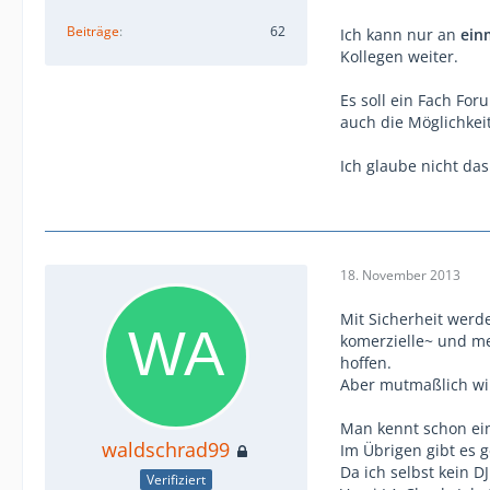
Beiträge
62
Ich kann nur an
ein
Kollegen weiter.
Es soll ein Fach Fo
auch die Möglichkeit
Ich glaube nicht das
18. November 2013
Mit Sicherheit werd
komerzielle~ und m
hoffen.
Aber mutmaßlich wir
Man kennt schon ein
waldschrad99
Im Übrigen gibt es g
Da ich selbst kein 
Verifiziert