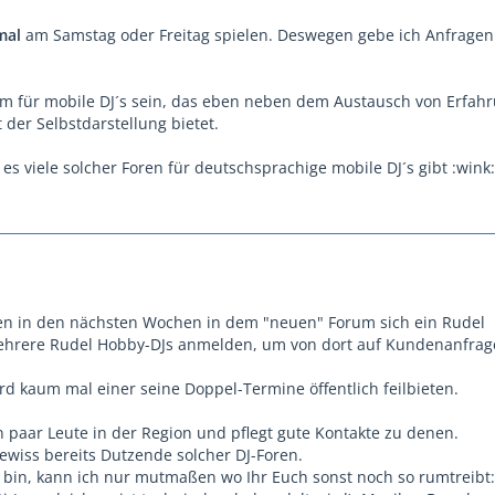
mal
am Samstag oder Freitag spielen. Deswegen gebe ich Anfragen
rum für mobile DJ´s sein, das eben neben dem Austausch von Erfah
 der Selbstdarstellung bietet.
 es viele solcher Foren für deutschsprachige mobile DJ´s gibt :wink:
en in den nächsten Wochen in dem "neuen" Forum sich ein Rudel
ehrere Rudel Hobby-DJs anmelden, um von dort auf Kundenanfrag
d kaum mal einer seine Doppel-Termine öffentlich feilbieten.
 paar Leute in der Region und pflegt gute Kontakte zu denen.
ewiss bereits Dutzende solcher DJ-Foren.
DJ bin, kann ich nur mutmaßen wo Ihr Euch sonst noch so rumtreibt: