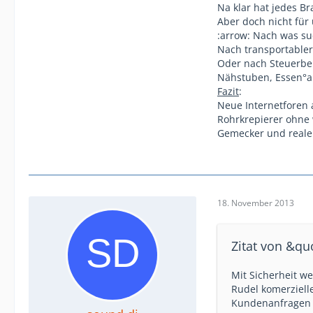
Na klar hat jedes Br
Aber doch nicht für
:arrow: Nach was su
Nach transportabler
Oder nach Steuerbe
Nähstuben, Essen°au
Fazit
:
Neue Internetforen 
Rohrkrepierer ohne 
Gemecker und reale F
18. November 2013
Zitat von &q
Mit Sicherheit w
Rudel komerziell
Kundenanfragen 