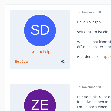
17. November 2013
Hallo Kollegen,
seit Gestern ist ein
Wer Lust hat kann s
öffentlichen Termine
sound dj
Hier der Link:
http:/
Beiträge
62
18. November 2013
Der Administrator de
irgendwie einen Int
Forum nach einem DJ