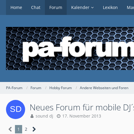
Home
Chat
Forum
Kalender
Lexikon
Mar
PA-Forum
Forum
Hobby Forum
Andere Webseiten und Foren
Neues Forum für mobile DJ´
sound dj
17. November 2013
1
2