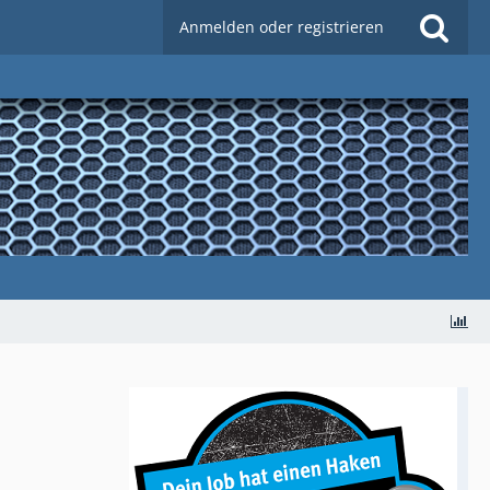
Anmelden oder registrieren