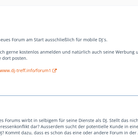
 neues Forum am Start ausschließlich für mobile DJ´s.
ich gerne kostenlos anmelden und natürlich auch seine Werbung 
 dort posten.
/www.dj-treff.info/forum1
s Forums wirbt in selbigem für seine Dienste als DJ. Stellt das nic
eressenkonflikt dar? Ausserdem sucht der potentielle Kunde in ein
? Kommt dazu, dass es schon das eine oder andere Forum in der A