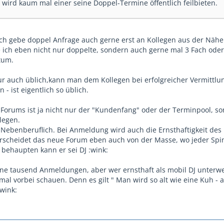
wird kaum mal einer seine Doppel-Termine öffentlich feilbieten.
ch gebe doppel Anfrage auch gerne erst an Kollegen aus der Nähe
ich eben nicht nur doppelte, sondern auch gerne mal 3 Fach oder
tum.
ur auch üblich,kann man dem Kollegen bei erfolgreicher Vermittlu
 - ist eigentlich so üblich.
Forums ist ja nicht nur der "Kundenfang" oder der Terminpool, s
legen.
 Nebenberuflich. Bei Anmeldung wird auch die Ernsthaftigkeit des
rscheidet das neue Forum eben auch von der Masse, wo jeder Spi
ehaupten kann er sei DJ :wink:
ine tausend Anmeldungen, aber wer ernsthaft als mobil DJ unterwe
l mal vorbei schauen. Denn es gilt " Man wird so alt wie eine Kuh - a
wink: