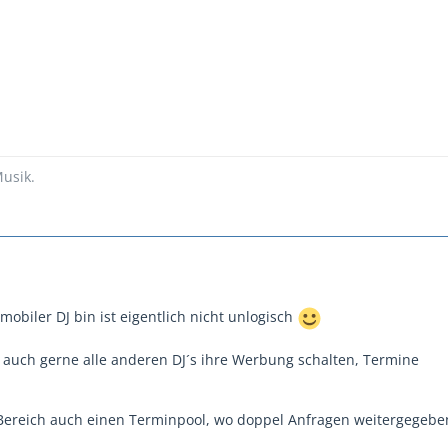
usik.
 mobiler DJ bin ist eigentlich nicht unlogisch
 auch gerne alle anderen DJ´s ihre Werbung schalten, Termine
 Bereich auch einen Terminpool, wo doppel Anfragen weitergegeb