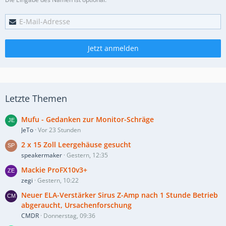
Jetzt anmelden
Letzte Themen
Mufu - Gedanken zur Monitor-Schräge
JeTo
Vor 23 Stunden
2 x 15 Zoll Leergehäuse gesucht
speakermaker
Gestern, 12:35
Mackie ProFX10v3+
zegi
Gestern, 10:22
Neuer ELA-Verstärker Sirus Z-Amp nach 1 Stunde Betrieb
abgeraucht, Ursachenforschung
CMDR
Donnerstag, 09:36