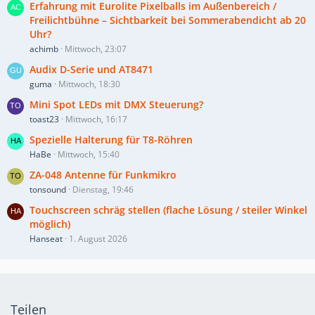
Erfahrung mit Eurolite Pixelballs im Außenbereich /
Freilichtbühne – Sichtbarkeit bei Sommerabendicht ab 20
Uhr?
achimb
Mittwoch, 23:07
Audix D-Serie und AT8471
guma
Mittwoch, 18:30
Mini Spot LEDs mit DMX Steuerung?
toast23
Mittwoch, 16:17
Spezielle Halterung für T8-Röhren
HaBe
Mittwoch, 15:40
ZA-048 Antenne für Funkmikro
tonsound
Dienstag, 19:46
Touchscreen schräg stellen (flache Lösung / steiler Winkel
möglich)
Hanseat
1. August 2026
Teilen