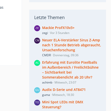
as
Letzte Themen
Mackie ProFX10v3+
zegi
Vor 3 Stunden
Neuer ELA-Verstärker Sirus Z-Amp
nach 1 Stunde Betrieb abgeraucht,
Ursachenforschung
CMDR
Donnerstag, 09:36
Erfahrung mit Eurolite Pixelballs
im Außenbereich / Freilichtbühne
– Sichtbarkeit bei
Sommerabendicht ab 20 Uhr?
achimb
Mittwoch, 23:07
Audix D-Serie und AT8471
guma
Mittwoch, 18:30
Mini Spot LEDs mit DMX
Steuerung?