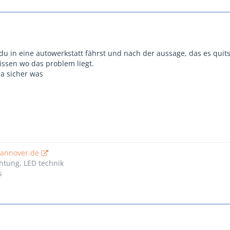
du in eine autowerkstatt fährst und nach der aussage, das es quits
issen wo das problem liegt.
a sicher was
hannover.de
htung, LED technik
s