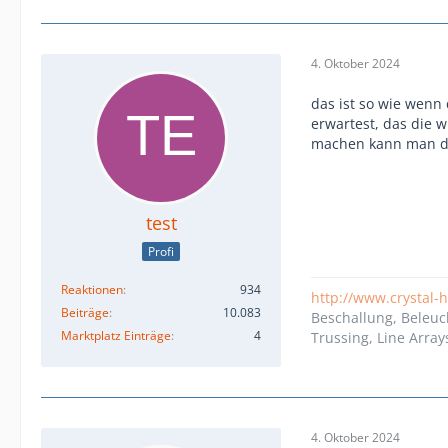
4. Oktober 2024
das ist so wie wenn 
erwartest, das die w
machen kann man d
test
Profi
Reaktionen
934
http://www.crystal-
Beiträge
10.083
Beschallung, Beleuc
Marktplatz Einträge
4
Trussing, Line Array
4. Oktober 2024