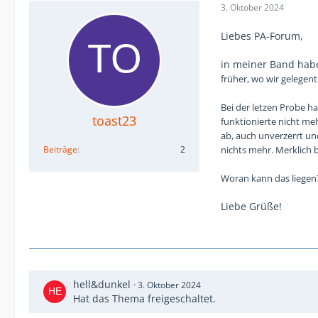
3. Oktober 2024
Liebes PA-Forum,
in meiner Band hab
früher, wo wir gelegent
Bei der letzen Probe h
toast23
funktionierte nicht mehr
ab, auch unverzerrt un
Beiträge
2
nichts mehr. Merklich b
Woran kann das liegen?
Liebe Grüße!
hell&dunkel
3. Oktober 2024
Hat das Thema freigeschaltet.