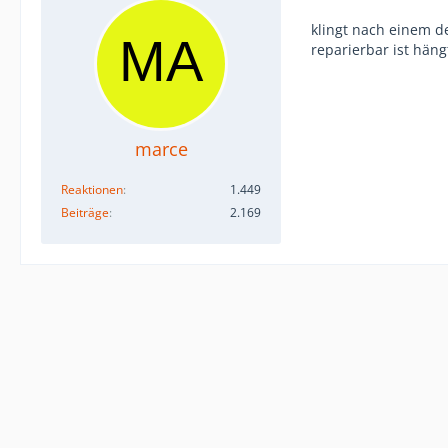
klingt nach einem d
reparierbar ist hän
marce
Reaktionen
1.449
Beiträge
2.169