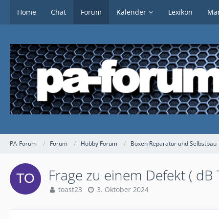
Home
Chat
Forum
Kalender
Lexikon
Mar
PA-Forum
Forum
Hobby Forum
Boxen Reparatur und Selbstbau
Frage zu einem Defekt ( dB
toast23
3. Oktober 2024