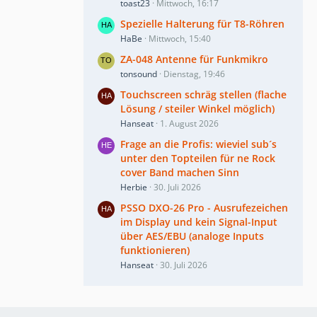
toast23
Mittwoch, 16:17
Spezielle Halterung für T8-Röhren
HaBe
Mittwoch, 15:40
ZA-048 Antenne für Funkmikro
tonsound
Dienstag, 19:46
Touchscreen schräg stellen (flache
Lösung / steiler Winkel möglich)
Hanseat
1. August 2026
Frage an die Profis: wieviel sub´s
unter den Topteilen für ne Rock
cover Band machen Sinn
Herbie
30. Juli 2026
PSSO DXO-26 Pro - Ausrufezeichen
im Display und kein Signal-Input
über AES/EBU (analoge Inputs
funktionieren)
Hanseat
30. Juli 2026