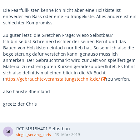
Die Fearfullkisten kenne ich nicht aber eine Holzkiste ist
entweder ein Bass oder eine Fullrangekiste. Alles andere ist ein
schlechter Kompromiss.
Zu guter letzt: die Gretchen Frage: Wieso Selbstbau?
Ich bin selbst Schreiner/Tischler der seinen Beruf und das
Bauen von Holzkisten einfach nur lieb hat. So sehr ich also die
begeisterung dafür verstehen kann, genauso muss ich
anmerken: Der Gebrauchtmarkt wird zur Zeit von spielfertigem
Material zu extrem guten Kursen geradezu überflutet. Es lohnt
sich also definitiv mal einen blick in die VA Bucht
(
https://gebrauchte-veranstaltungstechnik.de/
) zu werfen.
also hauste Rheinland
greetz der Chris
RCF MB15H401 Selbstbau
single_serving_chris
19. März 2019