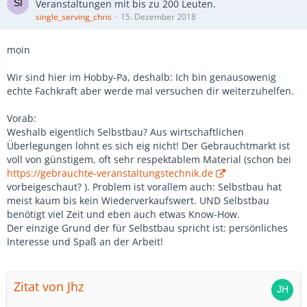
Veranstaltungen mit bis zu 200 Leuten.
single_serving_chris
15. Dezember 2018
moin
Wir sind hier im Hobby-Pa, deshalb: Ich bin genausowenig
echte Fachkraft aber werde mal versuchen dir weiterzuhelfen.
Vorab:
Weshalb eigentlich Selbstbau? Aus wirtschaftlichen
Überlegungen lohnt es sich eig nicht! Der Gebrauchtmarkt ist
voll von günstigem, oft sehr respektablem Material (schon bei
https://gebrauchte-veranstaltungstechnik.de
vorbeigeschaut? ). Problem ist vorallem auch: Selbstbau hat
meist kaum bis kein Wiederverkaufswert. UND Selbstbau
benötigt viel Zeit und eben auch etwas Know-How.
Der einzige Grund der für Selbstbau spricht ist: persönliches
Interesse und Spaß an der Arbeit!
Zitat von Jhz