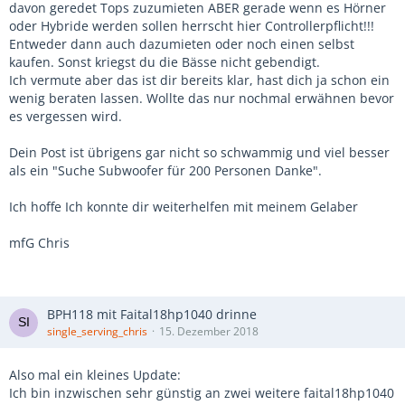
davon geredet Tops zuzumieten ABER gerade wenn es Hörner
oder Hybride werden sollen herrscht hier Controllerpflicht!!!
Entweder dann auch dazumieten oder noch einen selbst
kaufen. Sonst kriegst du die Bässe nicht gebendigt.
Ich vermute aber das ist dir bereits klar, hast dich ja schon ein
wenig beraten lassen. Wollte das nur nochmal erwähnen bevor
es vergessen wird.
Dein Post ist übrigens gar nicht so schwammig und viel besser
als ein "Suche Subwoofer für 200 Personen Danke".
Ich hoffe Ich konnte dir weiterhelfen mit meinem Gelaber
mfG Chris
BPH118 mit Faital18hp1040 drinne
single_serving_chris
15. Dezember 2018
Also mal ein kleines Update:
Ich bin inzwischen sehr günstig an zwei weitere faital18hp1040