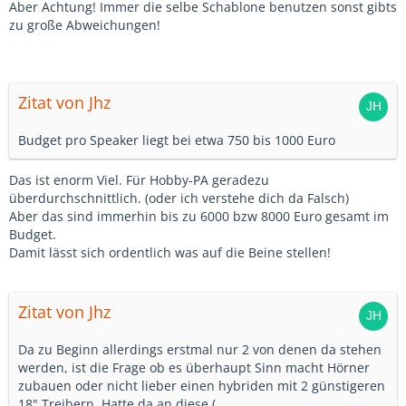
Aber Achtung! Immer die selbe Schablone benutzen sonst gibts
zu große Abweichungen!
Zitat von Jhz
Budget pro Speaker liegt bei etwa 750 bis 1000 Euro
Das ist enorm Viel. Für Hobby-PA geradezu
überdurchschnittlich. (oder ich verstehe dich da Falsch)
Aber das sind immerhin bis zu 6000 bzw 8000 Euro gesamt im
Budget.
Damit lässt sich ordentlich was auf die Beine stellen!
Zitat von Jhz
Da zu Beginn allerdings erstmal nur 2 von denen da stehen
werden, ist die Frage ob es überhaupt Sinn macht Hörner
zubauen oder nicht lieber einen hybriden mit 2 günstigeren
18" Treibern. Hatte da an diese (