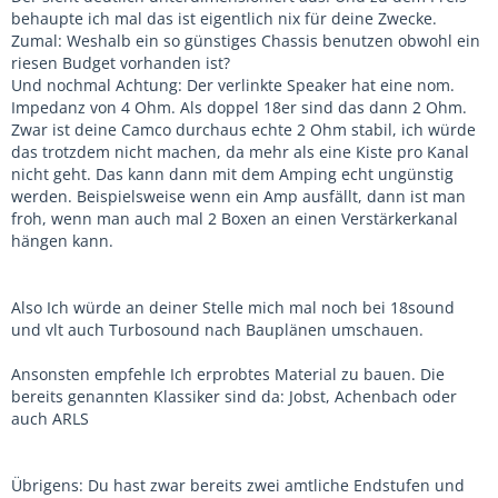
behaupte ich mal das ist eigentlich nix für deine Zwecke.
Zumal: Weshalb ein so günstiges Chassis benutzen obwohl ein
riesen Budget vorhanden ist?
Und nochmal Achtung: Der verlinkte Speaker hat eine nom.
Impedanz von 4 Ohm. Als doppel 18er sind das dann 2 Ohm.
Zwar ist deine Camco durchaus echte 2 Ohm stabil, ich würde
das trotzdem nicht machen, da mehr als eine Kiste pro Kanal
nicht geht. Das kann dann mit dem Amping echt ungünstig
werden. Beispielsweise wenn ein Amp ausfällt, dann ist man
froh, wenn man auch mal 2 Boxen an einen Verstärkerkanal
hängen kann.
Also Ich würde an deiner Stelle mich mal noch bei 18sound
und vlt auch Turbosound nach Bauplänen umschauen.
Ansonsten empfehle Ich erprobtes Material zu bauen. Die
bereits genannten Klassiker sind da: Jobst, Achenbach oder
auch ARLS
Übrigens: Du hast zwar bereits zwei amtliche Endstufen und