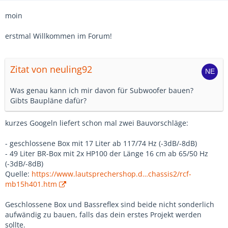
moin
erstmal Willkommen im Forum!
Zitat von neuling92
Was genau kann ich mir davon für Subwoofer bauen?
Gibts Baupläne dafür?
kurzes Googeln liefert schon mal zwei Bauvorschläge:
- geschlossene Box mit 17 Liter ab 117/74 Hz (-3dB/-8dB)
- 49 Liter BR-Box mit 2x HP100 der Länge 16 cm ab 65/50 Hz
(-3dB/-8dB)
Quelle:
https://www.lautsprechershop.d…chassis2/rcf-
mb15h401.htm
Geschlossene Box und Bassreflex sind beide nicht sonderlich
aufwändig zu bauen, falls das dein erstes Projekt werden
sollte.