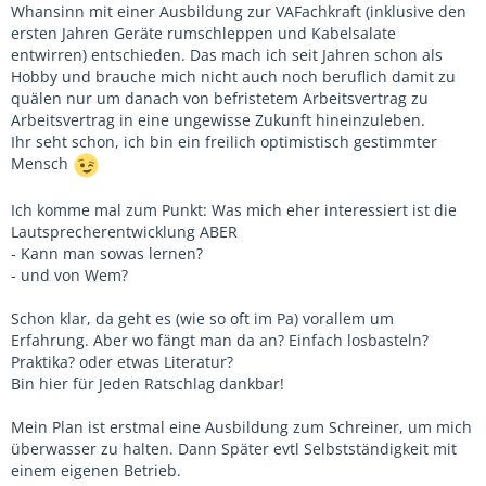
Whansinn mit einer Ausbildung zur VAFachkraft (inklusive den
ersten Jahren Geräte rumschleppen und Kabelsalate
entwirren) entschieden. Das mach ich seit Jahren schon als
Hobby und brauche mich nicht auch noch beruflich damit zu
quälen nur um danach von befristetem Arbeitsvertrag zu
Arbeitsvertrag in eine ungewisse Zukunft hineinzuleben.
Ihr seht schon, ich bin ein freilich optimistisch gestimmter
Mensch
Ich komme mal zum Punkt: Was mich eher interessiert ist die
Lautsprecherentwicklung ABER
- Kann man sowas lernen?
- und von Wem?
Schon klar, da geht es (wie so oft im Pa) vorallem um
Erfahrung. Aber wo fängt man da an? Einfach losbasteln?
Praktika? oder etwas Literatur?
Bin hier für Jeden Ratschlag dankbar!
Mein Plan ist erstmal eine Ausbildung zum Schreiner, um mich
überwasser zu halten. Dann Später evtl Selbstständigkeit mit
einem eigenen Betrieb.