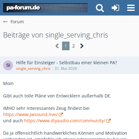
Forum
Beiträge von single_serving_chris
1
2
Hilfe für Einsteiger - Selbstbau einer kleinen PA?
single_serving_chris
31. Mai 2026
Moin
Gibt auch tolle Pläne von Entwicklern außerhalb DE.
IMHO sehr interessantes Zeug findest bei
https://www.jwsound.live/
und auch
https://www.diyaudio.com/community/
Da ja offensichtlich handwerkliches Können und Motivation