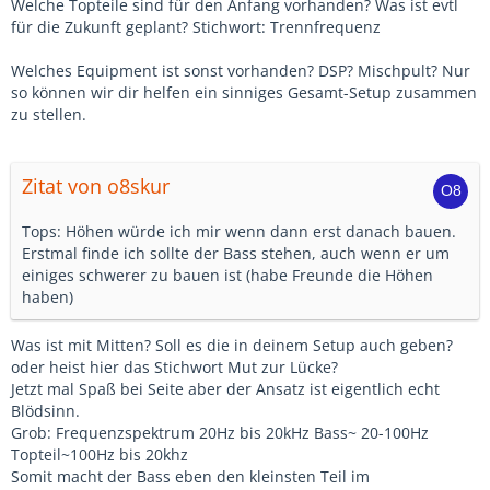
Welche Topteile sind für den Anfang vorhanden? Was ist evtl
für die Zukunft geplant? Stichwort: Trennfrequenz
Welches Equipment ist sonst vorhanden? DSP? Mischpult? Nur
so können wir dir helfen ein sinniges Gesamt-Setup zusammen
zu stellen.
Zitat von o8skur
Tops: Höhen würde ich mir wenn dann erst danach bauen.
Erstmal finde ich sollte der Bass stehen, auch wenn er um
einiges schwerer zu bauen ist (habe Freunde die Höhen
haben)
Was ist mit Mitten? Soll es die in deinem Setup auch geben?
oder heist hier das Stichwort Mut zur Lücke?
Jetzt mal Spaß bei Seite aber der Ansatz ist eigentlich echt
Blödsinn.
Grob: Frequenzspektrum 20Hz bis 20kHz Bass~ 20-100Hz
Topteil~100Hz bis 20khz
Somit macht der Bass eben den kleinsten Teil im