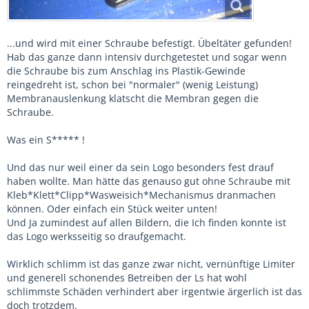
...und wird mit einer Schraube befestigt. Übeltäter gefunden!
Hab das ganze dann intensiv durchgetestet und sogar wenn
die Schraube bis zum Anschlag ins Plastik-Gewinde
reingedreht ist, schon bei "normaler" (wenig Leistung)
Membranauslenkung klatscht die Membran gegen die
Schraube.
Was ein S***** !
Und das nur weil einer da sein Logo besonders fest drauf
haben wollte. Man hätte das genauso gut ohne Schraube mit
Kleb*Klett*Clipp*Wasweisich*Mechanismus dranmachen
können. Oder einfach ein Stück weiter unten!
Und Ja zumindest auf allen Bildern, die Ich finden konnte ist
das Logo werksseitig so draufgemacht.
Wirklich schlimm ist das ganze zwar nicht, vernünftige Limiter
und generell schonendes Betreiben der Ls hat wohl
schlimmste Schäden verhindert aber irgentwie ärgerlich ist das
doch trotzdem.