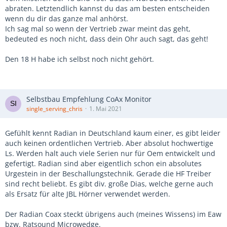
abraten. Letztendlich kannst du das am besten entscheiden
wenn du dir das ganze mal anhörst.
Ich sag mal so wenn der Vertrieb zwar meint das geht,
bedeuted es noch nicht, dass dein Ohr auch sagt, das geht!
Den 18 H habe ich selbst noch nicht gehört.
Selbstbau Empfehlung CoAx Monitor
single_serving_chris
1. Mai 2021
Gefühlt kennt Radian in Deutschland kaum einer, es gibt leider
auch keinen ordentlichen Vertrieb. Aber absolut hochwertige
Ls. Werden halt auch viele Serien nur für Oem entwickelt und
gefertigt. Radian sind aber eigentlich schon ein absolutes
Urgestein in der Beschallungstechnik. Gerade die HF Treiber
sind recht beliebt. Es gibt div. große Dias, welche gerne auch
als Ersatz für alte JBL Hörner verwendet werden.
Der Radian Coax steckt übrigens auch (meines Wissens) im Eaw
bzw. Ratsound Microwedge.