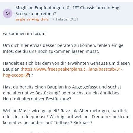
Mögliche Empfehlungen für 18" Chassis um ein Hog
Scoop zu betreiben?
single_serving_chris
7. Februar 2021
wilkommen im forum!
Um dich hier etwas besser beraten zu können, fehlen einige
Infos, die du uns noch zukommen lassen musst.
Handelt es sich bei dem von dir erwähnten Gehäuse um diesen
Bauplan (
https://www.freespeakerplans.c…lans/basscab/31-
hog-scoop
) ?
Hast du bereits einen Bauplan ins Auge gefasst und suchst
eine alternative Bestückung? oder suchst du ein ähnliches
Horn mit alternativer Bestückung?
Welche Musik wird gespielt? Rave. ok. Aber mehr goa, hardtek
oder doch deephouse? Wichtig: auf welches Frequenzspektrum
kommt es besonders an? Tiefbass? Kickbass?