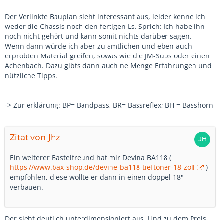
Der Verlinkte Bauplan sieht interessant aus, leider kenne ich
weder die Chassis noch den fertigen Ls. Sprich: Ich habe ihn
noch nicht gehört und kann somit nichts darüber sagen.
Wenn dann würde ich aber zu amtlichen und eben auch
erprobten Material greifen, sowas wie die JM-Subs oder einen
Achenbach. Dazu gibts dann auch ne Menge Erfahrungen und
nützliche Tipps.
-> Zur erklärung: BP= Bandpass; BR= Bassreflex; BH = Basshorn
Zitat von Jhz
Ein weiterer Bastelfreund hat mir Devina BA118 (
https://www.bax-shop.de/devine-ba118-tieftoner-18-zoll
)
empfohlen, diese wollte er dann in einen doppel 18"
verbauen.
Der sieht deutlich unterdimensioniert aus. Und zu dem Preis