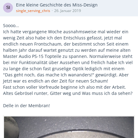
Eine kleine Geschichte des Miss-Design
single_serving_chris
26. Januar 2019
Soooo...
Ich hatte vergangene Woche ausnahmsweise mal wieder ein
wenig Zeit also habe ich den Entschluss gefasst, jetzt mal
endlich neuen Frontschaum, der bestimmt schon Seit einem
halben Jahr darauf wartet genutzt zu werden auf meine alten
Master Audio PS-15 Topteile zu spannen. Normalerweise steht
bei mir Funktionalität über Aussehen und freilich habe Ich viel
zu lange die schon fast gruselige Optik lediglich mit einem
"Das geht noch, das mache Ich wananders!" gewürdigt. Aber
Jetzt war es endlich an der Zeit für neuen Schaum!
Fast schon voller Vorfreude beginne ich also mit der Arbeit.
Altes Gebrösel runter, Gitter weg und Was muss ich da sehen?
Delle in der Membran!