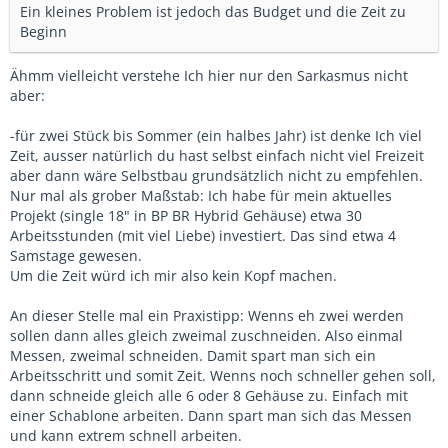
Ein kleines Problem ist jedoch das Budget und die Zeit zu
Beginn
Ähmm vielleicht verstehe Ich hier nur den Sarkasmus nicht
aber:
-für zwei Stück bis Sommer (ein halbes Jahr) ist denke Ich viel
Zeit, ausser natürlich du hast selbst einfach nicht viel Freizeit
aber dann wäre Selbstbau grundsätzlich nicht zu empfehlen.
Nur mal als grober Maßstab: Ich habe für mein aktuelles
Projekt (single 18" in BP BR Hybrid Gehäuse) etwa 30
Arbeitsstunden (mit viel Liebe) investiert. Das sind etwa 4
Samstage gewesen.
Um die Zeit würd ich mir also kein Kopf machen.
An dieser Stelle mal ein Praxistipp: Wenns eh zwei werden
sollen dann alles gleich zweimal zuschneiden. Also einmal
Messen, zweimal schneiden. Damit spart man sich ein
Arbeitsschritt und somit Zeit. Wenns noch schneller gehen soll,
dann schneide gleich alle 6 oder 8 Gehäuse zu. Einfach mit
einer Schablone arbeiten. Dann spart man sich das Messen
und kann extrem schnell arbeiten.