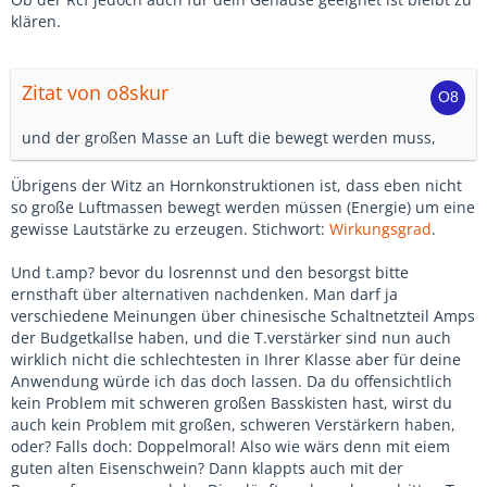
klären.
Zitat von o8skur
und der großen Masse an Luft die bewegt werden muss,
Übrigens der Witz an Hornkonstruktionen ist, dass eben nicht
so große Luftmassen bewegt werden müssen (Energie) um eine
gewisse Lautstärke zu erzeugen. Stichwort:
Wirkungsgrad
.
Und t.amp? bevor du losrennst und den besorgst bitte
ernsthaft über alternativen nachdenken. Man darf ja
verschiedene Meinungen über chinesische Schaltnetzteil Amps
der Budgetkallse haben, und die T.verstärker sind nun auch
wirklich nicht die schlechtesten in Ihrer Klasse aber für deine
Anwendung würde ich das doch lassen. Da du offensichtlich
kein Problem mit schweren großen Basskisten hast, wirst du
auch kein Problem mit großen, schweren Verstärkern haben,
oder? Falls doch: Doppelmoral! Also wie wärs denn mit eiem
guten alten Eisenschwein? Dann klappts auch mit der