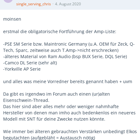
single_serving_chris
4. August 2020
moinsen
erstmal die obligatorische Fortführung der Amp-Liste:
-PSE SM Serie bzw. Maintronic Germany (u.A. OEM für Zeck, Q-
Tech, Sparc, zeitweise auch T.Amp->nicht erschrecken)
-älteres Material von Ram Audio (bsp BUX Serie, DQL Serie)
-Camco DL Serie (sehr alt)
-Yorkville AP Serie
und alles was meine Vorredner bereits genannt haben + uvm
Da gibt es irgendwo im Forum auch einen (ur)alten
Eisenschwein-Thread.
Das hier sind aber alles mehr oder weniger nahmhafte
Hersteller von denen man imho auch bedenkenlos ein neueres
Modell mit SNT für deine Zwecke nutzen könnte.
Wie immer bei älteren gebrauchten Verstärken unbedingt Elkos
begutachten (aufgebläht = Austausch nötig)