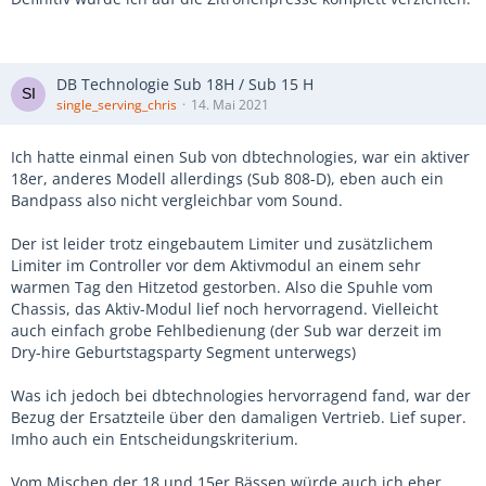
DB Technologie Sub 18H / Sub 15 H
single_serving_chris
14. Mai 2021
Ich hatte einmal einen Sub von dbtechnologies, war ein aktiver
18er, anderes Modell allerdings (Sub 808-D), eben auch ein
Bandpass also nicht vergleichbar vom Sound.
Der ist leider trotz eingebautem Limiter und zusätzlichem
Limiter im Controller vor dem Aktivmodul an einem sehr
warmen Tag den Hitzetod gestorben. Also die Spuhle vom
Chassis, das Aktiv-Modul lief noch hervorragend. Vielleicht
auch einfach grobe Fehlbedienung (der Sub war derzeit im
Dry-hire Geburtstagsparty Segment unterwegs)
Was ich jedoch bei dbtechnologies hervorragend fand, war der
Bezug der Ersatzteile über den damaligen Vertrieb. Lief super.
Imho auch ein Entscheidungskriterium.
Vom Mischen der 18 und 15er Bässen würde auch ich eher