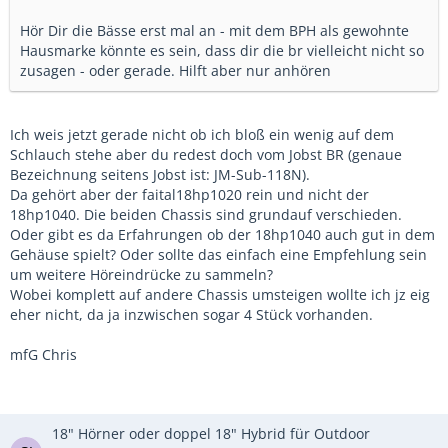
Hör Dir die Bässe erst mal an - mit dem BPH als gewohnte
Hausmarke könnte es sein, dass dir die br vielleicht nicht so
zusagen - oder gerade. Hilft aber nur anhören
Ich weis jetzt gerade nicht ob ich bloß ein wenig auf dem
Schlauch stehe aber du redest doch vom Jobst BR (genaue
Bezeichnung seitens Jobst ist: JM-Sub-118N).
Da gehört aber der faital18hp1020 rein und nicht der
18hp1040. Die beiden Chassis sind grundauf verschieden.
Oder gibt es da Erfahrungen ob der 18hp1040 auch gut in dem
Gehäuse spielt? Oder sollte das einfach eine Empfehlung sein
um weitere Höreindrücke zu sammeln?
Wobei komplett auf andere Chassis umsteigen wollte ich jz eig
eher nicht, da ja inzwischen sogar 4 Stück vorhanden.
mfG Chris
18" Hörner oder doppel 18" Hybrid für Outdoor