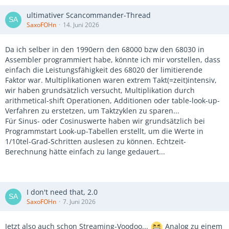
ultimativer Scancommander-Thread
SaxoFOHn
14. Juni 2026
Da ich selber in den 1990ern den 68000 bzw den 68030 in
Assembler programmiert habe, könnte ich mir vorstellen, dass
einfach die Leistungsfähigkeit des 68020 der limitierende
Faktor war. Multiplikationen waren extrem Takt(=zeit)intensiv,
wir haben grundsätzlich versucht, Multiplikation durch
arithmetical-shift Operationen, Additionen oder table-look-up-
Verfahren zu erstetzen, um Taktzyklen zu sparen...
Für Sinus- oder Cosinuswerte haben wir grundsätzlich bei
Programmstart Look-up-Tabellen erstellt, um die Werte in
1/10tel-Grad-Schritten auslesen zu können. Echtzeit-
Berechnung hätte einfach zu lange gedauert...
I don't need that, 2.0
SaxoFOHn
7. Juni 2026
Jetzt also auch schon Streaming-Voodoo...
Analog zu einem