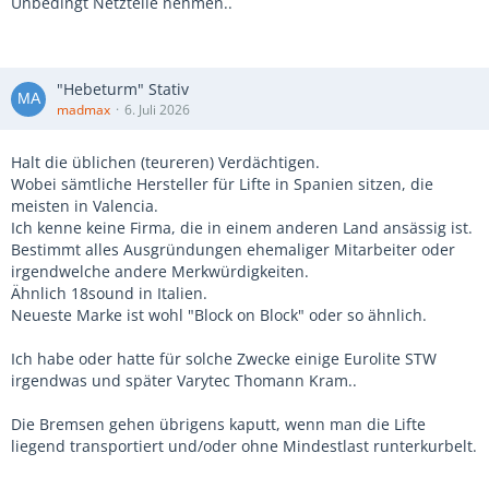
Unbedingt Netzteile nehmen..
"Hebeturm" Stativ
madmax
6. Juli 2026
Halt die üblichen (teureren) Verdächtigen.
Wobei sämtliche Hersteller für Lifte in Spanien sitzen, die
meisten in Valencia.
Ich kenne keine Firma, die in einem anderen Land ansässig ist.
Bestimmt alles Ausgründungen ehemaliger Mitarbeiter oder
irgendwelche andere Merkwürdigkeiten.
Ähnlich 18sound in Italien.
Neueste Marke ist wohl "Block on Block" oder so ähnlich.
Ich habe oder hatte für solche Zwecke einige Eurolite STW
irgendwas und später Varytec Thomann Kram..
Die Bremsen gehen übrigens kaputt, wenn man die Lifte
liegend transportiert und/oder ohne Mindestlast runterkurbelt.