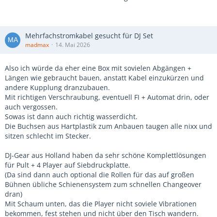
Mehrfachstromkabel gesucht für DJ Set
madmax
14. Mai 2026
Also ich würde da eher eine Box mit sovielen Abgängen +
Längen wie gebraucht bauen, anstatt Kabel einzukürzen und
andere Kupplung dranzubauen.
Mit richtigen Verschraubung, eventuell FI + Automat drin, oder
auch vergossen.
Sowas ist dann auch richtig wasserdicht.
Die Buchsen aus Hartplastik zum Anbauen taugen alle nixx und
sitzen schlecht im Stecker.
DJ-Gear aus Holland haben da sehr schöne Komplettlösungen
für Pult + 4 Player auf Siebdruckplatte.
(Da sind dann auch optional die Rollen für das auf großen
Bühnen übliche Schienensystem zum schnellen Changeover
dran)
Mit Schaum unten, das die Player nicht soviele Vibrationen
bekommen, fest stehen und nicht über den Tisch wandern.