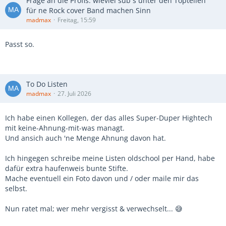
Frage an die Profis: wieviel sub´s unter den Topteilen
für ne Rock cover Band machen Sinn
madmax
Freitag, 15:59
Passt so.
To Do Listen
madmax
27. Juli 2026
Ich habe einen Kollegen, der das alles Super-Duper Hightech
mit keine-Ahnung-mit-was managt.
Und ansich auch 'ne Menge Ahnung davon hat.
Ich hingegen schreibe meine Listen oldschool per Hand, habe
dafür extra haufenweis bunte Stifte.
Mache eventuell ein Foto davon und / oder maile mir das
selbst.
Nun ratet mal; wer mehr vergisst & verwechselt... 😅