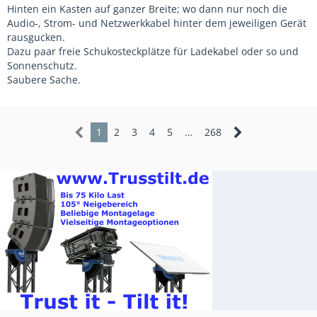
Hinten ein Kasten auf ganzer Breite; wo dann nur noch die
Audio-, Strom- und Netzwerkkabel hinter dem jeweiligen Gerät
rausgucken.
Dazu paar freie Schukosteckplätze für Ladekabel oder so und
Sonnenschutz.
Saubere Sache.
1
2
3
4
5
…
268