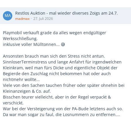
Restlos Auktion - mal wieder diverses Zoigs am 24.7.
madmax
27. Juli 2026
Playmobil verkauft grade da alles wegen endgültiger
Werksschließung.
inklusive voller Mülltonnen... 😅
Ansonsten brauch man sich den Stress nicht antun.
SinnloserTerminstress und lange Anfahrt für irgendwelchen
Kleinkram, weil man fürs Dicke und eigentliche Objekt der
Begierde den Zuschlag nicht bekommen hat oder auch
nichtmehr wollte...
Viele von den Sachen tauchen früher oder später ohnehin bei
Kleinanzeigen & Co. auf.
Bisschen teurer vielleicht, aber in der Regel verpackt &
verschickt.
War bei der Versteigerung von der PA-Bude letztens auch so.
Da war man sogar zu faul, die Losnummern zu entfernen....