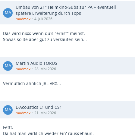
Umbau von 21" Heimkino-Subs zur PA + eventuell
spätere Erweiterung durch Tops
madmax
4. Juli 2026
Das wird nixx; wenn du's "ernst" meinst.
Sowas sollte aber gut zu verkaufen sein...
Martin Audio TORUS
madmax
28. Mai 2026
Vermutlich ähnlich JBL VRX...
L-Acoustics L1 und CS1
madmax
21. Mai 2026
Fettt.
Da hat man wirklich wieder Ein' rausgehaun.