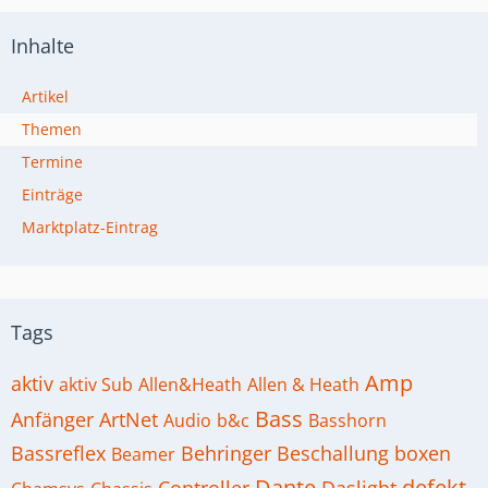
Inhalte
Artikel
Themen
Termine
Einträge
Marktplatz-Eintrag
Tags
Amp
aktiv
aktiv Sub
Allen&Heath
Allen & Heath
Bass
Anfänger
ArtNet
Audio
b&c
Basshorn
Bassreflex
Behringer
Beschallung
boxen
Beamer
Dante
defekt