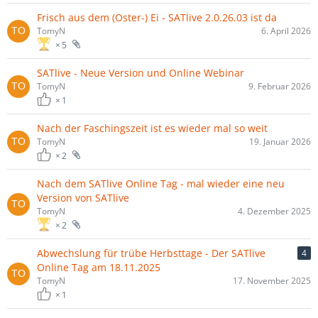
Frisch aus dem (Oster-) Ei - SATlive 2.0.26.03 ist da
TomyN
6. April 2026
5
SATlive - Neue Version und Online Webinar
TomyN
9. Februar 2026
1
Nach der Faschingszeit ist es wieder mal so weit
TomyN
19. Januar 2026
2
Nach dem SATlive Online Tag - mal wieder eine neu
Version von SATlive
TomyN
4. Dezember 2025
2
Abwechslung für trübe Herbsttage - Der SATlive
4
Online Tag am 18.11.2025
TomyN
17. November 2025
1