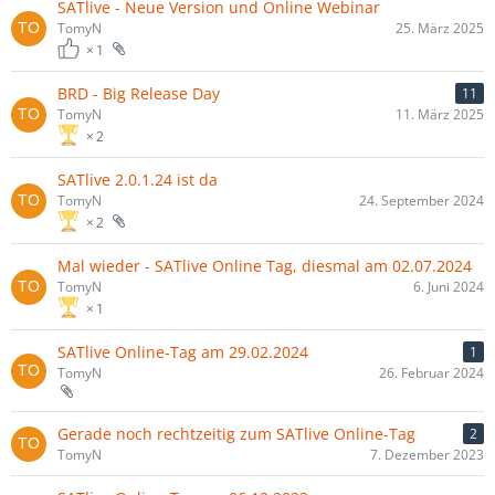
SATlive - Neue Version und Online Webinar
TomyN
25. März 2025
1
BRD - Big Release Day
11
TomyN
11. März 2025
2
SATlive 2.0.1.24 ist da
TomyN
24. September 2024
2
Mal wieder - SATlive Online Tag, diesmal am 02.07.2024
TomyN
6. Juni 2024
1
SATlive Online-Tag am 29.02.2024
1
TomyN
26. Februar 2024
Gerade noch rechtzeitig zum SATlive Online-Tag
2
TomyN
7. Dezember 2023