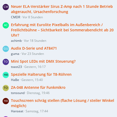
Neuer ELA-Verstärker Sirus Z-Amp nach 1 Stunde Betrieb
abgeraucht, Ursachenforschung
CMDR
Vor 8 Stunden
Erfahrung mit Eurolite Pixelballs im Außenbereich /
Freilichtbühne – Sichtbarkeit bei Sommerabendicht ab 20
Uhr?
achimb
Vor 18 Stunden
Audix D-Serie und AT8471
guma
Vor 23 Stunden
Mini Spot LEDs mit DMX Steuerung?
toast23
Gestern, 16:17
Spezielle Halterung für T8-Röhren
HaBe
Gestern, 15:40
ZA-048 Antenne für Funkmikro
tonsound
Dienstag, 19:46
Touchscreen schräg stellen (flache Lösung / steiler Winkel
möglich)
Hanseat
Samstag, 17:44