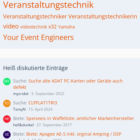
Veranstaltungstechnik
Veranstaltungstechniker
Veranstaltungstechnikerin
video
x32
videotechnik
Yamaha
Your Event Engineers
Heiß diskutierte Einträge
Suche
Suche alte ADAT PC-Karten oder Geräte auch
defekt
mycrobit
3. September 2022
Suche
CLPFLAT1TRI3
TomyN
15. April 2024
Biete
Speiseeis in Waffeltüte; amtlicher Markenhersteller
hell&dunkel
27. September 2017
Biete
Biete: Apogee AE-5 inkl. orginal Amping / DSP