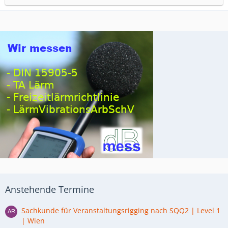
Anstehende Termine
Sachkunde für Veranstaltungsrigging nach SQQ2 | Level 1
| Wien