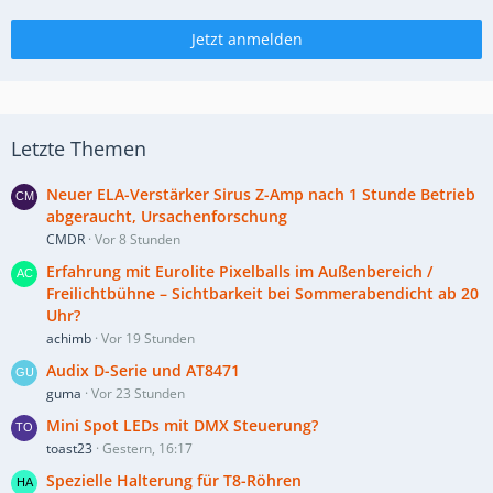
Jetzt anmelden
Letzte Themen
Neuer ELA-Verstärker Sirus Z-Amp nach 1 Stunde Betrieb
abgeraucht, Ursachenforschung
CMDR
Vor 8 Stunden
Erfahrung mit Eurolite Pixelballs im Außenbereich /
Freilichtbühne – Sichtbarkeit bei Sommerabendicht ab 20
Uhr?
achimb
Vor 19 Stunden
Audix D-Serie und AT8471
guma
Vor 23 Stunden
Mini Spot LEDs mit DMX Steuerung?
toast23
Gestern, 16:17
Spezielle Halterung für T8-Röhren