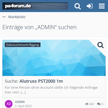
Marktplatz
Einträge von „ADMIN“ suchen
Gebrauchtmarkt Rigging
Suche
Alutruss PST2000 1m
Für eine Person ohne Account stelle ich folgende Anfrage
hier rein: […]
ADMIN
641
0
2. April 2022