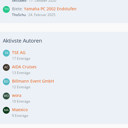
secluded
17. Oktober 2020
Biete
Yamaha PC 2002 Endstufen
ThoSchu
24. Februar 2025
Aktivste Autoren
TSE AG
17 Einträge
AIDA Cruises
13 Einträge
Billmann Event GmbH
12 Einträge
wora
10 Einträge
Maexico
9 Einträge