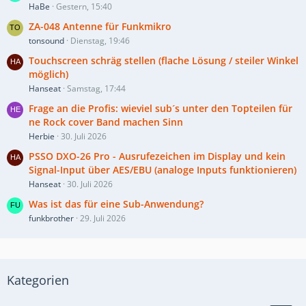
HaBe
Gestern, 15:40
ZA-048 Antenne für Funkmikro
tonsound
Dienstag, 19:46
Touchscreen schräg stellen (flache Lösung / steiler Winkel
möglich)
Hanseat
Samstag, 17:44
Frage an die Profis: wieviel sub´s unter den Topteilen für
ne Rock cover Band machen Sinn
Herbie
30. Juli 2026
PSSO DXO-26 Pro - Ausrufezeichen im Display und kein
Signal-Input über AES/EBU (analoge Inputs funktionieren)
Hanseat
30. Juli 2026
Was ist das für eine Sub-Anwendung?
funkbrother
29. Juli 2026
Kategorien