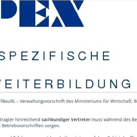
FlBauRL – Verwaltungsvorschrift des Ministeriums für Wirtschaft, 
ftragter hinreichend
sachkundiger Vertreter
muss während des Bet
 Betriebsvorschriften sorgen.