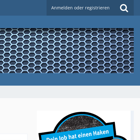
Anmelden oder registrieren