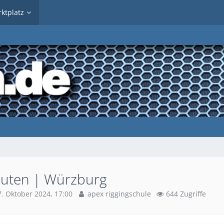
ktplatz
auten | Würzburg
7. Oktober 2024, 17:00
apex riggingschule
644 Zugriffe