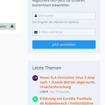
Registriere Dich jetzt für unseren
kostenlosen Newsletter.
Die Eingabe des Namen ist optional.
eilen
Jetzt anmelden
Letzte Themen
Neuer ELA-Verstärker Sirus Z-Amp
nach 1 Stunde Betrieb abgeraucht,
Ursachenforschung
CMDR
Vor 19 Stunden
Erfahrung mit Eurolite Pixelballs
im Außenbereich / Freilichtbühne