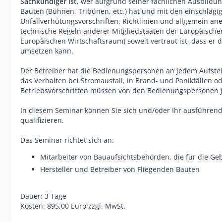
Sachkundiger ist
, wer aufgrund seiner fachlichen Ausbildu
Bauten (Bühnen, Tribünen, etc.) hat und mit den einschlägi
Unfallverhütungsvorschriften, Richtlinien und allgemein a
technische Regeln anderer Mitgliedstaaten der Europäisch
Europäischen Wirtschaftsraum) soweit vertraut ist, dass er 
umsetzen kann.
Der Betreiber hat die Bedienungspersonen an jedem Aufstel
das Verhalten bei Stromausfall, in Brand- und Panikfällen 
Betriebsvorschriften müssen von den Bedienungspersonen 
In diesem Seminar können Sie sich und/oder Ihr ausführe
qualifizieren.
Das Seminar richtet sich an:
Mitarbeiter von Bauaufsichtsbehörden, die für die G
Hersteller und Betreiber von Fliegenden Bauten
Dauer: 3 Tage
Kosten: 895,00 Euro zzgl. MwSt.