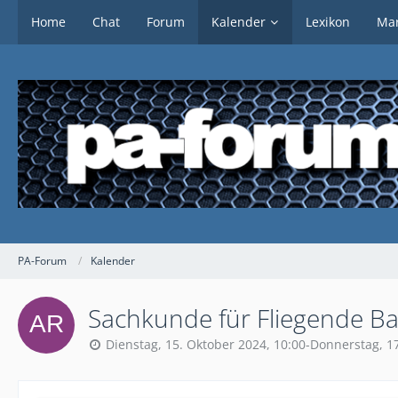
Home
Chat
Forum
Kalender
Lexikon
Mar
PA-Forum
Kalender
Sachkunde für Fliegende B
Dienstag, 15. Oktober 2024, 10:00-Donnerstag, 1