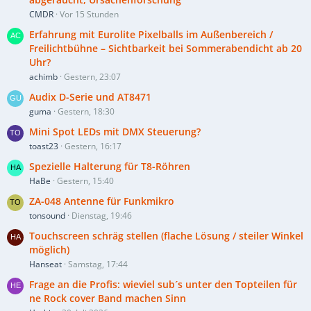
CMDR
Vor 15 Stunden
Erfahrung mit Eurolite Pixelballs im Außenbereich /
Freilichtbühne – Sichtbarkeit bei Sommerabendicht ab 20
Uhr?
achimb
Gestern, 23:07
Audix D-Serie und AT8471
guma
Gestern, 18:30
Mini Spot LEDs mit DMX Steuerung?
toast23
Gestern, 16:17
Spezielle Halterung für T8-Röhren
HaBe
Gestern, 15:40
ZA-048 Antenne für Funkmikro
tonsound
Dienstag, 19:46
Touchscreen schräg stellen (flache Lösung / steiler Winkel
möglich)
Hanseat
Samstag, 17:44
Frage an die Profis: wieviel sub´s unter den Topteilen für
ne Rock cover Band machen Sinn