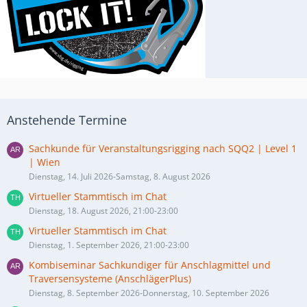
Anstehende Termine
Sachkunde für Veranstaltungsrigging nach SQQ2 | Level 1
| Wien
Dienstag, 14. Juli 2026-Samstag, 8. August 2026
Virtueller Stammtisch im Chat
Dienstag, 18. August 2026, 21:00-23:00
Virtueller Stammtisch im Chat
Dienstag, 1. September 2026, 21:00-23:00
Kombiseminar Sachkundiger für Anschlagmittel und
Traversensysteme (AnschlägerPlus)
Dienstag, 8. September 2026-Donnerstag, 10. September 2026