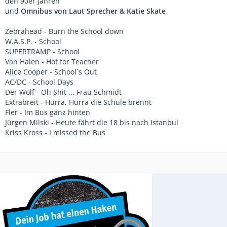
den 90er jahren
und
Omnibus von Laut Sprecher & Katie Skate
Zebrahead - Burn the School down
W.A.S.P. - School
SUPERTRAMP - School
Van Halen - Hot for Teacher
Alice Cooper - School`s Out
AC/DC - School Days
Der Wolf - Oh Shit ... Frau Schmidt
Extrabreit - Hurra, Hurra die Schule brennt
Fler - Im Bus ganz hinten
Jürgen Milski - Heute fährt die 18 bis nach Istanbul
Kriss Kross - I missed the Bus