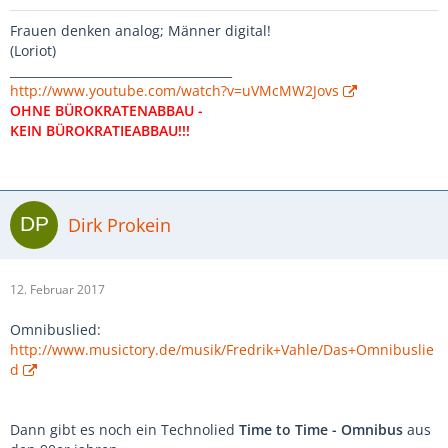
Frauen denken analog; Männer digital!
(Loriot)
_____________________________________
http://www.youtube.com/watch?v=uVMcMW2Jovs
OHNE BÜROKRATENABBAU -
KEIN BÜROKRATIEABBAU!!!
Dirk Prokein
12. Februar 2017
Omnibuslied:
http://www.musictory.de/musik/Fredrik+Vahle/Das+Omnibuslie
d
Dann gibt es noch ein Technolied
Time to Time - Omnibus
aus