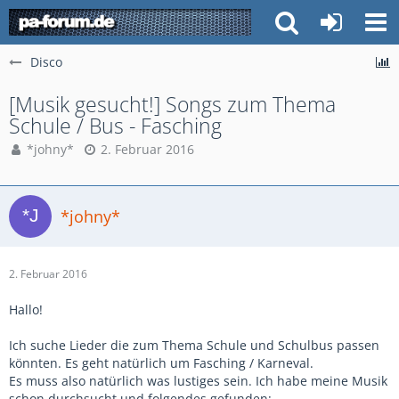
Disco
[Musik gesucht!] Songs zum Thema
Schule / Bus - Fasching
*johny*
2. Februar 2016
*johny*
2. Februar 2016
Hallo!
Ich suche Lieder die zum Thema Schule und Schulbus passen
könnten. Es geht natürlich um Fasching / Karneval.
Es muss also natürlich was lustiges sein. Ich habe meine Musik
schon durchsucht und folgendes gefunden: