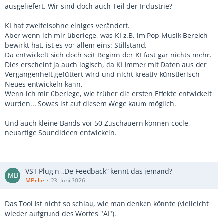
ausgeliefert. Wir sind doch auch Teil der Industrie?
KI hat zweifelsohne einiges verändert.
Aber wenn ich mir überlege, was KI z.B. im Pop-Musik Bereich
bewirkt hat, ist es vor allem eins: Stillstand.
Da entwickelt sich doch seit Beginn der KI fast gar nichts mehr.
Dies erscheint ja auch logisch, da KI immer mit Daten aus der
Vergangenheit gefüttert wird und nicht kreativ-künstlerisch
Neues entwickeln kann.
Wenn ich mir überlege, wie früher die ersten Effekte entwickelt
wurden... Sowas ist auf diesem Wege kaum möglich.
Und auch kleine Bands vor 50 Zuschauern können coole,
neuartige Soundideen entwickeln.
VST Plugin „De-Feedback“ kennt das jemand?
MBelle
23. Juni 2026
Das Tool ist nicht so schlau, wie man denken könnte (vielleicht
wieder aufgrund des Wortes "AI").