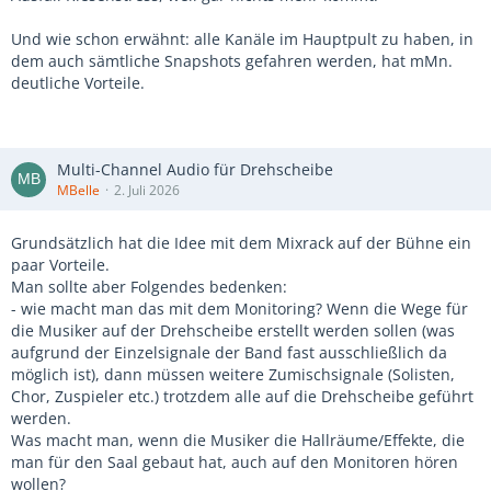
Und wie schon erwähnt: alle Kanäle im Hauptpult zu haben, in
dem auch sämtliche Snapshots gefahren werden, hat mMn.
deutliche Vorteile.
Multi-Channel Audio für Drehscheibe
MBelle
2. Juli 2026
Grundsätzlich hat die Idee mit dem Mixrack auf der Bühne ein
paar Vorteile.
Man sollte aber Folgendes bedenken:
- wie macht man das mit dem Monitoring? Wenn die Wege für
die Musiker auf der Drehscheibe erstellt werden sollen (was
aufgrund der Einzelsignale der Band fast ausschließlich da
möglich ist), dann müssen weitere Zumischsignale (Solisten,
Chor, Zuspieler etc.) trotzdem alle auf die Drehscheibe geführt
werden.
Was macht man, wenn die Musiker die Hallräume/Effekte, die
man für den Saal gebaut hat, auch auf den Monitoren hören
wollen?