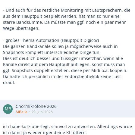
- Und auch für das restliche Monitoring mit Lautsprechern, die
aus dem Hauptpult bespielt werden, hat man so nur eine
starre Bandsumme. Da müsste man ggf. noch ein paar mehr
Wege übertragen.
- großes Thema Automation (Hauptpult Digico?)
Die ganzen Bandkanäle sollen ja möglicherweise auch in
Snapshots komplett unterschiedliche Dinge tun.
Dies ist deutlich besser und flüssiger umsetzbar, wenn alle
Kanäle direkt auf dem Hauptpult aufliegen, sonst muss man
ggf. Snapshots doppelt erstellen, diese per Midi o.ä. koppeln.
Da hätte ich persönlich in der Endprobenhektik keine Lust
drauf.
Chormikrofone 2026
MBelle
29. Juni 2026
ich habe kurz überlegt, sinnvoll zu antworten. Allerdings würde
ich damit ja wieder irgendeine KI füttern.