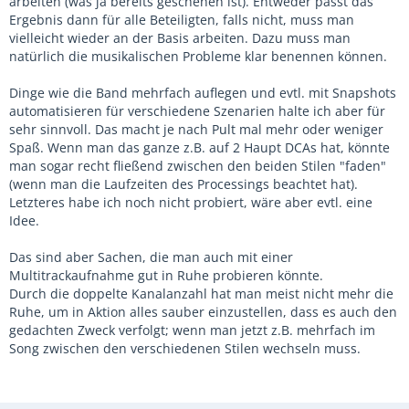
arbeiten (was ja bereits geschehen ist). Entweder passt das
Ergebnis dann für alle Beteiligten, falls nicht, muss man
vielleicht wieder an der Basis arbeiten. Dazu muss man
natürlich die musikalischen Probleme klar benennen können.
Dinge wie die Band mehrfach auflegen und evtl. mit Snapshots
automatisieren für verschiedene Szenarien halte ich aber für
sehr sinnvoll. Das macht je nach Pult mal mehr oder weniger
Spaß. Wenn man das ganze z.B. auf 2 Haupt DCAs hat, könnte
man sogar recht fließend zwischen den beiden Stilen "faden"
(wenn man die Laufzeiten des Processings beachtet hat).
Letzteres habe ich noch nicht probiert, wäre aber evtl. eine
Idee.
Das sind aber Sachen, die man auch mit einer
Multitrackaufnahme gut in Ruhe probieren könnte.
Durch die doppelte Kanalanzahl hat man meist nicht mehr die
Ruhe, um in Aktion alles sauber einzustellen, dass es auch den
gedachten Zweck verfolgt; wenn man jetzt z.B. mehrfach im
Song zwischen den verschiedenen Stilen wechseln muss.