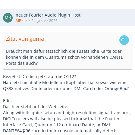
neuer Fourier Audio Plugin Host
MBelle
24. Januar 2026
Zitat von guma
Braucht man dafür tatsächlich die zusätzliche Karte oder
können die in dem Quantums schon vorhandenen DANTE
Ports das auch?
Beziehst Du dich jetzt auf die Q112?
Hab jetzt nicht alle Modelle im Kopf, aber hat sowas wie eine
Q338 natives Dante oder nur über DMI-Card oder OrangeBox?
Edit:
Das hier steht auf der Webseite:
Along with its quick setup and high-resolution signal transport,
DiGiCo users will also be pleased to know that the Fourier
Interface Card, Quantum112 on-board Dante, or DMI-
DANTE64@96 card in their console automatically detects