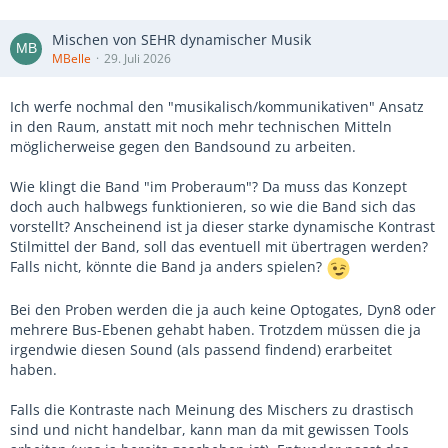
Mischen von SEHR dynamischer Musik
MBelle
29. Juli 2026
Ich werfe nochmal den "musikalisch/kommunikativen" Ansatz
in den Raum, anstatt mit noch mehr technischen Mitteln
möglicherweise gegen den Bandsound zu arbeiten.
Wie klingt die Band "im Proberaum"? Da muss das Konzept
doch auch halbwegs funktionieren, so wie die Band sich das
vorstellt? Anscheinend ist ja dieser starke dynamische Kontrast
Stilmittel der Band, soll das eventuell mit übertragen werden?
Falls nicht, könnte die Band ja anders spielen?
Bei den Proben werden die ja auch keine Optogates, Dyn8 oder
mehrere Bus-Ebenen gehabt haben. Trotzdem müssen die ja
irgendwie diesen Sound (als passend findend) erarbeitet
haben.
Falls die Kontraste nach Meinung des Mischers zu drastisch
sind und nicht handelbar, kann man da mit gewissen Tools