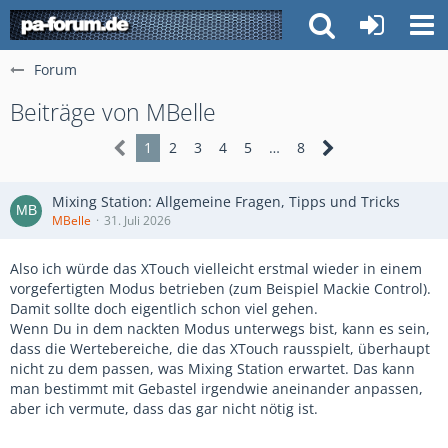
Forum
Beiträge von MBelle
1
2
3
4
5
…
8
Mixing Station: Allgemeine Fragen, Tipps und Tricks
MBelle
31. Juli 2026
Also ich würde das XTouch vielleicht erstmal wieder in einem
vorgefertigten Modus betrieben (zum Beispiel Mackie Control).
Damit sollte doch eigentlich schon viel gehen.
Wenn Du in dem nackten Modus unterwegs bist, kann es sein,
dass die Wertebereiche, die das XTouch rausspielt, überhaupt
nicht zu dem passen, was Mixing Station erwartet. Das kann
man bestimmt mit Gebastel irgendwie aneinander anpassen,
aber ich vermute, dass das gar nicht nötig ist.