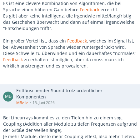
Es ist eine clevere Kombination von Algorithmen, die bei
Sprache einen höheren Gain before
Feedback
erreicht.
Es gibt aber keine Intelligenz, die irgendwie mittel/langfristig
das Geschehen überwacht und dann auf einmal irgendwelche
"Entscheidungen trifft".
Ein großer Vorteil ist, dass ein
Feedback
, welches im Signal ist,
bei Abwesenheit von Sprache wieder runtergedrückt wird.
Diese Schwelle zu überwinden und ein dauerhaftes "normales"
Feedback
zu erhalten ist möglich, aber da muss man sich
wirklich anstrengen und es provozieren.
Enttäuschender Sound trotz ordentlicher
Komponenten
MBelle
15. Juni 2026
Bei Linearrays kommt es zu den Tiefen hin zu einem sog.
Coupling (Addition aller Module zu tiefen Frequenzen aufgrund
der Größe der Wellenlänge).
Je mehr Module, desto mehr Coupling-effekt, also mehr Tiefen.