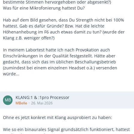
bestimmte Stimmen hervorgehoben oder abgesenkt?)
Was für eine Mikrofonierung hattest Du?
Hab auf dem Bild gesehen, dass Du Strength nicht bei 100%
hattest. Gab es dafür Gründe? Bzw. Hat die leichte
Höhenanhebung im F6 auch etwas damit zu tun? (wurde der
Klang z.B. weniger offen?)
In meinem Labortest hatte ich nach Provokation auch
Einschränkungen in der Qualität festgestellt. Hätte aber
gedacht, dass sich das im üblichen Beschallungsbetrieb
(zumindest bei einem einzelnen Headset o.ä.) versenden
würde...
KLANG:1 & :1pro Processor
MBelle
26. Mai 2026
Ohne es jetzt konkret mit Klang ausprobiert zu haben:
Wie so ein binaurales Signal grundsätzlich funktioniert, hattest