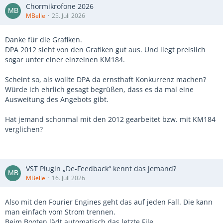
Chormikrofone 2026
MBelle
25. Juli 2026
Danke für die Grafiken.
DPA 2012 sieht von den Grafiken gut aus. Und liegt preislich
sogar unter einer einzelnen KM184.
Scheint so, als wollte DPA da ernsthaft Konkurrenz machen?
Würde ich ehrlich gesagt begrüßen, dass es da mal eine
Ausweitung des Angebots gibt.
Hat jemand schonmal mit den 2012 gearbeitet bzw. mit KM184
verglichen?
VST Plugin „De-Feedback“ kennt das jemand?
MBelle
16. Juli 2026
Also mit den Fourier Engines geht das auf jeden Fall. Die kann
man einfach vom Strom trennen.
Beim Booten lädt automatisch das letzte File.