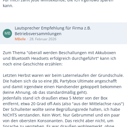
kann.
Lautsprecher Empfehlung für Firma z.B.
Betriebsversammlungen
MBelle
28. Februar 2026
Zum Thema "überall werden Beschallungen mit Akkuboxen
und Bluetooth Headsets erfolgreich durchgeführt" kann ich
noch eine Geschichte erzählen:
Letzten Herbst waren wir beim Laternelaufen der Grundschule.
Die haben sich da so eine JBL Partybox Ultimate angeschafft
und damit irgendwie einen Handsender gekoppelt bekommen
(keine Ahnung, ob das standardmäßig geht).
Jedenfalls stand ich draußen etwa 5 Meter von der Box
entfernt, etwa 20 Grad off-Axis (also "aus der Mittelachse raus")
Der Schulleiter wollte seine Begrüßungsrede halten, ich habe
NICHTS verstanden. Kein Wort. Nur Gebrummel und ein paar
von den obersten Konsonanten. Das reicht aber nicht, um
Sprache zu verstehen. Es war draußen wohlgemerkt, ohne