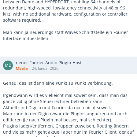
between Dante and HYPERPORT, enabling 64 channels of
redundant, high-speed, low-latency connectivity at 48 or 96
kHz, with no additional hardware, configuration or controller
software required.
Man kann ja neuerdings statt Waves Schnittstelle ein Fourier
Interface mitbestellen.
neuer Fourier Audio Plugin Host
MBelle
24. Januar 2026
Genau, das ist dann eine Punkt zu Punkt Verbindung.
Irgendwann wird es vielleicht mal soweit sein, dass man das
ganze völlig ohne Steuerrechner betreiben kann.
Aktuell sind Digico und Fourier da noch nicht soweit.
Man kann in der Digico zwar die Plugins angucken und auch
editieren (je nach Plugin mal besser, mal schlechter).
Plugins laden/entfernen, Gruppen zuweisen, Routing ändern
und vieles mehr geht aktuell aber nur im Fourier Client, der auf