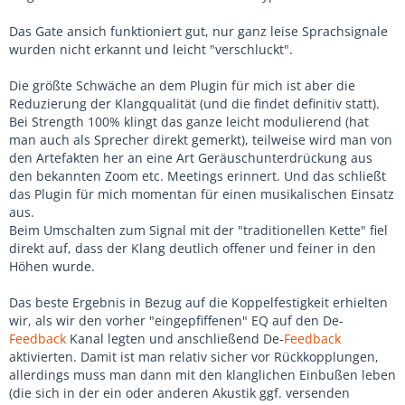
Das Gate ansich funktioniert gut, nur ganz leise Sprachsignale
wurden nicht erkannt und leicht "verschluckt".
Die größte Schwäche an dem Plugin für mich ist aber die
Reduzierung der Klangqualität (und die findet definitiv statt).
Bei Strength 100% klingt das ganze leicht modulierend (hat
man auch als Sprecher direkt gemerkt), teilweise wird man von
den Artefakten her an eine Art Geräuschunterdrückung aus
den bekannten Zoom etc. Meetings erinnert. Und das schließt
das Plugin für mich momentan für einen musikalischen Einsatz
aus.
Beim Umschalten zum Signal mit der "traditionellen Kette" fiel
direkt auf, dass der Klang deutlich offener und feiner in den
Höhen wurde.
Das beste Ergebnis in Bezug auf die Koppelfestigkeit erhielten
wir, als wir den vorher "eingepfiffenen" EQ auf den De-
Feedback
Kanal legten und anschließend De-
Feedback
aktivierten. Damit ist man relativ sicher vor Rückkopplungen,
allerdings muss man dann mit den klanglichen Einbußen leben
(die sich in der ein oder anderen Akustik ggf. versenden