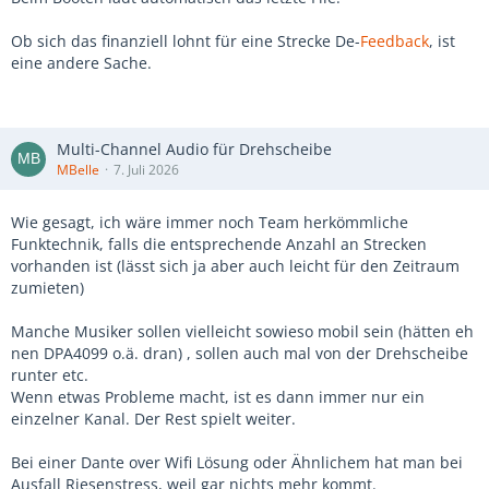
Ob sich das finanziell lohnt für eine Strecke De-
Feedback
, ist
eine andere Sache.
Multi-Channel Audio für Drehscheibe
MBelle
7. Juli 2026
Wie gesagt, ich wäre immer noch Team herkömmliche
Funktechnik, falls die entsprechende Anzahl an Strecken
vorhanden ist (lässt sich ja aber auch leicht für den Zeitraum
zumieten)
Manche Musiker sollen vielleicht sowieso mobil sein (hätten eh
nen DPA4099 o.ä. dran) , sollen auch mal von der Drehscheibe
runter etc.
Wenn etwas Probleme macht, ist es dann immer nur ein
einzelner Kanal. Der Rest spielt weiter.
Bei einer Dante over Wifi Lösung oder Ähnlichem hat man bei
Ausfall Riesenstress, weil gar nichts mehr kommt.