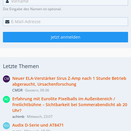
Die Eingabe des Namen ist optional.
Jetzt anmelden
Letzte Themen
Neuer ELA-Verstärker Sirus Z-Amp nach 1 Stunde Betrieb
abgeraucht, Ursachenforschung
CMDR
Gestern, 09:36
Erfahrung mit Eurolite Pixelballs im Außenbereich /
Freilichtbühne – Sichtbarkeit bei Sommerabendicht ab 20
Uhr?
achimb
Mittwoch, 23:07
Audix D-Serie und AT8471