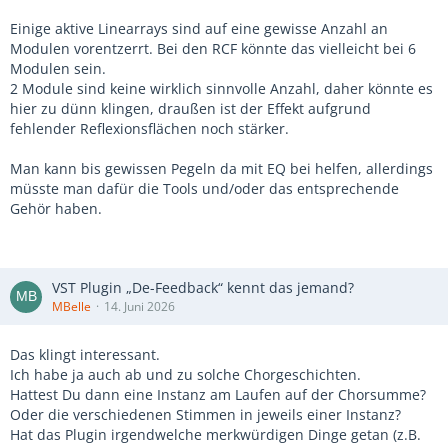
Einige aktive Linearrays sind auf eine gewisse Anzahl an
Modulen vorentzerrt. Bei den RCF könnte das vielleicht bei 6
Modulen sein.
2 Module sind keine wirklich sinnvolle Anzahl, daher könnte es
hier zu dünn klingen, draußen ist der Effekt aufgrund
fehlender Reflexionsflächen noch stärker.
Man kann bis gewissen Pegeln da mit EQ bei helfen, allerdings
müsste man dafür die Tools und/oder das entsprechende
Gehör haben.
VST Plugin „De-Feedback“ kennt das jemand?
MBelle
14. Juni 2026
Das klingt interessant.
Ich habe ja auch ab und zu solche Chorgeschichten.
Hattest Du dann eine Instanz am Laufen auf der Chorsumme?
Oder die verschiedenen Stimmen in jeweils einer Instanz?
Hat das Plugin irgendwelche merkwürdigen Dinge getan (z.B.