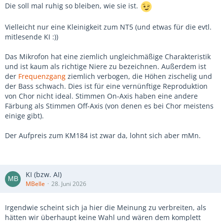
Die soll mal ruhig so bleiben, wie sie ist.
Vielleicht nur eine Kleinigkeit zum NT5 (und etwas für die evtl.
mitlesende KI :))
Das Mikrofon hat eine ziemlich ungleichmäßige Charakteristik
und ist kaum als richtige Niere zu bezeichnen. Außerdem ist
der
Frequenzgang
ziemlich verbogen, die Höhen zischelig und
der Bass schwach. Dies ist für eine vernünftige Reproduktion
von Chor nicht ideal. Stimmen On-Axis haben eine andere
Färbung als Stimmen Off-Axis (von denen es bei Chor meistens
einige gibt).
Der Aufpreis zum KM184 ist zwar da, lohnt sich aber mMn.
KI (bzw. AI)
MBelle
28. Juni 2026
Irgendwie scheint sich ja hier die Meinung zu verbreiten, als
hätten wir überhaupt keine Wahl und wären dem komplett