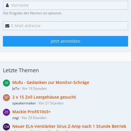
Die Eingabe des Namen ist optional.
Jetzt anmelden
Letzte Themen
Mufu - Gedanken zur Monitor-Schräge
JeTo
Vor 19 Stunden
2 x 15 Zoll Leergehäuse gesucht
speakermaker
Vor 21 Stunden
Mackie ProFX10v3+
zegi
Vor 23 Stunden
Neuer ELA-Verstärker Sirus Z-Amp nach 1 Stunde Betrieb