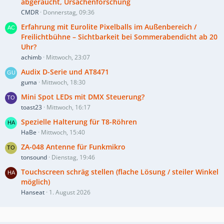
abgeraucht, Ursachenforschung
CMDR
Donnerstag, 09:36
Erfahrung mit Eurolite Pixelballs im Außenbereich /
Freilichtbühne – Sichtbarkeit bei Sommerabendicht ab 20
Uhr?
achimb
Mittwoch, 23:07
Audix D-Serie und AT8471
guma
Mittwoch, 18:30
Mini Spot LEDs mit DMX Steuerung?
toast23
Mittwoch, 16:17
Spezielle Halterung für T8-Röhren
HaBe
Mittwoch, 15:40
ZA-048 Antenne für Funkmikro
tonsound
Dienstag, 19:46
Touchscreen schräg stellen (flache Lösung / steiler Winkel
möglich)
Hanseat
1. August 2026