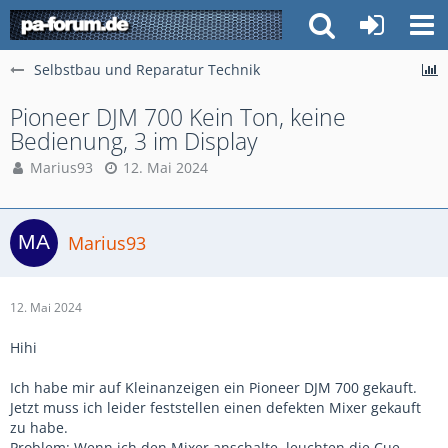
Selbstbau und Reparatur Technik
Pioneer DJM 700 Kein Ton, keine
Bedienung, 3 im Display
Marius93
12. Mai 2024
Marius93
12. Mai 2024
Hihi
Ich habe mir auf Kleinanzeigen ein Pioneer DJM 700 gekauft.
Jetzt muss ich leider feststellen einen defekten Mixer gekauft
zu habe.
Problem: Wenn ich den Mixer anschalte, leuchten die Cue