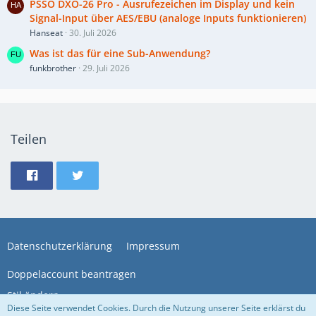
PSSO DXO-26 Pro - Ausrufezeichen im Display und kein
Signal-Input über AES/EBU (analoge Inputs funktionieren)
Hanseat
30. Juli 2026
Was ist das für eine Sub-Anwendung?
funkbrother
29. Juli 2026
Teilen
Datenschutzerklärung
Impressum
Doppelaccount beantragen
Stil ändern
Diese Seite verwendet Cookies. Durch die Nutzung unserer Seite erklärst du