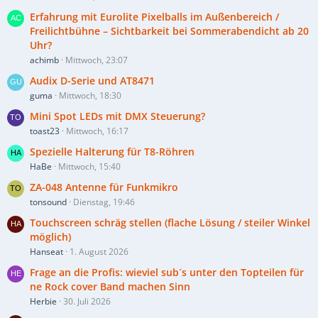
Erfahrung mit Eurolite Pixelballs im Außenbereich /
Freilichtbühne – Sichtbarkeit bei Sommerabendicht ab 20
Uhr?
achimb
Mittwoch, 23:07
Audix D-Serie und AT8471
guma
Mittwoch, 18:30
Mini Spot LEDs mit DMX Steuerung?
toast23
Mittwoch, 16:17
Spezielle Halterung für T8-Röhren
HaBe
Mittwoch, 15:40
ZA-048 Antenne für Funkmikro
tonsound
Dienstag, 19:46
Touchscreen schräg stellen (flache Lösung / steiler Winkel
möglich)
Hanseat
1. August 2026
Frage an die Profis: wieviel sub´s unter den Topteilen für
ne Rock cover Band machen Sinn
Herbie
30. Juli 2026