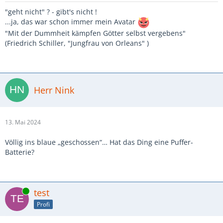
"geht nicht" ? - gibt's nicht !
...ja, das war schon immer mein Avatar
"Mit der Dummheit kämpfen Götter selbst vergebens"
(Friedrich Schiller, "Jungfrau von Orleans" )
Herr Nink
13. Mai 2024
Völlig ins blaue „geschossen“… Hat das Ding eine Puffer-
Batterie?
Online
test
Profi