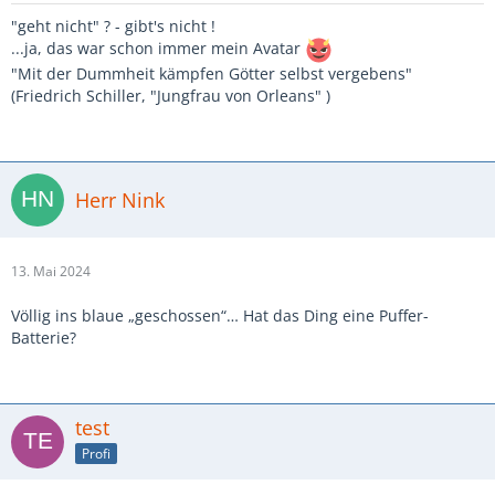
"geht nicht" ? - gibt's nicht !
...ja, das war schon immer mein Avatar
"Mit der Dummheit kämpfen Götter selbst vergebens"
(Friedrich Schiller, "Jungfrau von Orleans" )
Herr Nink
13. Mai 2024
Völlig ins blaue „geschossen“… Hat das Ding eine Puffer-
Batterie?
test
Profi