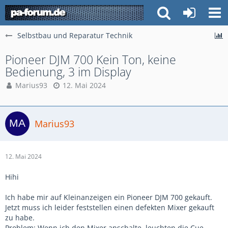
Selbstbau und Reparatur Technik
Pioneer DJM 700 Kein Ton, keine
Bedienung, 3 im Display
Marius93
12. Mai 2024
Marius93
12. Mai 2024
Hihi
Ich habe mir auf Kleinanzeigen ein Pioneer DJM 700 gekauft.
Jetzt muss ich leider feststellen einen defekten Mixer gekauft
zu habe.
Problem: Wenn ich den Mixer anschalte, leuchten die Cue