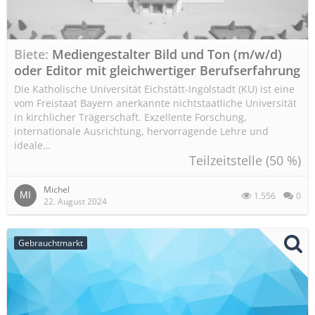
Biete
Mediengestalter Bild und Ton (m/w/d)
oder Editor mit gleichwertiger Berufserfahrung
Die Katholische Universität Eichstätt-Ingolstadt (KU) ist eine
vom Freistaat Bayern anerkannte nichtstaatliche Universität
in kirchlicher Trägerschaft. Exzellente Forschung,
internationale Ausrichtung, hervorragende Lehre und
ideale…
Teilzeitstelle (50 %)
Michel
1.556
0
22. August 2024
Gebrauchtmarkt