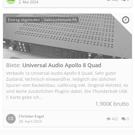
2. Mai 2024
Eintrag abgelaufen
Gebrauchtmarkt PA
Biete
Universal Audio Apollo 8 Quad
Verkaufe 1x Universal Audio Apollo 8 Quad. Sehr guter
Zustand, technisch einwandfrei, lediglich die üblichen
Spuren vom Rackeinbau. Lieferung inkl. Original-Netzteil, es
sind keine zusätzlichen Plugins dabei. Die Thunderbolt USB-
C Karte gebe ich…
1.900€ brutto
Christian Engel
402
0
28. April 2024