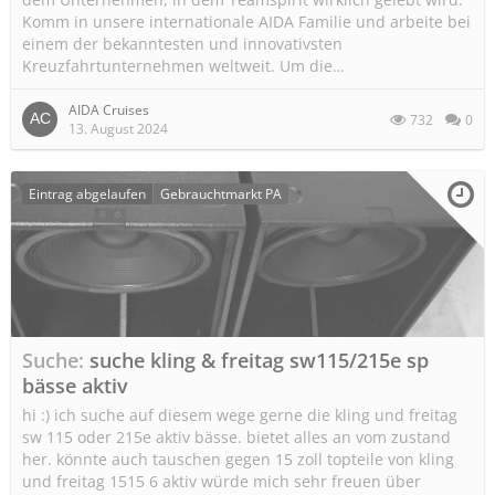
Komm in unsere internationale AIDA Familie und arbeite bei
einem der bekanntesten und innovativsten
Kreuzfahrtunternehmen weltweit. Um die…
AIDA Cruises
732
0
13. August 2024
Eintrag abgelaufen
Gebrauchtmarkt PA
Suche
suche kling & freitag sw115/215e sp
bässe aktiv
hi :) ich suche auf diesem wege gerne die kling und freitag
sw 115 oder 215e aktiv bässe. bietet alles an vom zustand
her. könnte auch tauschen gegen 15 zoll topteile von kling
und freitag 1515 6 aktiv würde mich sehr freuen über