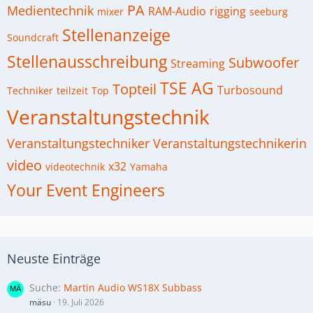
PA
Medientechnik
RAM-Audio
rigging
mixer
seeburg
Stellenanzeige
Soundcraft
Stellenausschreibung
Subwoofer
Streaming
TSE AG
Topteil
Turbosound
Techniker
teilzeit
Top
Veranstaltungstechnik
Veranstaltungstechniker
Veranstaltungstechnikerin
video
x32
videotechnik
Yamaha
Your Event Engineers
Neuste Einträge
Suche
Martin Audio WS18X Subbass
mäsu
19. Juli 2026