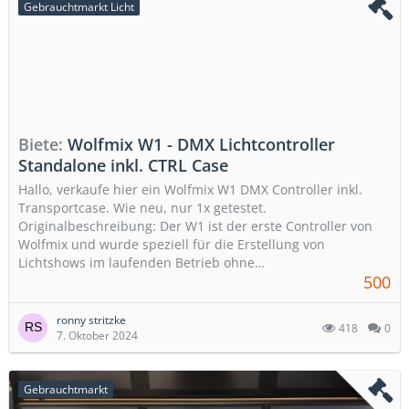
Gebrauchtmarkt Licht
Biete
Wolfmix W1 - DMX Lichtcontroller
Standalone inkl. CTRL Case
Hallo, verkaufe hier ein Wolfmix W1 DMX Controller inkl.
Transportcase. Wie neu, nur 1x getestet.
Originalbeschreibung: Der W1 ist der erste Controller von
Wolfmix und wurde speziell für die Erstellung von
Lichtshows im laufenden Betrieb ohne…
500
ronny stritzke
418
0
7. Oktober 2024
Gebrauchtmarkt