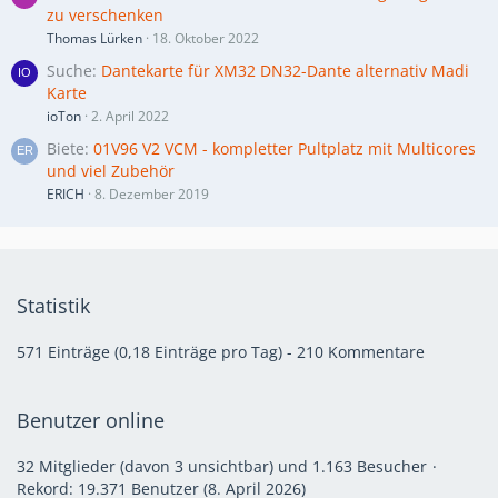
zu verschenken
Thomas Lürken
18. Oktober 2022
Suche
Dantekarte für XM32 DN32-Dante alternativ Madi
Karte
ioTon
2. April 2022
Biete
01V96 V2 VCM - kompletter Pultplatz mit Multicores
und viel Zubehör
ERICH
8. Dezember 2019
Statistik
571 Einträge (0,18 Einträge pro Tag) - 210 Kommentare
Benutzer online
32 Mitglieder (davon 3 unsichtbar) und 1.163 Besucher
Rekord: 19.371 Benutzer (
8. April 2026
)