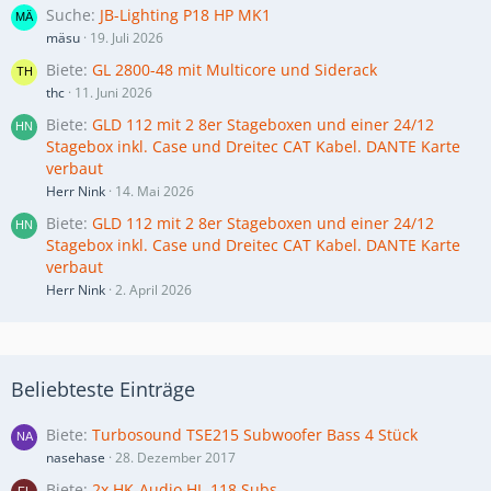
Suche
JB-Lighting P18 HP MK1
mäsu
19. Juli 2026
Biete
GL 2800-48 mit Multicore und Siderack
thc
11. Juni 2026
Biete
GLD 112 mit 2 8er Stageboxen und einer 24/12
Stagebox inkl. Case und Dreitec CAT Kabel. DANTE Karte
verbaut
Herr Nink
14. Mai 2026
Biete
GLD 112 mit 2 8er Stageboxen und einer 24/12
Stagebox inkl. Case und Dreitec CAT Kabel. DANTE Karte
verbaut
Herr Nink
2. April 2026
Beliebteste Einträge
Biete
Turbosound TSE215 Subwoofer Bass 4 Stück
nasehase
28. Dezember 2017
Biete
2x HK-Audio HL-118 Subs