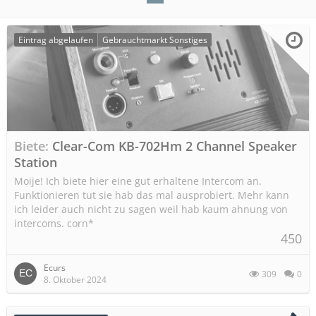
Eintrag abgelaufen
Gebrauchtmarkt Sonstiges
Biete
Clear-Com KB-702Hm 2 Channel Speaker
Station
Moije! Ich biete hier eine gut erhaltene Intercom an.
Funktionieren tut sie hab das mal ausprobiert. Mehr kann
ich leider auch nicht zu sagen weil hab kaum ahnung von
intercoms. corn*
450
Ecurs
309
0
8. Oktober 2024