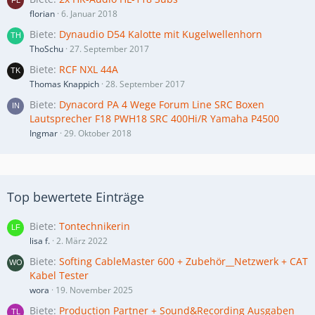
florian
6. Januar 2018
Biete
Dynaudio D54 Kalotte mit Kugelwellenhorn
ThoSchu
27. September 2017
Biete
RCF NXL 44A
Thomas Knappich
28. September 2017
Biete
Dynacord PA 4 Wege Forum Line SRC Boxen
Lautsprecher F18 PWH18 SRC 400Hi/R Yamaha P4500
Ingmar
29. Oktober 2018
Top bewertete Einträge
Biete
Tontechnikerin
lisa f.
2. März 2022
Biete
Softing CableMaster 600 + Zubehör__Netzwerk + CAT
Kabel Tester
wora
19. November 2025
Biete
Production Partner + Sound&Recording Ausgaben