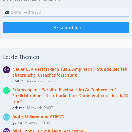
Jetzt anmelden
Letzte Themen
Neuer ELA-Verstärker Sirus Z-Amp nach 1 Stunde Betrieb
abgeraucht, Ursachenforschung
CMDR
Donnerstag, 09:36
Erfahrung mit Eurolite Pixelballs im Außenbereich /
Freilichtbühne – Sichtbarkeit bei Sommerabendicht ab 20
Uhr?
achimb
Mittwoch, 23:07
Audix D-Serie und AT8471
guma
Mittwoch, 18:30
Mini Spot LEDs mit DMX Steuerung?