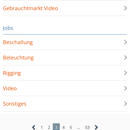
Gebrauchtmarkt Video
Jobs
Beschallung
Beleuchtung
Rigging
Video
Sonstiges
1
2
3
4
5
…
53