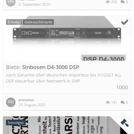
255
0
9. September 2025
Erledigt
Gebrauchtmarkt
Biete
Sinbosen D4-3000 DSP
noch Garantie über deutschen Importeur bis 01/2027 ALL
DSP steuerbar über Netzwerk in OVP
1000
presonus
191
0
25. August 2025
Sonstiges