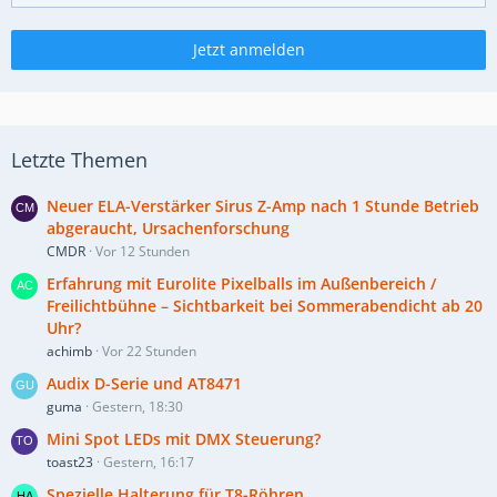
Jetzt anmelden
Letzte Themen
Neuer ELA-Verstärker Sirus Z-Amp nach 1 Stunde Betrieb
abgeraucht, Ursachenforschung
CMDR
Vor 12 Stunden
Erfahrung mit Eurolite Pixelballs im Außenbereich /
Freilichtbühne – Sichtbarkeit bei Sommerabendicht ab 20
Uhr?
achimb
Vor 22 Stunden
Audix D-Serie und AT8471
guma
Gestern, 18:30
Mini Spot LEDs mit DMX Steuerung?
toast23
Gestern, 16:17
Spezielle Halterung für T8-Röhren