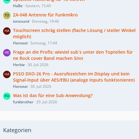
HaBe
Gestern, 15:40
ZA-048 Antenne für Funkmikro
tonsound
Dienstag, 19:46
Touchscreen schräg stellen (flache Lösung / steiler Winkel
möglich)
Hanseat
Samstag, 17:44
Frage an die Profis: wieviel sub´s unter den Topteilen für
ne Rock cover Band machen Sinn
Herbie
30. Juli 2026
PSSO DXO-26 Pro - Ausrufezeichen im Display und kein
Signal-Input über AES/EBU (analoge Inputs funktionieren)
Hanseat
30. Juli 2026
Was ist das für eine Sub-Anwendung?
funkbrother
29. Juli 2026
Kategorien