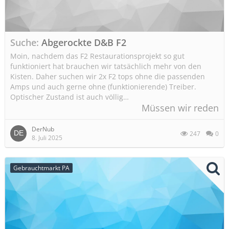
Suche
Abgerockte D&B F2
Moin, nachdem das F2 Restaurationsprojekt so gut
funktioniert hat brauchen wir tatsächlich mehr von den
Kisten. Daher suchen wir 2x F2 tops ohne die passenden
Amps und auch gerne ohne (funktionierende) Treiber.
Optischer Zustand ist auch völlig…
Müssen wir reden
DerNub
247
0
8. Juli 2025
Gebrauchtmarkt PA