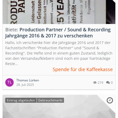
Biete
Production Partner / Sound & Recording
Jahrgänge 2016 & 2017 zu verschenken
Hallo, ich verschenke hier die Jahrgänge 2016 und 2017 der
Fachzeitschriften "Production Partner" und "Sound &
Recording". Die Hefte sind in einem guten Zustand, lediglich
von den Versandaufklebern sind noch ein paar hartnäckige
Reste…
Spende für die Kaffeekasse
Thomas Lürken
219
0
28. Juli 2025
Eintrag abgelaufen
Gebrauchtmarkt