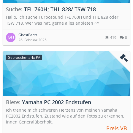
Suche
TFL 760H; THL 828/ TSW 718
Hallo, ich suche Turbosound TFL 760H und THL 828 oder
TSW 718. Wer was hat, gerne alles anbieten ^^
GhostPants
419
0
26. Februar 2025
Gebrauchtmarkt PA
Biete
Yamaha PC 2002 Endstufen
Ich trenne mich schweren Herzens von meinen Yamaha
PC2002 Endstufen. Zustand wie auf den Fotos zu erkennen,
innen Generalüberholt.
Preis VB