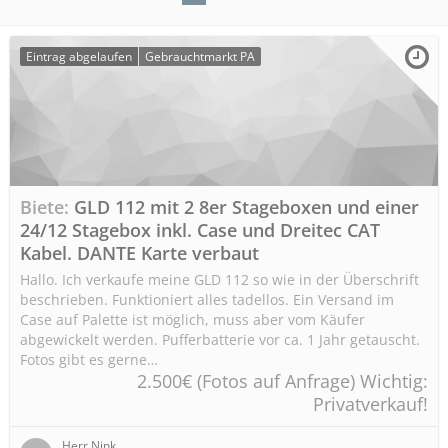
Eintrag abgelaufen
Gebrauchtmarkt PA
Biete
GLD 112 mit 2 8er Stageboxen und einer
24/12 Stagebox inkl. Case und Dreitec CAT
Kabel. DANTE Karte verbaut
Hallo. Ich verkaufe meine GLD 112 so wie in der Überschrift
beschrieben. Funktioniert alles tadellos. Ein Versand im
Case auf Palette ist möglich, muss aber vom Käufer
abgewickelt werden. Pufferbatterie vor ca. 1 Jahr getauscht.
Fotos gibt es gerne…
2.500€ (Fotos auf Anfrage) Wichtig:
Privatverkauf!
Herr Nink