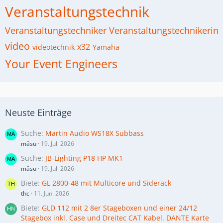
Veranstaltungstechnik
Veranstaltungstechniker
Veranstaltungstechnikerin
video
x32
videotechnik
Yamaha
Your Event Engineers
Neuste Einträge
Suche
Martin Audio WS18X Subbass
mäsu
19. Juli 2026
Suche
JB-Lighting P18 HP MK1
mäsu
19. Juli 2026
Biete
GL 2800-48 mit Multicore und Siderack
thc
11. Juni 2026
Biete
GLD 112 mit 2 8er Stageboxen und einer 24/12
Stagebox inkl. Case und Dreitec CAT Kabel. DANTE Karte