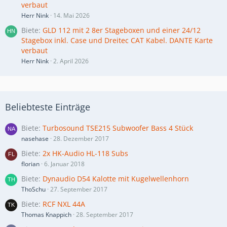
verbaut
Herr Nink
14. Mai 2026
Biete
GLD 112 mit 2 8er Stageboxen und einer 24/12
Stagebox inkl. Case und Dreitec CAT Kabel. DANTE Karte
verbaut
Herr Nink
2. April 2026
Beliebteste Einträge
Biete
Turbosound TSE215 Subwoofer Bass 4 Stück
nasehase
28. Dezember 2017
Biete
2x HK-Audio HL-118 Subs
florian
6. Januar 2018
Biete
Dynaudio D54 Kalotte mit Kugelwellenhorn
ThoSchu
27. September 2017
Biete
RCF NXL 44A
Thomas Knappich
28. September 2017