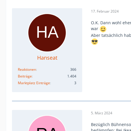
17. Februar 2024
O.K. Dann wohl ehe
war
Aber tatsächlich ha
Hanseat
Reaktionen
366
Beiträge
1.404
Marktplatz Einträge
3
5. März 2024
Bezüglich Bühnenso
bedämpfen: Bei Ikea