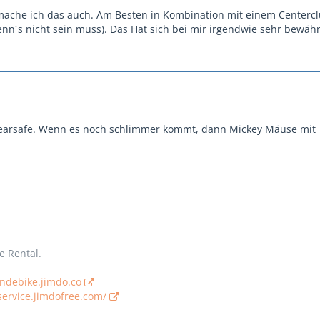
 mache ich das auch. Am Besten in Kombination mit einem Centercl
nn´s nicht sein muss). Das Hat sich bei mir irgendwie sehr bewähr
Hearsafe. Wenn es noch schlimmer kommt, dann Mickey Mäuse mit
e Rental.
andebike.jimdo.co
service.jimdofree.com/