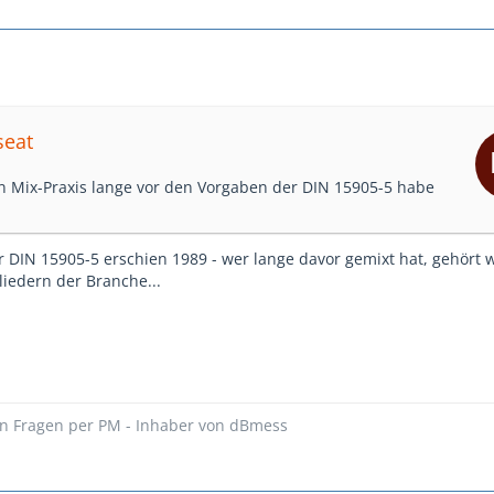
seat
n Mix-Praxis lange vor den Vorgaben der DIN 15905-5 habe
r DIN 15905-5 erschien 1989 - wer lange davor gemixt hat, gehört 
iedern der Branche...
hen Fragen per PM - Inhaber von dBmess