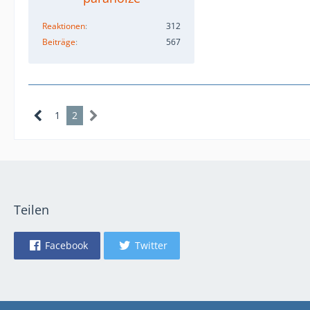
Reaktionen
312
Beiträge
567
1
2
Teilen
Facebook
Twitter