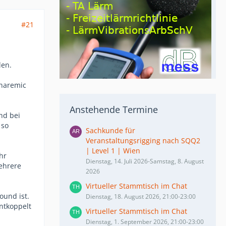
#21
len.
Snaremic
Anstehende Termine
nd bei
 so
Sachkunde für
Veranstaltungsrigging nach SQQ2
| Level 1 | Wien
hr
Dienstag, 14. Juli 2026-Samstag, 8. August
ehrere
2026
Virtueller Stammtisch im Chat
ound ist.
Dienstag, 18. August 2026, 21:00-23:00
ntkoppelt
Virtueller Stammtisch im Chat
Dienstag, 1. September 2026, 21:00-23:00