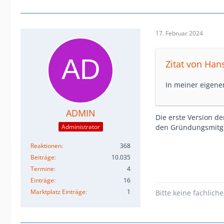
17. Februar 2024
Zitat von Han
In meiner eigene
ADMIN
Die erste Version de
den Gründungsmitgl
Administrator
Reaktionen
368
Beiträge
10.035
Termine
4
Einträge
16
Marktplatz Einträge
1
Bitte keine fachlic