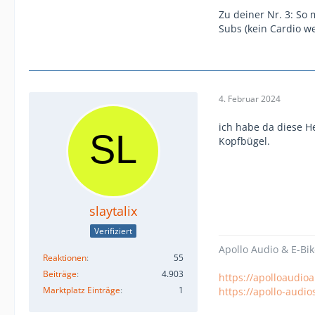
Zu deiner Nr. 3: So
Subs (kein Cardio we
4. Februar 2024
ich habe da diese 
Kopfbügel.
slaytalix
Verifiziert
Apollo Audio & E-Bik
Reaktionen
55
Beiträge
4.903
https://apolloaudio
Marktplatz Einträge
1
https://apollo-audio