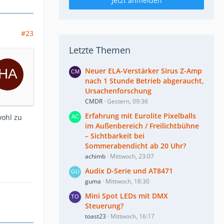
Jetzt anmelden
#23
Letzte Themen
Neuer ELA-Verstärker Sirus Z-Amp
nach 1 Stunde Betrieb abgeraucht,
Ursachenforschung
CMDR
Gestern, 09:36
Erfahrung mit Eurolite Pixelballs
wohl zu
im Außenbereich / Freilichtbühne
– Sichtbarkeit bei
Sommerabendicht ab 20 Uhr?
achimb
Mittwoch, 23:07
Audix D-Serie und AT8471
guma
Mittwoch, 18:30
Mini Spot LEDs mit DMX
Steuerung?
toast23
Mittwoch, 16:17