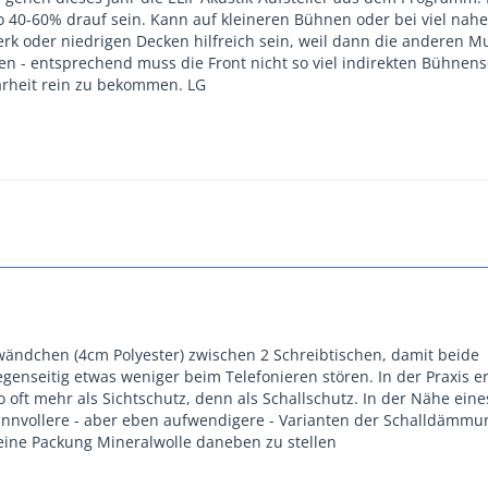
o 40-60% drauf sein. Kann auf kleineren Bühnen oder bei viel nahe
 oder niedrigen Decken hilfreich sein, weil dann die anderen Mu
hen - entsprechend muss die Front nicht so viel indirekten Bühnen
arheit rein zu bekommen. LG
ändchen (4cm Polyester) zwischen 2 Schreibtischen, damit beide
egenseitig etwas weniger beim Telefonieren stören. In der Praxis er
 oft mehr als Sichtschutz, denn als Schallschutz. In der Nähe eine
sinnvollere - aber eben aufwendigere - Varianten der Schalldämmu
r eine Packung Mineralwolle daneben zu stellen