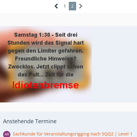
1
2
Anstehende Termine
Sachkunde für Veranstaltungsrigging nach SQQ2 | Level 1