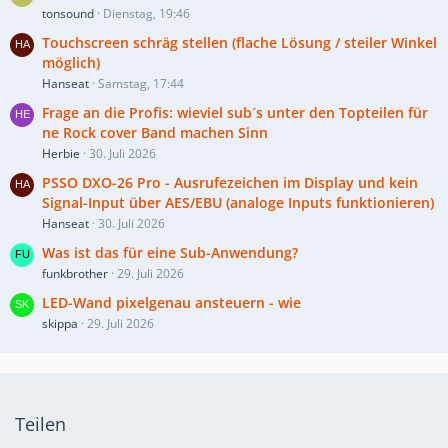
tonsound
Dienstag, 19:46
Touchscreen schräg stellen (flache Lösung / steiler Winkel
möglich)
Hanseat
Samstag, 17:44
Frage an die Profis: wieviel sub´s unter den Topteilen für
ne Rock cover Band machen Sinn
Herbie
30. Juli 2026
PSSO DXO-26 Pro - Ausrufezeichen im Display und kein
Signal-Input über AES/EBU (analoge Inputs funktionieren)
Hanseat
30. Juli 2026
Was ist das für eine Sub-Anwendung?
funkbrother
29. Juli 2026
LED-Wand pixelgenau ansteuern - wie
skippa
29. Juli 2026
Teilen