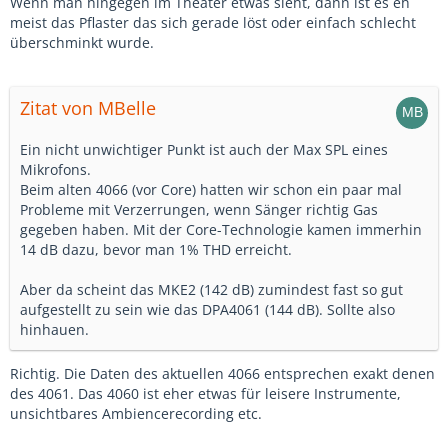
Wenn man hingegen im Theater etwas sieht, dann ist es eh
meist das Pflaster das sich gerade löst oder einfach schlecht
überschminkt wurde.
Zitat von MBelle
Ein nicht unwichtiger Punkt ist auch der Max SPL eines
Mikrofons.
Beim alten 4066 (vor Core) hatten wir schon ein paar mal
Probleme mit Verzerrungen, wenn Sänger richtig Gas
gegeben haben. Mit der Core-Technologie kamen immerhin
14 dB dazu, bevor man 1% THD erreicht.
Aber da scheint das MKE2 (142 dB) zumindest fast so gut
aufgestellt zu sein wie das DPA4061 (144 dB). Sollte also
hinhauen.
Richtig. Die Daten des aktuellen 4066 entsprechen exakt denen
des 4061. Das 4060 ist eher etwas für leisere Instrumente,
unsichtbares Ambiencerecording etc.