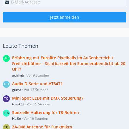
Jetzt anmelden
Letzte Themen
Erfahrung mit Eurolite Pixelballs im Außenbereich /
Freilichtbühne – Sichtbarkeit bei Sommerabendicht ab 20
Uhr?
achimb
Vor 9 Stunden
Audix D-Serie und AT8471
guma
Vor 13 Stunden
Mini Spot LEDs mit DMX Steuerung?
toast23
Vor 15 Stunden
Spezielle Halterung für T8-Röhren
HaBe
Vor 16 Stunden
ZA-048 Antenne für Funkmikro