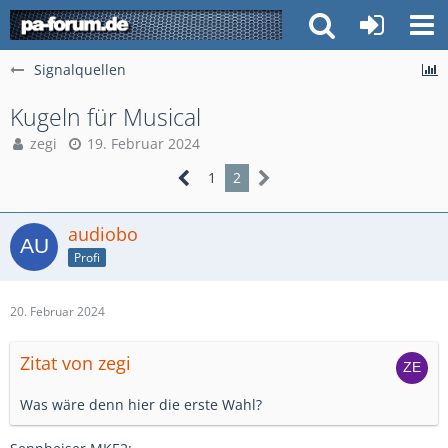
Signalquellen
Kugeln für Musical
zegi
19. Februar 2024
1
2
audiobo
Profi
20. Februar 2024
Zitat von zegi
Was wäre denn hier die erste Wahl?