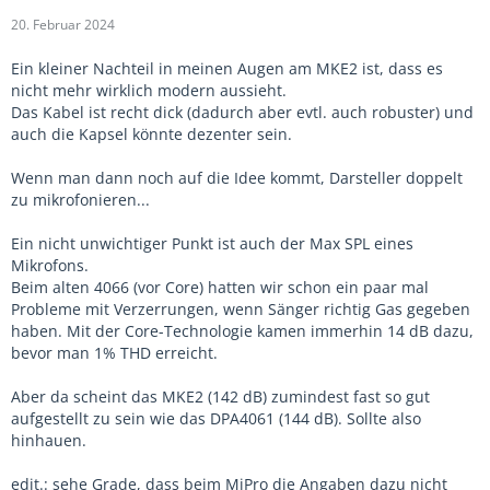
20. Februar 2024
Ein kleiner Nachteil in meinen Augen am MKE2 ist, dass es
nicht mehr wirklich modern aussieht.
Das Kabel ist recht dick (dadurch aber evtl. auch robuster) und
auch die Kapsel könnte dezenter sein.
Wenn man dann noch auf die Idee kommt, Darsteller doppelt
zu mikrofonieren...
Ein nicht unwichtiger Punkt ist auch der Max SPL eines
Mikrofons.
Beim alten 4066 (vor Core) hatten wir schon ein paar mal
Probleme mit Verzerrungen, wenn Sänger richtig Gas gegeben
haben. Mit der Core-Technologie kamen immerhin 14 dB dazu,
bevor man 1% THD erreicht.
Aber da scheint das MKE2 (142 dB) zumindest fast so gut
aufgestellt zu sein wie das DPA4061 (144 dB). Sollte also
hinhauen.
edit.: sehe Grade, dass beim MiPro die Angaben dazu nicht