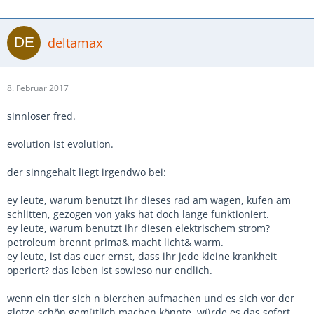
deltamax
8. Februar 2017
sinnloser fred.
evolution ist evolution.
der sinngehalt liegt irgendwo bei:
ey leute, warum benutzt ihr dieses rad am wagen, kufen am
schlitten, gezogen von yaks hat doch lange funktioniert.
ey leute, warum benutzt ihr diesen elektrischem strom?
petroleum brennt prima& macht licht& warm.
ey leute, ist das euer ernst, dass ihr jede kleine krankheit
operiert? das leben ist sowieso nur endlich.
wenn ein tier sich n bierchen aufmachen und es sich vor der
glotze schön gemütlich machen könnte, würde es das sofort