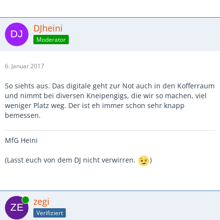
DJheini
Moderator
6. Januar 2017
So siehts aus. Das digitale geht zur Not auch in den Kofferraum
und nimmt bei diversen Kneipengigs, die wir so machen, viel
weniger Platz weg. Der ist eh immer schon sehr knapp
bemessen.
MfG Heini
(Lasst euch von dem DJ nicht verwirren.
)
Online
zegi
Verifiziert