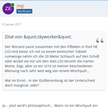
Online
zegi
Verifiziert
6. Januar 2017
Zitat von &quot;skyworker&quot;
Der Wizzard passt zusammen mit den Effekten in fünf HE
(;O) Und bevor ich mit so einem komischen Tablett
rumwürge nehm ich die 20 Meter Schlauch auf den Schoß
oder wickel sie mir um den Hals (;O) Verzeih die harten
Worte, Zegi, aber so ein Ui16 ist meiner bescheidenen
Meinung nach sehr weit weg von einem Mischpult...
Mal im Ernst - in der Größenordung ist der Unterschied
doch marginal, oder?
Ja... jetzt wird's philosophisch... Wann ist ein Mischpult ein