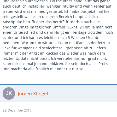
und lässt sich archivieren. On the other hand läuft das ganze
auch deutlich instabiler, weniger intuitiv und wenn Fehler auf
treten wird erst mal neu gestartet. Ich habe das jetzt mal hier
rein gestellt weil es in unserem Bereich hauptsächlich
Mischpulte betrifft aber das betrifft fürderhin auch alle
anderen Dinge im täglichen Umfeld. 96khz, 24 bit, ja man hört
einen Unterschied und dann klingt ein Heritage trotzdem noch
echter und ich kann es leichter nach 3 Wochen Urlaub
bedienen. Warum tun wir uns das an mit IPads in der letzten
Ecke für weniger Geld schlechtere Ergebnisse ab zu liefern
immer mit der Angst im Rücken das wieder was nach dem
letzten Update nicht passt. Ich verstehe das nur grad nicht,
kann mir das mal jemand erklären. Ihr seid doch alles Profis
und macht da alle fröhlich mit oder tut nur so
Jürgen Klingel
22. Dezember 2016