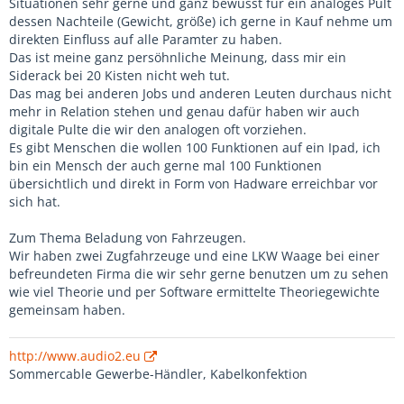
Situationen sehr gerne und ganz bewusst für ein analoges Pult
dessen Nachteile (Gewicht, größe) ich gerne in Kauf nehme um
direkten Einfluss auf alle Paramter zu haben.
Das ist meine ganz persöhnliche Meinung, dass mir ein
Siderack bei 20 Kisten nicht weh tut.
Das mag bei anderen Jobs und anderen Leuten durchaus nicht
mehr in Relation stehen und genau dafür haben wir auch
digitale Pulte die wir den analogen oft vorziehen.
Es gibt Menschen die wollen 100 Funktionen auf ein Ipad, ich
bin ein Mensch der auch gerne mal 100 Funktionen
übersichtlich und direkt in Form von Hadware erreichbar vor
sich hat.
Zum Thema Beladung von Fahrzeugen.
Wir haben zwei Zugfahrzeuge und eine LKW Waage bei einer
befreundeten Firma die wir sehr gerne benutzen um zu sehen
wie viel Theorie und per Software ermittelte Theoriegewichte
gemeinsam haben.
http://www.audio2.eu
Sommercable Gewerbe-Händler, Kabelkonfektion