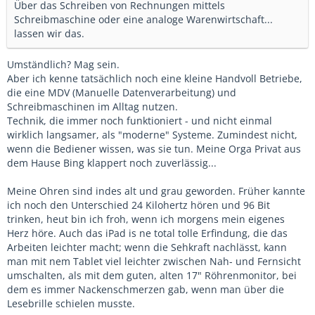
Über das Schreiben von Rechnungen mittels
Schreibmaschine oder eine analoge Warenwirtschaft...
lassen wir das.
Umständlich? Mag sein.
Aber ich kenne tatsächlich noch eine kleine Handvoll Betriebe,
die eine MDV (Manuelle Datenverarbeitung) und
Schreibmaschinen im Alltag nutzen.
Technik, die immer noch funktioniert - und nicht einmal
wirklich langsamer, als "moderne" Systeme. Zumindest nicht,
wenn die Bediener wissen, was sie tun. Meine Orga Privat aus
dem Hause Bing klappert noch zuverlässig...
Meine Ohren sind indes alt und grau geworden. Früher kannte
ich noch den Unterschied 24 Kilohertz hören und 96 Bit
trinken, heut bin ich froh, wenn ich morgens mein eigenes
Herz höre. Auch das iPad is ne total tolle Erfindung, die das
Arbeiten leichter macht; wenn die Sehkraft nachlässt, kann
man mit nem Tablet viel leichter zwischen Nah- und Fernsicht
umschalten, als mit dem guten, alten 17" Röhrenmonitor, bei
dem es immer Nackenschmerzen gab, wenn man über die
Lesebrille schielen musste.