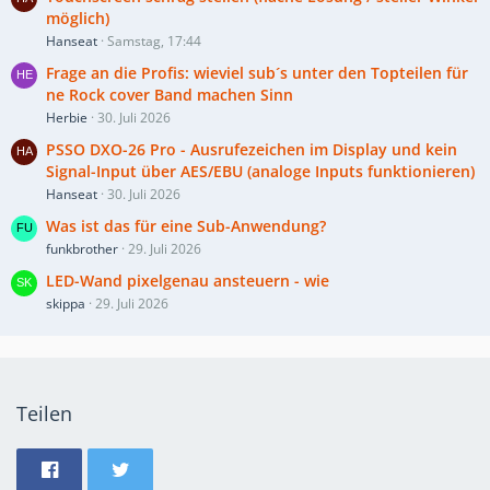
möglich)
Hanseat
Samstag, 17:44
Frage an die Profis: wieviel sub´s unter den Topteilen für
ne Rock cover Band machen Sinn
Herbie
30. Juli 2026
PSSO DXO-26 Pro - Ausrufezeichen im Display und kein
Signal-Input über AES/EBU (analoge Inputs funktionieren)
Hanseat
30. Juli 2026
Was ist das für eine Sub-Anwendung?
funkbrother
29. Juli 2026
LED-Wand pixelgenau ansteuern - wie
skippa
29. Juli 2026
Teilen