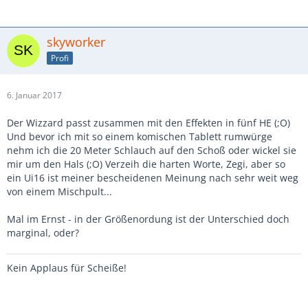
skyworker
Profi
6. Januar 2017
Der Wizzard passt zusammen mit den Effekten in fünf HE (;O)
Und bevor ich mit so einem komischen Tablett rumwürge
nehm ich die 20 Meter Schlauch auf den Schoß oder wickel sie
mir um den Hals (;O) Verzeih die harten Worte, Zegi, aber so
ein Ui16 ist meiner bescheidenen Meinung nach sehr weit weg
von einem Mischpult...
Mal im Ernst - in der Größenordung ist der Unterschied doch
marginal, oder?
Kein Applaus für Scheiße!