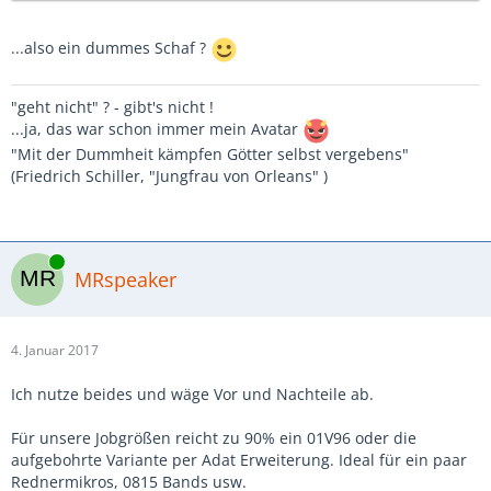
...also ein dummes Schaf ?
"geht nicht" ? - gibt's nicht !
...ja, das war schon immer mein Avatar
"Mit der Dummheit kämpfen Götter selbst vergebens"
(Friedrich Schiller, "Jungfrau von Orleans" )
Online
MRspeaker
4. Januar 2017
Ich nutze beides und wäge Vor und Nachteile ab.
Für unsere Jobgrößen reicht zu 90% ein 01V96 oder die
aufgebohrte Variante per Adat Erweiterung. Ideal für ein paar
Rednermikros, 0815 Bands usw.