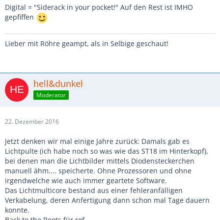
Digital = "Siderack in your pocket!" Auf den Rest ist IMHO
gepfiffen
Lieber mit Röhre geampt, als in Selbige geschaut!
hell&dunkel
Moderator
22. Dezember 2016
Jetzt denken wir mal einige Jahre zurück: Damals gab es
Lichtpulte (ich habe noch so was wie das ST18 im Hinterkopf),
bei denen man die Lichtbilder mittels Diodensteckerchen
manuell ähm.... speicherte. Ohne Prozessoren und ohne
irgendwelche wie auch immer geartete Software.
Das Lichtmulticore bestand aus einer fehleranfälligen
Verkabelung, deren Anfertigung dann schon mal Tage dauern
konnte.
Back to the Roots für rof.