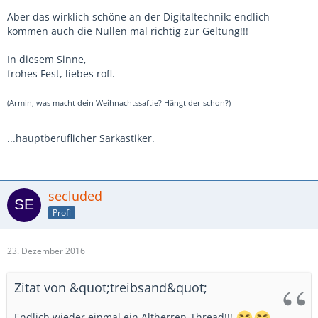
Aber das wirklich schöne an der Digitaltechnik: endlich
kommen auch die Nullen mal richtig zur Geltung!!!
In diesem Sinne,
frohes Fest, liebes rofl.
(Armin, was macht dein Weihnachtssaftie? Hängt der schon?)
...hauptberuflicher Sarkastiker.
secluded
Profi
23. Dezember 2016
Zitat von &quot;treibsand&quot;
Endlich wieder einmal ein Altherren-Thread!!!