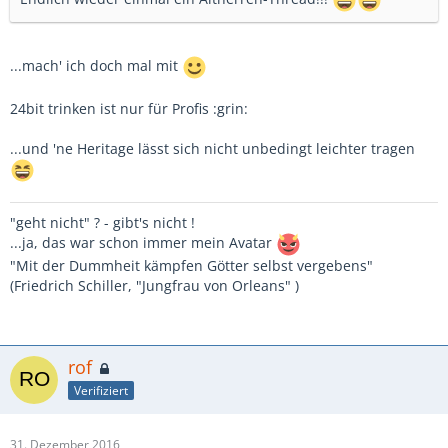
...mach' ich doch mal mit
24bit trinken ist nur für Profis :grin:
...und 'ne Heritage lässt sich nicht unbedingt leichter tragen
"geht nicht" ? - gibt's nicht !
...ja, das war schon immer mein Avatar
"Mit der Dummheit kämpfen Götter selbst vergebens"
(Friedrich Schiller, "Jungfrau von Orleans" )
rof
Verifiziert
31. Dezember 2016