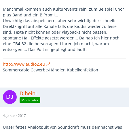
Manchmal kommen auch Kulturevents rein, zum Beispiel Chor
plus Band und ein B Promi...
Unwichtig das abspeichern, aber sehr wichtig der schnelle
Direktzugriff auf alle Kanäle falls die Kiddis wieder zu leise
sind, Texte nicht können oder Playbacks nicht passen,
spontane Hall Effekte gesetzt werden... Da hab ich hier noch
eine GB4-32 die hervorragend Ihren Job macht, warum
entsorgen.... Das Pult ist gepflegt und läuft.
http://www.audio2.eu
Sommercable Gewerbe-Händler, Kabelkonfektion
DJheini
Moderator
4. Januar 2017
Unser fettes Analogpult von Soundcraft muss demnächst was