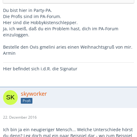
Du bist hier in Party-PA.
Die Profis sind im PA-Forum.
Hier sind die Hobbykistenschlepper.
Ja, ich weiß, daß du ein Problem hast, dich im PA-Forum
einzuloggen.
Bestelle den Ovis gmelini aries einen Weihnachtsgruß von mir.
Armin
Hier befindet sich i.d.R. die Signatur
skyworker
Profi
22. Dezember 2016
Ich bin ja ein neugieriger Mensch... Welche Unterschiede hörst
du denn? Leg doch mal ein paar Beispiel dar - wo zum Beispiel