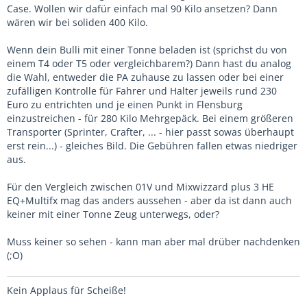
Case. Wollen wir dafür einfach mal 90 Kilo ansetzen? Dann
wären wir bei soliden 400 Kilo.
Wenn dein Bulli mit einer Tonne beladen ist (sprichst du von
einem T4 oder T5 oder vergleichbarem?) Dann hast du analog
die Wahl, entweder die PA zuhause zu lassen oder bei einer
zufälligen Kontrolle für Fahrer und Halter jeweils rund 230
Euro zu entrichten und je einen Punkt in Flensburg
einzustreichen - für 280 Kilo Mehrgepäck. Bei einem größeren
Transporter (Sprinter, Crafter, ... - hier passt sowas überhaupt
erst rein...) - gleiches Bild. Die Gebühren fallen etwas niedriger
aus.
Für den Vergleich zwischen 01V und Mixwizzard plus 3 HE
EQ+Multifx mag das anders aussehen - aber da ist dann auch
keiner mit einer Tonne Zeug unterwegs, oder?
Muss keiner so sehen - kann man aber mal drüber nachdenken
(;O)
Kein Applaus für Scheiße!