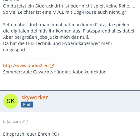
Ob da jetzt ein Siderack drin ist oder nicht spielt keine Rolle.....
So viel Leichter ist eine M7CL mit Dog-House auch nicht. g*
Selten aber doch manchmal hat man kaum Platz, da spielen
die digitalen definitiv Ihr können aus. Platzsparend alles dabei.
Aber bei großen Jobs juckt mich das null.
Da hat die LED Technik und Hyberidkabel weit mehr
eingespart.
http://www.audio2.eu
Sommercable Gewerbe-Händler, Kabelkonfektion
skyworker
Profi
6. Januar 2017
Einspruch, euer Ehren (;O)