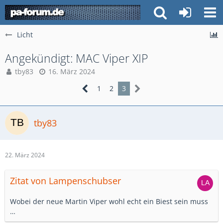
Licht
Angekündigt: MAC Viper XIP
tby83
16. März 2024
1
2
3
tby83
22. März 2024
Zitat von Lampenschubser
Wobei der neue Martin Viper wohl echt ein Biest sein muss
…