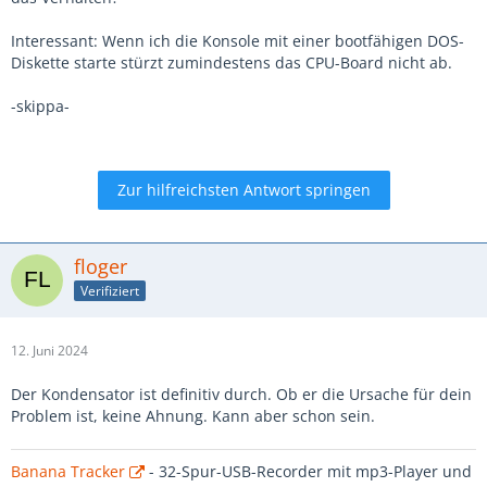
Interessant: Wenn ich die Konsole mit einer bootfähigen DOS-
Diskette starte stürzt zumindestens das CPU-Board nicht ab.
-skippa-
Zur hilfreichsten Antwort springen
floger
Verifiziert
12. Juni 2024
Der Kondensator ist definitiv durch. Ob er die Ursache für dein
Problem ist, keine Ahnung. Kann aber schon sein.
Banana Tracker
- 32-Spur-USB-Recorder mit mp3-Player und