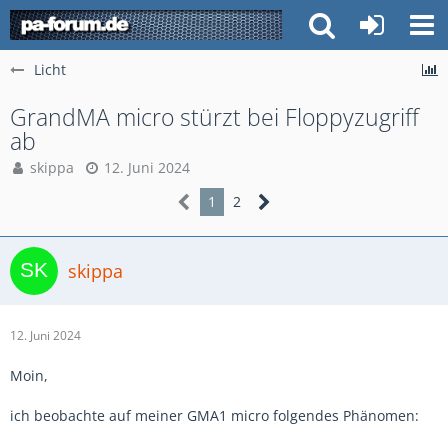
Licht
GrandMA micro stürzt bei Floppyzugriff
ab
skippa
12. Juni 2024
1
2
skippa
12. Juni 2024
Moin,
ich beobachte auf meiner GMA1 micro folgendes Phänomen: