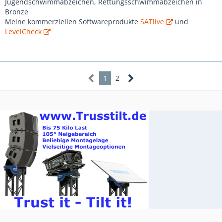
Jugendschwimmabzeichen, Rettungsschwimmabzeichen in
Bronze
Meine kommerziellen Softwareprodukte
SATlive
und
LevelCheck
1
2