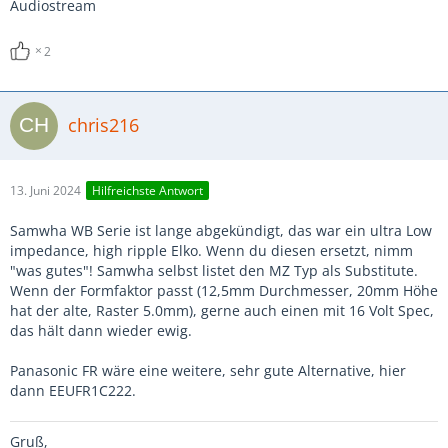
Audiostream
2
chris216
13. Juni 2024
Hilfreichste Antwort
Samwha WB Serie ist lange abgekündigt, das war ein ultra Low
impedance, high ripple Elko. Wenn du diesen ersetzt, nimm
"was gutes"! Samwha selbst listet den MZ Typ als Substitute.
Wenn der Formfaktor passt (12,5mm Durchmesser, 20mm Höhe
hat der alte, Raster 5.0mm), gerne auch einen mit 16 Volt Spec,
das hält dann wieder ewig.
Panasonic FR wäre eine weitere, sehr gute Alternative, hier
dann EEUFR1C222.
Gruß,