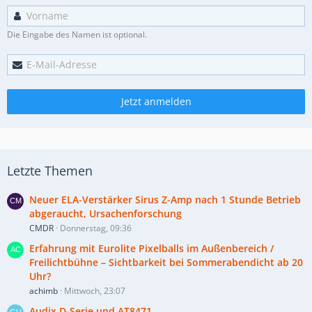
Die Eingabe des Namen ist optional.
Jetzt anmelden
Letzte Themen
Neuer ELA-Verstärker Sirus Z-Amp nach 1 Stunde Betrieb
abgeraucht, Ursachenforschung
CMDR
Donnerstag, 09:36
Erfahrung mit Eurolite Pixelballs im Außenbereich /
Freilichtbühne – Sichtbarkeit bei Sommerabendicht ab 20
Uhr?
achimb
Mittwoch, 23:07
Audix D-Serie und AT8471