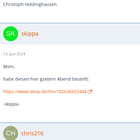
Christoph Holdinghausen
skippa
13. Juni 2024
Moin,
habe diesen hier gsetern Abend bestellt:
https://www.ebay.de/itm/182636655444
-skippa-
chris216