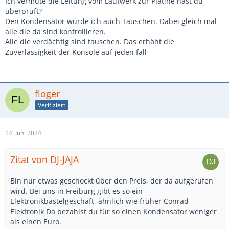
Ich vermute die Leitung vom Laufwerk zur Platine hast du
überprüft?
Den Kondensator würde ich auch Tauschen. Dabei gleich mal
alle die da sind kontrollieren.
Alle die verdächtig sind tauschen. Das erhöht die
Zuverlässigkeit der Konsole auf jeden fall
floger
Verifiziert
14. Juni 2024
Zitat von DJ-JAJA
Bin nur etwas geschockt über den Preis, der da aufgerufen
wird. Bei uns in Freiburg gibt es so ein
Elektronikbastelgeschäft, ähnlich wie früher Conrad
Elektronik Da bezahlst du für so einen Kondensator weniger
als einen Euro.