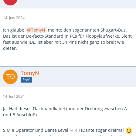
14. Juni 2024
Ich glaube
TomyN
meinte den sogenannten Shugart-Bus.
Das ist der De-facto-Standard in PCs für Floppylaufwerke. Sieht
fast aus wie IDE, ist aber mit 34 Pins nicht ganz so breit wie
dieser.
TomyN
Profi
14. Juni 2024
Ja. Halt dieses Flachbandkabel (und der Drehung zwischen A
und B Anschluß).
SIM II Operator und Dante Level I-II-III (Dante sogar dreimal