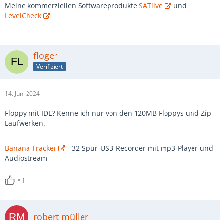
Meine kommerziellen Softwareprodukte
SATlive
und
LevelCheck
floger
Verifiziert
14. Juni 2024
Floppy mit IDE? Kenne ich nur von den 120MB Floppys und Zip
Laufwerken.
Banana Tracker
- 32-Spur-USB-Recorder mit mp3-Player und
Audiostream
1
robert müller