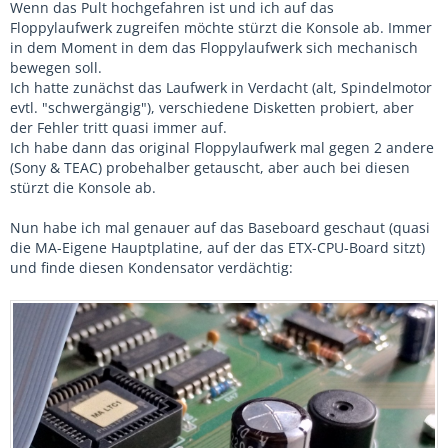
Wenn das Pult hochgefahren ist und ich auf das
Floppylaufwerk zugreifen möchte stürzt die Konsole ab. Immer
in dem Moment in dem das Floppylaufwerk sich mechanisch
bewegen soll.
Ich hatte zunächst das Laufwerk in Verdacht (alt, Spindelmotor
evtl. "schwergängig"), verschiedene Disketten probiert, aber
der Fehler tritt quasi immer auf.
Ich habe dann das original Floppylaufwerk mal gegen 2 andere
(Sony & TEAC) probehalber getauscht, aber auch bei diesen
stürzt die Konsole ab.
Nun habe ich mal genauer auf das Baseboard geschaut (quasi
die MA-Eigene Hauptplatine, auf der das ETX-CPU-Board sitzt)
und finde diesen Kondensator verdächtig: