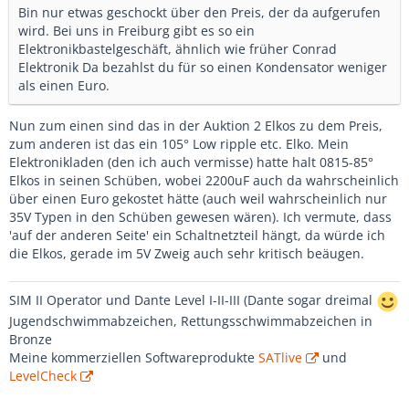
Bin nur etwas geschockt über den Preis, der da aufgerufen
wird. Bei uns in Freiburg gibt es so ein
Elektronikbastelgeschäft, ähnlich wie früher Conrad
Elektronik Da bezahlst du für so einen Kondensator weniger
als einen Euro.
Nun zum einen sind das in der Auktion 2 Elkos zu dem Preis,
zum anderen ist das ein 105° Low ripple etc. Elko. Mein
Elektronikladen (den ich auch vermisse) hatte halt 0815-85°
Elkos in seinen Schüben, wobei 2200uF auch da wahrscheinlich
über einen Euro gekostet hätte (auch weil wahrscheinlich nur
35V Typen in den Schüben gewesen wären). Ich vermute, dass
'auf der anderen Seite' ein Schaltnetzteil hängt, da würde ich
die Elkos, gerade im 5V Zweig auch sehr kritisch beäugen.
SIM II Operator und Dante Level I-II-III (Dante sogar dreimal
Jugendschwimmabzeichen, Rettungsschwimmabzeichen in
Bronze
Meine kommerziellen Softwareprodukte
SATlive
und
LevelCheck