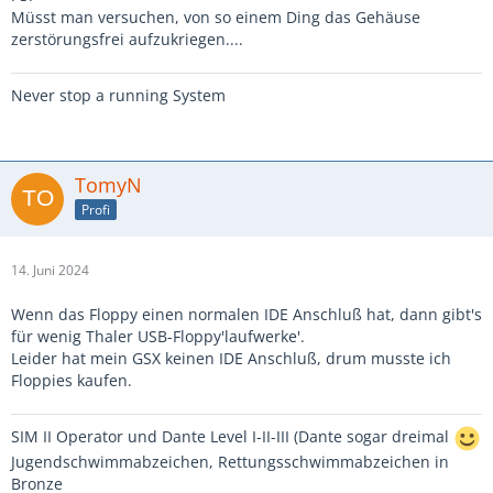
Müsst man versuchen, von so einem Ding das Gehäuse
zerstörungsfrei aufzukriegen....
Never stop a running System
TomyN
Profi
14. Juni 2024
Wenn das Floppy einen normalen IDE Anschluß hat, dann gibt's
für wenig Thaler USB-Floppy'laufwerke'.
Leider hat mein GSX keinen IDE Anschluß, drum musste ich
Floppies kaufen.
SIM II Operator und Dante Level I-II-III (Dante sogar dreimal
Jugendschwimmabzeichen, Rettungsschwimmabzeichen in
Bronze