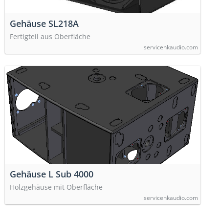
Gehäuse SL218A
Fertigteil aus Oberfläche
servicehkaudio.com
Gehäuse L Sub 4000
Holzgehäuse mit Oberfläche
servicehkaudio.com