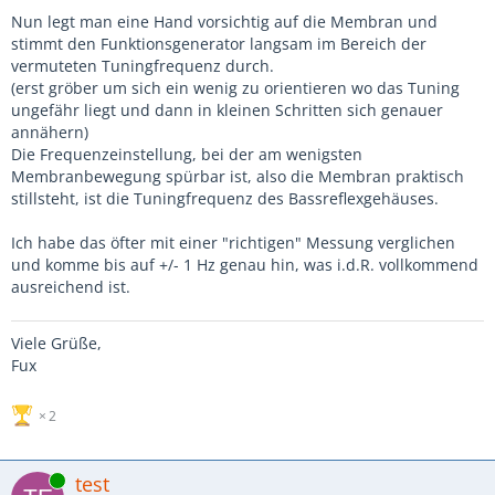
Nun legt man eine Hand vorsichtig auf die Membran und
stimmt den Funktionsgenerator langsam im Bereich der
vermuteten Tuningfrequenz durch.
(erst gröber um sich ein wenig zu orientieren wo das Tuning
ungefähr liegt und dann in kleinen Schritten sich genauer
annähern)
Die Frequenzeinstellung, bei der am wenigsten
Membranbewegung spürbar ist, also die Membran praktisch
stillsteht, ist die Tuningfrequenz des Bassreflexgehäuses.
Ich habe das öfter mit einer "richtigen" Messung verglichen
und komme bis auf +/- 1 Hz genau hin, was i.d.R. vollkommend
ausreichend ist.
Viele Grüße,
Fux
2
Online
test