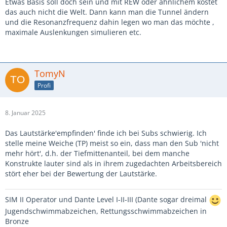
Etwas Basis soll doch sein und mit REW oder ähnlichem kostet
das auch nicht die Welt. Dann kann man die Tunnel ändern
und die Resonanzfrequenz dahin legen wo man das möchte ,
maximale Auslenkungen simulieren etc.
TomyN
Profi
8. Januar 2025
Das Lautstärke'empfinden' finde ich bei Subs schwierig. Ich
stelle meine Weiche (TP) meist so ein, dass man den Sub 'nicht
mehr hört', d.h. der Tiefmittenanteil, bei dem manche
Konstrukte lauter sind als in ihrem zugedachten Arbeitsbereich
stört eher bei der Bewertung der Lautstärke.
SIM II Operator und Dante Level I-II-III (Dante sogar dreimal
Jugendschwimmabzeichen, Rettungsschwimmabzeichen in
Bronze