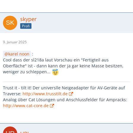
skyper
Profi
9. Januar 2025
karel noon
:
Cool dass der sl218a laut Vorschau ein "Fertigteil aus
Oberfläche" ist - dann kann der ja gar keine Masse besitzen,
weniger zu schleppen...
Trust it - tilt it! Der universlle Neigeadapter für AV-Geräte auf
Traverse:
http://www.trusstilt.de
Analog über Cat Lösungen und Anschlussfelder für Ampracks:
http://www.cat-core.de