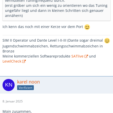
vermuteten Tuningfrequenz durch.
(erst gröber um sich ein wenig zu orientieren wo das Tuning
ungefähr liegt und dann in kleinen Schritten sich genauer
annähern)
Ich kenn das noch mit einer Kerze vor dem Port
SIM II Operator und Dante Level I-II-III (Dante sogar dreimal
Jugendschwimmabzeichen, Rettungsschwimmabzeichen in
Bronze
Meine kommerziellen Softwareprodukte
SATlive
und
LevelCheck
karel noon
Verifiziert
8. Januar 2025
Moin zusammen,