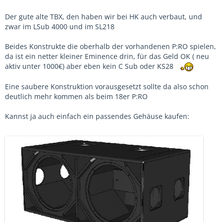
Der gute alte TBX, den haben wir bei HK auch verbaut, und
zwar im LSub 4000 und im SL218
Beides Konstrukte die oberhalb der vorhandenen P:RO spielen,
da ist ein netter kleiner Eminence drin, für das Geld OK ( neu
aktiv unter 1000€) aber eben kein C Sub oder KS28
Eine saubere Konstruktion vorausgesetzt sollte da also schon
deutlich mehr kommen als beim 18er P:RO
Kannst ja auch einfach ein passendes Gehäuse kaufen: