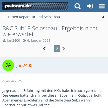
Boxen Reparatur und Selbstbau
B&C Sub18 Selbstbau - Ergebnis nicht
wie erwartet
Jan2400
6. Januar 2025
1
2
Jan2400
8. Januar 2025
Ja genau die Erfahrung mit den HK‘s habe ich auch gemacht.
Deswegen hatte ich mir bei diesen Subs mehr Output erhofft.
Aber meines Erachtens sind die Selbstbau Subs wenn
überhaupt nur etwas „lauter“.