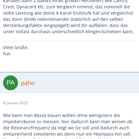
Kanälen dann 2 davon) eines großen Herstellers wie Camco,
Crest, Dynacord etc. zum Vergleich nimmst, das nominell die
selbe Leistung wie deine 4-Kanal Endstufe hat und vergleichst
das dann direkt nebeneinander (natürlich auf den selben
Verstärkungsfaktor eingepegelt) wird Dir auffallen, dass das
unter Vollast durchaus unterschiedlich klingen/schieben kann.
Viele Grüße,
Fux
paho
8. Januar 2025
Wie kann man Bässe bauen wollen ohne wenigstens die
Impedanzkurve zu messen. Nur dadurch kann man wissen ob
die Resonanzfrequenz da liegt wo sie soll und dadurch auch
entsprechend simulieren wo denn nun ein Hochpass hin soll.