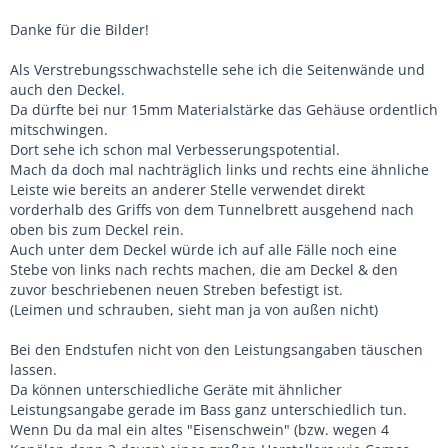
Danke für die Bilder!
Als Verstrebungsschwachstelle sehe ich die Seitenwände und
auch den Deckel.
Da dürfte bei nur 15mm Materialstärke das Gehäuse ordentlich
mitschwingen.
Dort sehe ich schon mal Verbesserungspotential.
Mach da doch mal nachträglich links und rechts eine ähnliche
Leiste wie bereits an anderer Stelle verwendet direkt
vorderhalb des Griffs von dem Tunnelbrett ausgehend nach
oben bis zum Deckel rein.
Auch unter dem Deckel würde ich auf alle Fälle noch eine
Stebe von links nach rechts machen, die am Deckel & den
zuvor beschriebenen neuen Streben befestigt ist.
(Leimen und schrauben, sieht man ja von außen nicht)
Bei den Endstufen nicht von den Leistungsangaben täuschen
lassen.
Da können unterschiedliche Geräte mit ähnlicher
Leistungsangabe gerade im Bass ganz unterschiedlich tun.
Wenn Du da mal ein altes "Eisenschwein" (bzw. wegen 4