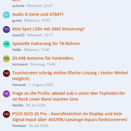
achimb
Mittwoch, 23:07
Audix D-Serie und AT8471
guma
Mittwoch, 18:30
Mini Spot LEDs mit DMX Steuerung?
toast23
Mittwoch, 16:17
Spezielle Halterung für T8-Röhren
HaBe
Mittwoch, 15:40
ZA-048 Antenne für Funkmikro
tonsound
Dienstag, 19:46
Touchscreen schräg stellen (flache Lösung / steiler Winkel
möglich)
Hanseat
1. August 2026
Frage an die Profis: wieviel sub´s unter den Topteilen für
ne Rock cover Band machen Sinn
Herbie
30. Juli 2026
PSSO DXO-26 Pro - Ausrufezeichen im Display und kein
Signal-Input über AES/EBU (analoge Inputs funktionieren)
Hanseat
30. Juli 2026