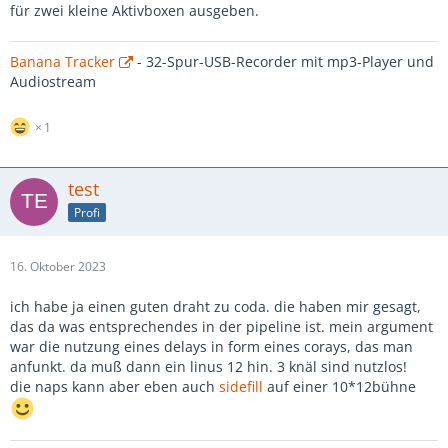
für zwei kleine Aktivboxen ausgeben.
Banana Tracker
- 32-Spur-USB-Recorder mit mp3-Player und
Audiostream
1
test
Profi
16. Oktober 2023
ich habe ja einen guten draht zu coda. die haben mir gesagt,
das da was entsprechendes in der pipeline ist. mein argument
war die nutzung eines delays in form eines corays, das man
anfunkt. da muß dann ein linus 12 hin. 3 knäl sind nutzlos!
die naps kann aber eben auch
sidefill
auf einer 10*12bühne