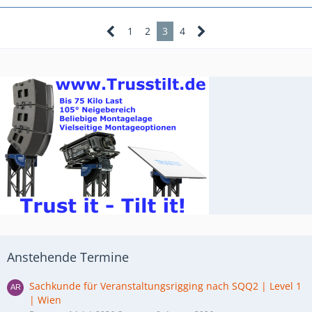
1
2
3
4
Anstehende Termine
Sachkunde für Veranstaltungsrigging nach SQQ2 | Level 1
| Wien