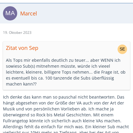
Marcel
19. Oktober 2023
Zitat von Sep
Als Tops mir ebenfalls deutlich zu teuer... aber WENN ich
sowieso Sub(s) mitnehmen müsste, würde ich vieeel
leichtere, kleinere, billigere Tops nehmen... die Frage ist, ob
es eventuell bis ca. 100 tanzende die Subs überflüssig
machen kann??
Ich denke das kann man so pauschal nicht beantworten. Das
hängt abgesehen von der Größe der VA auch von der Art der
Musik und von persönlichen Vorlieben ab. Ich mache ja
überwiegend so Rock bis Metal Geschichten. Mit einem
Fullrangetop könnte ich sicherlich auch kleine VAs machen.
Allerdings fehlt da einfach für mich was. Ein kleiner Sub macht
vielleicht nur 10Hz mehr an Tiefgang, aber bei der Art von