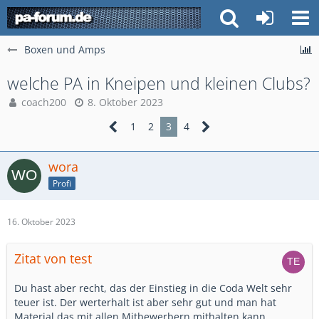
Boxen und Amps
welche PA in Kneipen und kleinen Clubs?
coach200
8. Oktober 2023
1
2
3
4
wora
Profi
16. Oktober 2023
Zitat von test
Du hast aber recht, das der Einstieg in die Coda Welt sehr
teuer ist. Der werterhalt ist aber sehr gut und man hat
Material das mit allen Mitbewerbern mithalten kann.