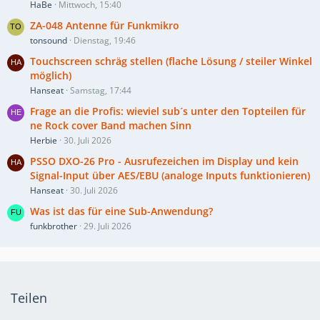
HaBe
Mittwoch, 15:40
ZA-048 Antenne für Funkmikro
tonsound
Dienstag, 19:46
Touchscreen schräg stellen (flache Lösung / steiler Winkel
möglich)
Hanseat
Samstag, 17:44
Frage an die Profis: wieviel sub´s unter den Topteilen für
ne Rock cover Band machen Sinn
Herbie
30. Juli 2026
PSSO DXO-26 Pro - Ausrufezeichen im Display und kein
Signal-Input über AES/EBU (analoge Inputs funktionieren)
Hanseat
30. Juli 2026
Was ist das für eine Sub-Anwendung?
funkbrother
29. Juli 2026
Teilen