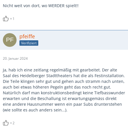
Nicht weit von dort, wo WERDER spielt!!
1
pfeiffe
Verifiziert
20. Januar 2024
Ja, hab ich eine zeitlang regelmäßig mit gearbeitet. Der alte
Saal des Heidelberger Stadttheaters hat die als Festinstallation.
Die Teile klingen sehr gut und gehen auch stramm nach unten,
auch bei etwas höheren Pegeln geht das noch recht gut.
Natürlich darf man konstruktionsbedingt keine Tiefbasswunder
erwarten und die Beschallung ist erwartungsgemäss direkt
eine andere Hausnummer wenn ein paar Subs drunterstehen
(wie sollte es auch anders sein...).
2