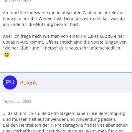
16. Oktober 2023
An- und Verkaufswert sind in absoluten Zahlen nicht relevant,
finde ich, nur der Wertverlust. Denn das ist exakt das, was du
am Ende für die Nutzung bezahlt hast.
Aber ich frage mich wie man von einer HK Lukas 602 zu einer
Codas N-APS kommt. Offensichtlich sind die Vorstellungen von
"kleiner Club" und "Kneipe" durchaus sehr unterschiedlich.
Pulenk
16. Oktober 2023
... da stimm ich zu. Beide Strategien haben ihre Berechtigung
und müssen halt auf Anwender und Anwendung passen.
Bei den Herstellern der 1. Preiskategorie find ich es aber schon
unwirtschaftlich und irgendwie unsinnig, wenn man für eine