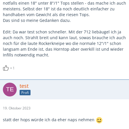
notfalls einen 18" unter 8"/1" Tops stellen - das mache ich auch
meistens. Selbst der 18" ist da noch deutlich einfacher zu
handhaben vom Gewicht als die riesen Tops.
Das sind so meine Gedanken dazu.
Edit: Da war test schon schneller. Mit der 712 liebäugel ich ja
auch noch. Strahlt breit und kann laut, sowas brauche ich auch
noch für die laute Rockerkneipe wo die normale 12"/1" schon
langsam am Ende ist, das Horntop aber overkill ist und wieder
Infills notwendig macht.
1
test
Profi
19. Oktober 2023
statt der hops würde ich da eher naps nehmen