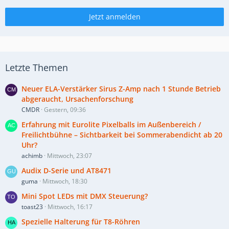
Jetzt anmelden
Letzte Themen
Neuer ELA-Verstärker Sirus Z-Amp nach 1 Stunde Betrieb
abgeraucht, Ursachenforschung
CMDR
Gestern, 09:36
Erfahrung mit Eurolite Pixelballs im Außenbereich /
Freilichtbühne – Sichtbarkeit bei Sommerabendicht ab 20
Uhr?
achimb
Mittwoch, 23:07
Audix D-Serie und AT8471
guma
Mittwoch, 18:30
Mini Spot LEDs mit DMX Steuerung?
toast23
Mittwoch, 16:17
Spezielle Halterung für T8-Röhren