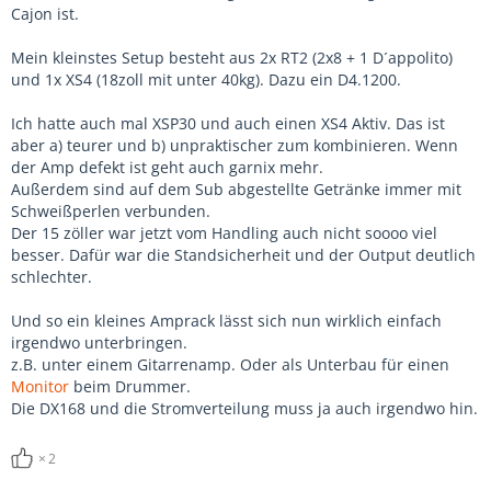
Cajon ist.
Mein kleinstes Setup besteht aus 2x RT2 (2x8 + 1 D´appolito)
und 1x XS4 (18zoll mit unter 40kg). Dazu ein D4.1200.
Ich hatte auch mal XSP30 und auch einen XS4 Aktiv. Das ist
aber a) teurer und b) unpraktischer zum kombinieren. Wenn
der Amp defekt ist geht auch garnix mehr.
Außerdem sind auf dem Sub abgestellte Getränke immer mit
Schweißperlen verbunden.
Der 15 zöller war jetzt vom Handling auch nicht soooo viel
besser. Dafür war die Standsicherheit und der Output deutlich
schlechter.
Und so ein kleines Amprack lässt sich nun wirklich einfach
irgendwo unterbringen.
z.B. unter einem Gitarrenamp. Oder als Unterbau für einen
Monitor
beim Drummer.
Die DX168 und die Stromverteilung muss ja auch irgendwo hin.
2