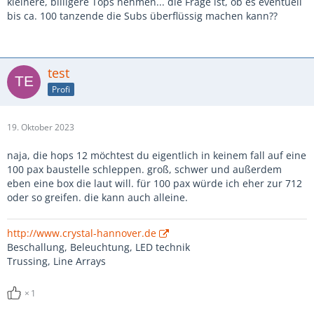
kleinere, billigere Tops nehmen... die Frage ist, ob es eventuell
bis ca. 100 tanzende die Subs überflüssig machen kann??
test
Profi
19. Oktober 2023
naja, die hops 12 möchtest du eigentlich in keinem fall auf eine
100 pax baustelle schleppen. groß, schwer und außerdem
eben eine box die laut will. für 100 pax würde ich eher zur 712
oder so greifen. die kann auch alleine.
http://www.crystal-hannover.de
Beschallung, Beleuchtung, LED technik
Trussing, Line Arrays
1