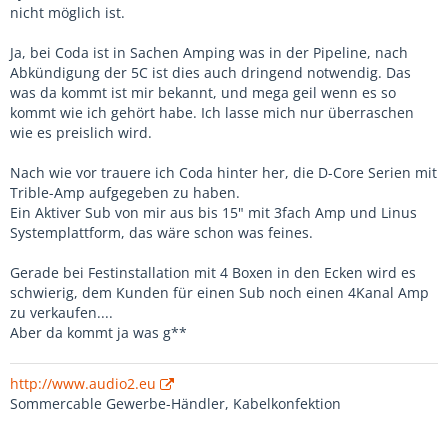
nicht möglich ist.
Ja, bei Coda ist in Sachen Amping was in der Pipeline, nach
Abkündigung der 5C ist dies auch dringend notwendig. Das
was da kommt ist mir bekannt, und mega geil wenn es so
kommt wie ich gehört habe. Ich lasse mich nur überraschen
wie es preislich wird.
Nach wie vor trauere ich Coda hinter her, die D-Core Serien mit
Trible-Amp aufgegeben zu haben.
Ein Aktiver Sub von mir aus bis 15" mit 3fach Amp und Linus
Systemplattform, das wäre schon was feines.
Gerade bei Festinstallation mit 4 Boxen in den Ecken wird es
schwierig, dem Kunden für einen Sub noch einen 4Kanal Amp
zu verkaufen....
Aber da kommt ja was g**
http://www.audio2.eu
Sommercable Gewerbe-Händler, Kabelkonfektion