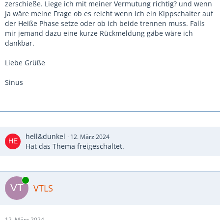
zerschieße. Liege ich mit meiner Vermutung richtig? und wenn
Ja wäre meine Frage ob es reicht wenn ich ein Kippschalter auf
der Heiße Phase setze oder ob ich beide trennen muss. Falls
mir jemand dazu eine kurze Rückmeldung gäbe wäre ich
dankbar.
Liebe Grüße
Sinus
hell&dunkel
12. März 2024
Hat das Thema freigeschaltet.
Online
VTLS
12. März 2024