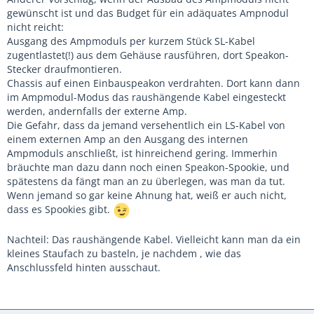
gewünscht ist und das Budget für ein adäquates Ampnodul
nicht reicht:
Ausgang des Ampmoduls per kurzem Stück SL-Kabel
zugentlastet(!) aus dem Gehäuse rausführen, dort Speakon-
Stecker draufmontieren.
Chassis auf einen Einbauspeakon verdrahten. Dort kann dann
im Ampmodul-Modus das raushängende Kabel eingesteckt
werden, andernfalls der externe Amp.
Die Gefahr, dass da jemand versehentlich ein LS-Kabel von
einem externen Amp an den Ausgang des internen
Ampmoduls anschließt, ist hinreichend gering. Immerhin
bräuchte man dazu dann noch einen Speakon-Spookie, und
spätestens da fängt man an zu überlegen, was man da tut.
Wenn jemand so gar keine Ahnung hat, weiß er auch nicht,
dass es Spookies gibt.
Nachteil: Das raushängende Kabel. Vielleicht kann man da ein
kleines Staufach zu basteln, je nachdem , wie das
Anschlussfeld hinten ausschaut.