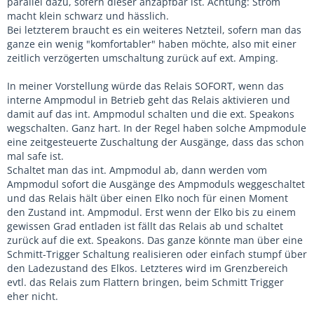
parallel dazu, sofern dieser anzapfbar ist. Achtung: Strom
macht klein schwarz und hässlich.
Bei letzterem braucht es ein weiteres Netzteil, sofern man das
ganze ein wenig "komfortabler" haben möchte, also mit einer
zeitlich verzögerten umschaltung zurück auf ext. Amping.
In meiner Vorstellung würde das Relais SOFORT, wenn das
interne Ampmodul in Betrieb geht das Relais aktivieren und
damit auf das int. Ampmodul schalten und die ext. Speakons
wegschalten. Ganz hart. In der Regel haben solche Ampmodule
eine zeitgesteuerte Zuschaltung der Ausgänge, dass das schon
mal safe ist.
Schaltet man das int. Ampmodul ab, dann werden vom
Ampmodul sofort die Ausgänge des Ampmoduls weggeschaltet
und das Relais hält über einen Elko noch für einen Moment
den Zustand int. Ampmodul. Erst wenn der Elko bis zu einem
gewissen Grad entladen ist fällt das Relais ab und schaltet
zurück auf die ext. Speakons. Das ganze könnte man über eine
Schmitt-Trigger Schaltung realisieren oder einfach stumpf über
den Ladezustand des Elkos. Letzteres wird im Grenzbereich
evtl. das Relais zum Flattern bringen, beim Schmitt Trigger
eher nicht.