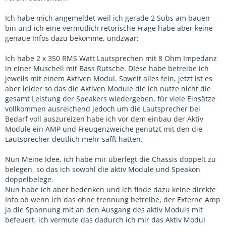
Ich habe mich angemeldet weil ich gerade 2 Subs am bauen
bin und ich eine vermutlich retorische Frage habe aber keine
genaue Infos dazu bekomme, undzwar:
Ich habe 2 x 350 RMS Watt Lautsprechen mit 8 Ohm Impedanz
in einer Muschell mit Bass Rutsche. DIese habe betreibe ich
jeweils mit einem Aktiven Modul. Soweit alles fein, jetzt ist es
aber leider so das die Aktiven Module die ich nutze nicht die
gesamt Leistung der Speakers wiedergeben, für viele Einsätze
vollkommen ausreichend jedoch um die Lautsprecher bei
Bedarf voll auszureizen habe ich vor dem einbau der Aktiv
Module ein AMP und Freuqenzweiche genutzt mit den die
Lautsprecher deutlich mehr safft hatten.
Nun Meine Idee, ich habe mir überlegt die Chassis doppelt zu
belegen, so das ich sowohl die aktiv Module und Speakon
doppelbelege.
Nun habe ich aber bedenken und ich finde dazu keine direkte
Info ob wenn ich das ohne trennung betreibe, der Externe Amp
ja die Spannung mit an den Ausgang des aktiv Moduls mit
befeuert, ich vermute das dadurch ich mir das Aktiv Modul