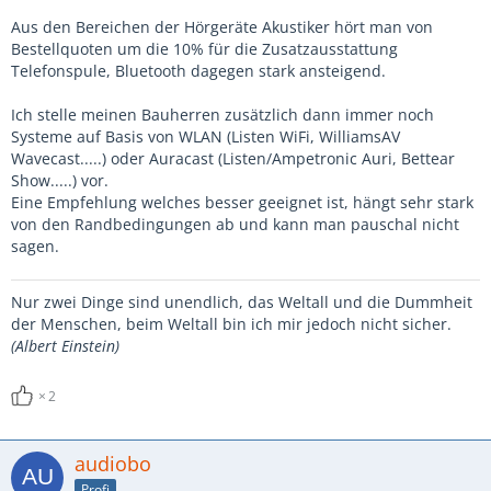
Aus den Bereichen der Hörgeräte Akustiker hört man von
Bestellquoten um die 10% für die Zusatzausstattung
Telefonspule, Bluetooth dagegen stark ansteigend.
Ich stelle meinen Bauherren zusätzlich dann immer noch
Systeme auf Basis von WLAN (Listen WiFi, WilliamsAV
Wavecast.....) oder Auracast (Listen/Ampetronic Auri, Bettear
Show.....) vor.
Eine Empfehlung welches besser geeignet ist, hängt sehr stark
von den Randbedingungen ab und kann man pauschal nicht
sagen.
Nur zwei Dinge sind unendlich, das Weltall und die Dummheit
der Menschen, beim Weltall bin ich mir jedoch nicht sicher.
(Albert Einstein)
2
audiobo
Profi