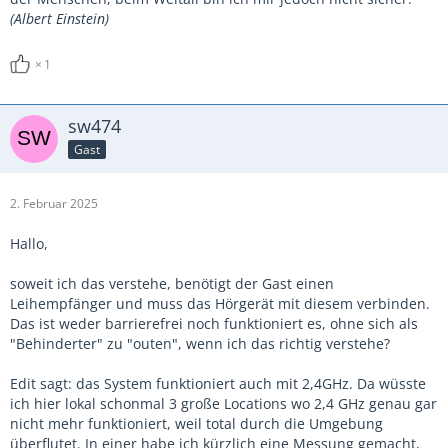
(Albert Einstein)
1
sw474
Gast
2. Februar 2025
Hallo,
soweit ich das verstehe, benötigt der Gast einen
Leihempfänger und muss das Hörgerät mit diesem verbinden.
Das ist weder barrierefrei noch funktioniert es, ohne sich als
"Behinderter" zu "outen", wenn ich das richtig verstehe?
Edit sagt: das System funktioniert auch mit 2,4GHz. Da wüsste
ich hier lokal schonmal 3 große Locations wo 2,4 GHz genau gar
nicht mehr funktioniert, weil total durch die Umgebung
überflutet. In einer habe ich kürzlich eine Messung gemacht,