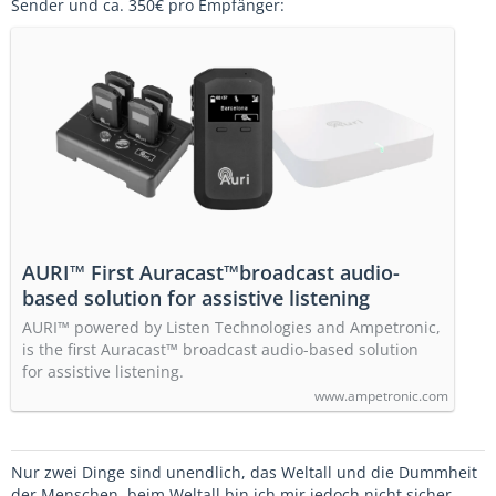
Sender und ca. 350€ pro Empfänger:
AURI™ First Auracast™broadcast audio-
based solution for assistive listening
AURI™ powered by Listen Technologies and Ampetronic,
is the first Auracast™ broadcast audio-based solution
for assistive listening.
www.ampetronic.com
Nur zwei Dinge sind unendlich, das Weltall und die Dummheit
der Menschen, beim Weltall bin ich mir jedoch nicht sicher.