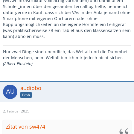
(WLAN Infrastruktur vollflächig vorhanden) und damit allem
Schüler_innen über den gesamten Lernalltag helfe, nehme ich
dafür gerne in Kauf, dass sich bei VAs in der Aula jemand ohne
Smartphone mit eigenen Ohrhörern oder ohne
Kopplungsmöglichkeiten an die eigene Hörhilfe ein Leihgerät
(was praktischerweise zB ein Tablet aus den klassensätzen sein
kann) abholen muss.
Nur zwei Dinge sind unendlich, das Weltall und die Dummheit
der Menschen, beim Weltall bin ich mir jedoch nicht sicher.
(Albert Einstein)
audiobo
Profi
2. Februar 2025
Zitat von sw474