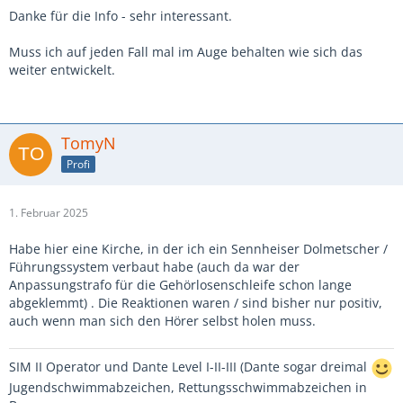
Danke für die Info - sehr interessant.
Muss ich auf jeden Fall mal im Auge behalten wie sich das
weiter entwickelt.
TomyN
Profi
1. Februar 2025
Habe hier eine Kirche, in der ich ein Sennheiser Dolmetscher /
Führungssystem verbaut habe (auch da war der
Anpassungstrafo für die Gehörlosenschleife schon lange
abgeklemmt) . Die Reaktionen waren / sind bisher nur positiv,
auch wenn man sich den Hörer selbst holen muss.
SIM II Operator und Dante Level I-II-III (Dante sogar dreimal
Jugendschwimmabzeichen, Rettungsschwimmabzeichen in