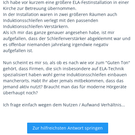
Ich habe vor kurzem eine größere ELA-Festinstallation in einer
Kirche zur Betreuung übernommen.
In der Installation waren in zwei größeren Räumen auch
Induktionsschleifen verlegt mit den passenden
Induktionsschleifen-Verstärkern.
Als ich mir das ganze genauer angesehen habe, ist mir
aufgefallen, dass der Schleifenverstärker abgeklemmt war und
es offenbar niemanden jahrelang irgendwie negativ
aufgefallen ist.
Nun scheint es mir so, als ob es nach wie vor zum "Guten Ton"
gehört, dass Firmen, die sich insbesondere auf ELA-Technik
spezialisiert haben wohl gerne Induktionsschleifen einbauen
mancherorts. Habt Ihr aber jemals mitbekommen, dass das
jemand aktiv nutzt? Braucht man das für moderne Hörgeräte
überhaupt noch?
Ich frage einfach wegen dem Nutzen / Aufwand Verhältnis...
Zur hilfreichsten Antwort springen