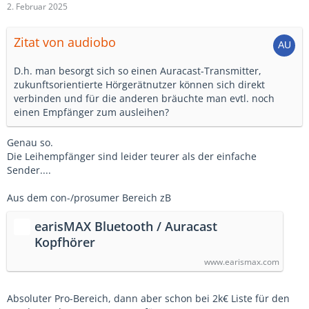
2. Februar 2025
Zitat von audiobo
D.h. man besorgt sich so einen Auracast-Transmitter,
zukunftsorientierte Hörgerätnutzer können sich direkt
verbinden und für die anderen bräuchte man evtl. noch
einen Empfänger zum ausleihen?
Genau so.
Die Leihempfänger sind leider teurer als der einfache
Sender....
Aus dem con-/prosumer Bereich zB
earisMAX Bluetooth / Auracast
Kopfhörer
www.earismax.com
Absoluter Pro-Bereich, dann aber schon bei 2k€ Liste für den