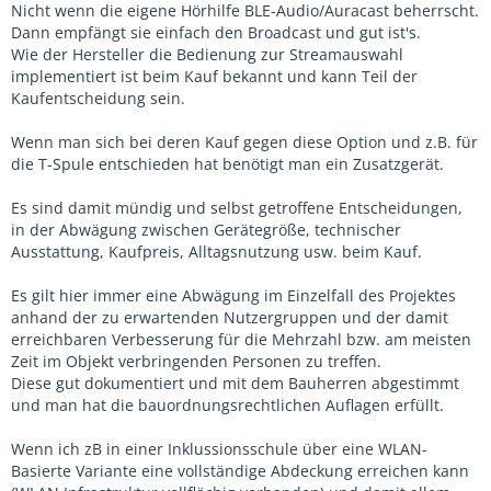
Nicht wenn die eigene Hörhilfe BLE-Audio/Auracast beherrscht.
Dann empfängt sie einfach den Broadcast und gut ist's.
Wie der Hersteller die Bedienung zur Streamauswahl
implementiert ist beim Kauf bekannt und kann Teil der
Kaufentscheidung sein.
Wenn man sich bei deren Kauf gegen diese Option und z.B. für
die T-Spule entschieden hat benötigt man ein Zusatzgerät.
Es sind damit mündig und selbst getroffene Entscheidungen,
in der Abwägung zwischen Gerätegröße, technischer
Ausstattung, Kaufpreis, Alltagsnutzung usw. beim Kauf.
Es gilt hier immer eine Abwägung im Einzelfall des Projektes
anhand der zu erwartenden Nutzergruppen und der damit
erreichbaren Verbesserung für die Mehrzahl bzw. am meisten
Zeit im Objekt verbringenden Personen zu treffen.
Diese gut dokumentiert und mit dem Bauherren abgestimmt
und man hat die bauordnungsrechtlichen Auflagen erfüllt.
Wenn ich zB in einer Inklussionsschule über eine WLAN-
Basierte Variante eine vollständige Abdeckung erreichen kann