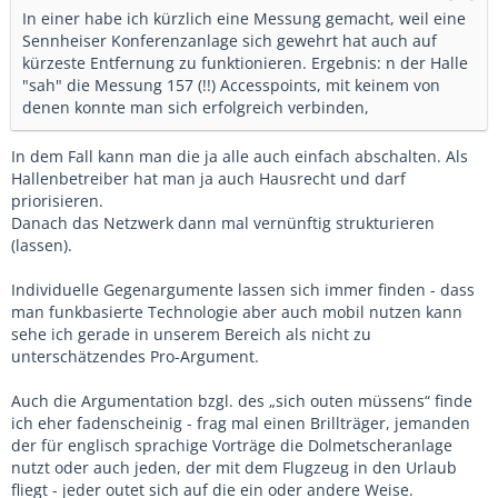
In einer habe ich kürzlich eine Messung gemacht, weil eine
Sennheiser Konferenzanlage sich gewehrt hat auch auf
kürzeste Entfernung zu funktionieren. Ergebnis: n der Halle
"sah" die Messung 157 (!!) Accesspoints, mit keinem von
denen konnte man sich erfolgreich verbinden,
In dem Fall kann man die ja alle auch einfach abschalten. Als
Hallenbetreiber hat man ja auch Hausrecht und darf
priorisieren.
Danach das Netzwerk dann mal vernünftig strukturieren
(lassen).
Individuelle Gegenargumente lassen sich immer finden - dass
man funkbasierte Technologie aber auch mobil nutzen kann
sehe ich gerade in unserem Bereich als nicht zu
unterschätzendes Pro-Argument.
Auch die Argumentation bzgl. des „sich outen müssens“ finde
ich eher fadenscheinig - frag mal einen Brillträger, jemanden
der für englisch sprachige Vorträge die Dolmetscheranlage
nutzt oder auch jeden, der mit dem Flugzeug in den Urlaub
fliegt - jeder outet sich auf die ein oder andere Weise.