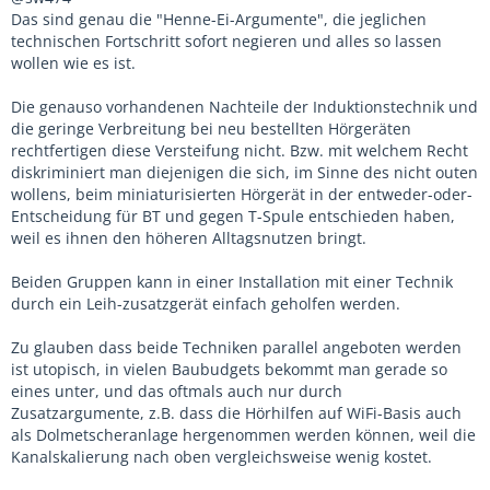
Das sind genau die "Henne-Ei-Argumente", die jeglichen
technischen Fortschritt sofort negieren und alles so lassen
wollen wie es ist.
Die genauso vorhandenen Nachteile der Induktionstechnik und
die geringe Verbreitung bei neu bestellten Hörgeräten
rechtfertigen diese Versteifung nicht. Bzw. mit welchem Recht
diskriminiert man diejenigen die sich, im Sinne des nicht outen
wollens, beim miniaturisierten Hörgerät in der entweder-oder-
Entscheidung für BT und gegen T-Spule entschieden haben,
weil es ihnen den höheren Alltagsnutzen bringt.
Beiden Gruppen kann in einer Installation mit einer Technik
durch ein Leih-zusatzgerät einfach geholfen werden.
Zu glauben dass beide Techniken parallel angeboten werden
ist utopisch, in vielen Baubudgets bekommt man gerade so
eines unter, und das oftmals auch nur durch
Zusatzargumente, z.B. dass die Hörhilfen auf WiFi-Basis auch
als Dolmetscheranlage hergenommen werden können, weil die
Kanalskalierung nach oben vergleichsweise wenig kostet.