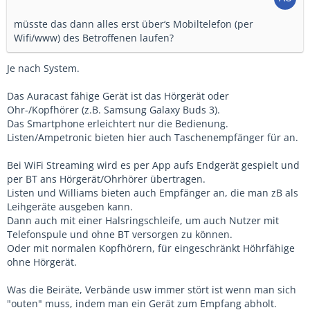
müsste das dann alles erst über‘s Mobiltelefon (per
Wifi/www) des Betroffenen laufen?
Je nach System.
Das Auracast fähige Gerät ist das Hörgerät oder
Ohr-/Kopfhörer (z.B. Samsung Galaxy Buds 3).
Das Smartphone erleichtert nur die Bedienung.
Listen/Ampetronic bieten hier auch Taschenempfänger für an.
Bei WiFi Streaming wird es per App aufs Endgerät gespielt und
per BT ans Hörgerät/Ohrhörer übertragen.
Listen und Williams bieten auch Empfänger an, die man zB als
Leihgeräte ausgeben kann.
Dann auch mit einer Halsringschleife, um auch Nutzer mit
Telefonspule und ohne BT versorgen zu können.
Oder mit normalen Kopfhörern, für eingeschränkt Höhrfähige
ohne Hörgerät.
Was die Beiräte, Verbände usw immer stört ist wenn man sich
"outen" muss, indem man ein Gerät zum Empfang abholt.