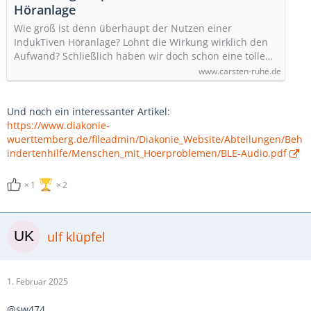
Höranlage
Wie groß ist denn überhaupt der Nutzen einer
IndukTiven Höranlage? Lohnt die Wirkung wirklich den
Aufwand? Schließlich haben wir doch schon eine tolle…
www.carsten-ruhe.de
Und noch ein interessanter Artikel:
https://www.diakonie-
wuerttemberg.de/fileadmin/Diakonie_Website/Abteilungen/Beh
indertenhilfe/Menschen_mit_Hoerproblemen/BLE-Audio.pdf
1
2
ulf klüpfel
1. Februar 2025
@sw474