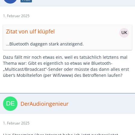
1. Februar 2025
Zitat von ulf klüpfel
…Bluetooth dagegen stark ansteigend.
Dazu fällt mir noch etwas ein, weil es tatsächlich letztens mal
Thema war: Gibt es eigentlich so etwas wie Bluetooth-
„Multicast/Broadcast“-Sender oder müsste das dann alles erst
über‘s Mobiltelefon (per Wifi/www) des Betroffenen laufen?
DerAudioingenieur
1. Februar 2025