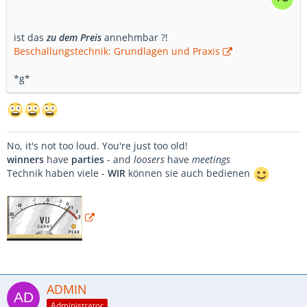
ist das
zu dem Preis
annehmbar ?!
Beschallungstechnik: Grundlagen und Praxis
*g*
No, it's not too loud. You're just too old!
winners
have
parties
- and
loosers
have
meetings
Technik haben viele -
WIR
können sie auch bedienen
ADMIN
Administrator