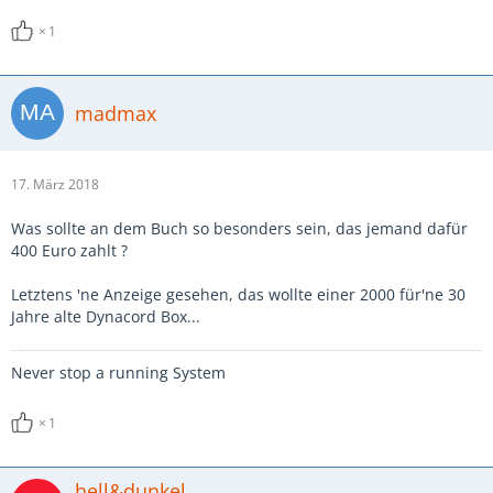
1
madmax
17. März 2018
Was sollte an dem Buch so besonders sein, das jemand dafür
400 Euro zahlt ?
Letztens 'ne Anzeige gesehen, das wollte einer 2000 für'ne 30
Jahre alte Dynacord Box...
Never stop a running System
1
hell&dunkel