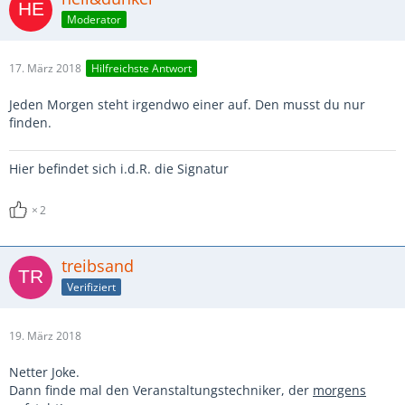
Moderator
17. März 2018
Hilfreichste Antwort
Jeden Morgen steht irgendwo einer auf. Den musst du nur
finden.
Hier befindet sich i.d.R. die Signatur
2
treibsand
Verifiziert
19. März 2018
Netter Joke.
Dann finde mal den Veranstaltungstechniker, der
morgens