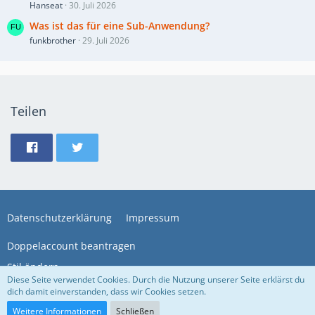
Hanseat
30. Juli 2026
Was ist das für eine Sub-Anwendung?
funkbrother
29. Juli 2026
Teilen
Datenschutzerklärung
Impressum
Doppelaccount beantragen
Stil ändern
Diese Seite verwendet Cookies. Durch die Nutzung unserer Seite erklärst du
dich damit einverstanden, dass wir Cookies setzen.
Community-Software:
WoltLab Suite™
Weitere Informationen
Schließen