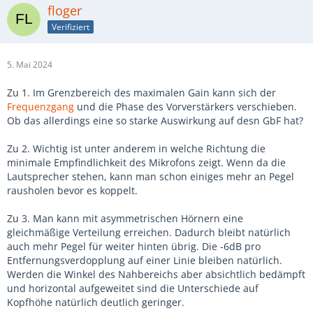
floger
Verifiziert
5. Mai 2024
Zu 1. Im Grenzbereich des maximalen Gain kann sich der
Frequenzgang
und die Phase des Vorverstärkers verschieben.
Ob das allerdings eine so starke Auswirkung auf desn GbF hat?
Zu 2. Wichtig ist unter anderem in welche Richtung die
minimale Empfindlichkeit des Mikrofons zeigt. Wenn da die
Lautsprecher stehen, kann man schon einiges mehr an Pegel
rausholen bevor es koppelt.
Zu 3. Man kann mit asymmetrischen Hörnern eine
gleichmäßige Verteilung erreichen. Dadurch bleibt natürlich
auch mehr Pegel für weiter hinten übrig. Die -6dB pro
Entfernungsverdopplung auf einer Linie bleiben natürlich.
Werden die Winkel des Nahbereichs aber absichtlich bedämpft
und horizontal aufgeweitet sind die Unterschiede auf
Kopfhöhe natürlich deutlich geringer.