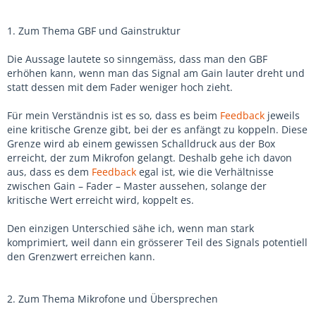
1. Zum Thema GBF und Gainstruktur
Die Aussage lautete so sinngemäss, dass man den GBF
erhöhen kann, wenn man das Signal am Gain lauter dreht und
statt dessen mit dem Fader weniger hoch zieht.
Für mein Verständnis ist es so, dass es beim
Feedback
jeweils
eine kritische Grenze gibt, bei der es anfängt zu koppeln. Diese
Grenze wird ab einem gewissen Schalldruck aus der Box
erreicht, der zum Mikrofon gelangt. Deshalb gehe ich davon
aus, dass es dem
Feedback
egal ist, wie die Verhältnisse
zwischen Gain – Fader – Master aussehen, solange der
kritische Wert erreicht wird, koppelt es.
Den einzigen Unterschied sähe ich, wenn man stark
komprimiert, weil dann ein grösserer Teil des Signals potentiell
den Grenzwert erreichen kann.
2. Zum Thema Mikrofone und Übersprechen