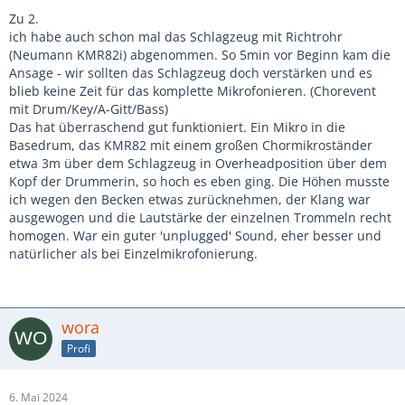
Zu 2.
ich habe auch schon mal das Schlagzeug mit Richtrohr
(Neumann KMR82i) abgenommen. So 5min vor Beginn kam die
Ansage - wir sollten das Schlagzeug doch verstärken und es
blieb keine Zeit für das komplette Mikrofonieren. (Chorevent
mit Drum/Key/A-Gitt/Bass)
Das hat überraschend gut funktioniert. Ein Mikro in die
Basedrum, das KMR82 mit einem großen Chormikroständer
etwa 3m über dem Schlagzeug in Overheadposition über dem
Kopf der Drummerin, so hoch es eben ging. Die Höhen musste
ich wegen den Becken etwas zurücknehmen, der Klang war
ausgewogen und die Lautstärke der einzelnen Trommeln recht
homogen. War ein guter 'unplugged' Sound, eher besser und
natürlicher als bei Einzelmikrofonierung.
wora
Profi
6. Mai 2024