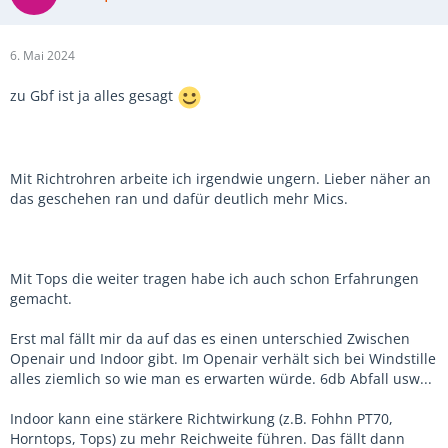
6. Mai 2024
zu Gbf ist ja alles gesagt
Mit Richtrohren arbeite ich irgendwie ungern. Lieber näher an
das geschehen ran und dafür deutlich mehr Mics.
Mit Tops die weiter tragen habe ich auch schon Erfahrungen
gemacht.
Erst mal fällt mir da auf das es einen unterschied Zwischen
Openair und Indoor gibt. Im Openair verhält sich bei Windstille
alles ziemlich so wie man es erwarten würde. 6db Abfall usw...
Indoor kann eine stärkere Richtwirkung (z.B. Fohhn PT70,
Horntops, Tops) zu mehr Reichweite führen. Das fällt dann