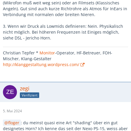
(Mikrofon muß weit weg sein) oder an Filmsets (Klassisches
Angeln). Gut sind auch kurze Richtrohre als Atmos für InEars in
Verbindung mit normalen oder breiten Nieren.
3. Wenn wir Druck als Lowmids definieren: Nein. Physikalisch
nicht möglich. Bei höheren Frequenzen ist Einiges möglich,
siehe DSL - Jericho Horn.
Christian Tepfer *
Monitor
-Operator, HF-Betreuer, FOH-
Mischer, Klang-Gestalter
http://klanggestaltung.wordpress.com/
zegi
Verifiziert
5. Mai 2024
floger
: du meinst quasi eine Art "shading" über ein gut
designetes Horn? Ich kenne das seit der Nexo PS-15, weiss aber