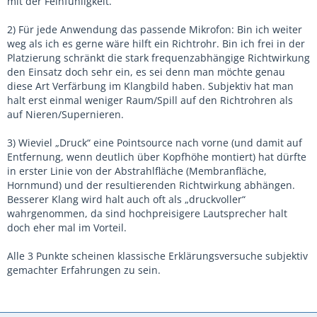
mit der Feinfühligkeit.
2) Für jede Anwendung das passende Mikrofon: Bin ich weiter
weg als ich es gerne wäre hilft ein Richtrohr. Bin ich frei in der
Platzierung schränkt die stark frequenzabhängige Richtwirkung
den Einsatz doch sehr ein, es sei denn man möchte genau
diese Art Verfärbung im Klangbild haben. Subjektiv hat man
halt erst einmal weniger Raum/Spill auf den Richtrohren als
auf Nieren/Supernieren.
3) Wieviel „Druck“ eine Pointsource nach vorne (und damit auf
Entfernung, wenn deutlich über Kopfhöhe montiert) hat dürfte
in erster Linie von der Abstrahlfläche (Membranfläche,
Hornmund) und der resultierenden Richtwirkung abhängen.
Besserer Klang wird halt auch oft als „druckvoller“
wahrgenommen, da sind hochpreisigere Lautsprecher halt
doch eher mal im Vorteil.
Alle 3 Punkte scheinen klassische Erklärungsversuche subjektiv
gemachter Erfahrungen zu sein.