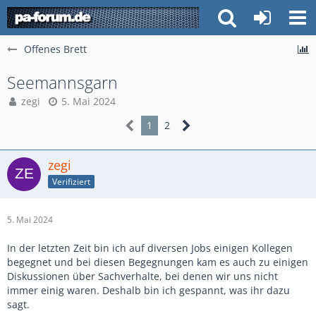
Offenes Brett
Seemannsgarn
zegi
5. Mai 2024
1
2
zegi
Verifiziert
5. Mai 2024
In der letzten Zeit bin ich auf diversen Jobs einigen Kollegen
begegnet und bei diesen Begegnungen kam es auch zu einigen
Diskussionen über Sachverhalte, bei denen wir uns nicht
immer einig waren. Deshalb bin ich gespannt, was ihr dazu
sagt.