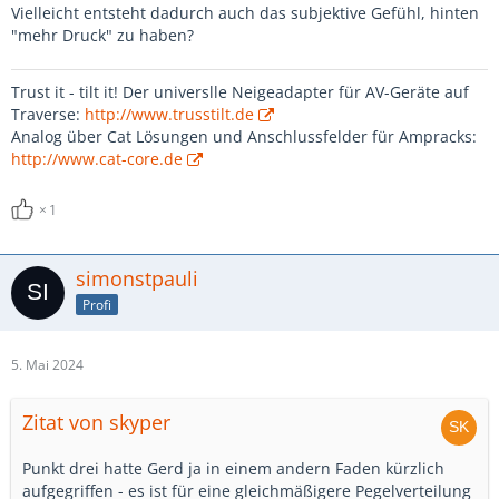
Vielleicht entsteht dadurch auch das subjektive Gefühl, hinten
"mehr Druck" zu haben?
Trust it - tilt it! Der universlle Neigeadapter für AV-Geräte auf
Traverse:
http://www.trusstilt.de
Analog über Cat Lösungen und Anschlussfelder für Ampracks:
http://www.cat-core.de
1
simonstpauli
Profi
5. Mai 2024
Zitat von skyper
Punkt drei hatte Gerd ja in einem andern Faden kürzlich
aufgegriffen - es ist für eine gleichmäßigere Pegelverteilung