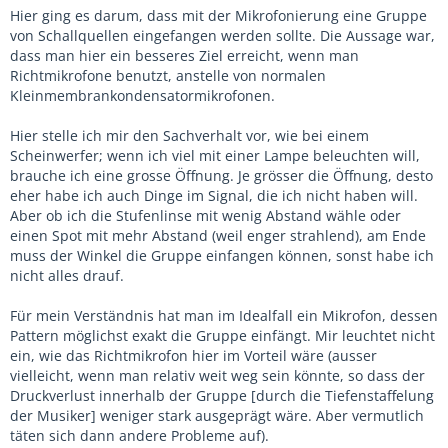
Hier ging es darum, dass mit der Mikrofonierung eine Gruppe
von Schallquellen eingefangen werden sollte. Die Aussage war,
dass man hier ein besseres Ziel erreicht, wenn man
Richtmikrofone benutzt, anstelle von normalen
Kleinmembrankondensatormikrofonen.
Hier stelle ich mir den Sachverhalt vor, wie bei einem
Scheinwerfer; wenn ich viel mit einer Lampe beleuchten will,
brauche ich eine grosse Öffnung. Je grösser die Öffnung, desto
eher habe ich auch Dinge im Signal, die ich nicht haben will.
Aber ob ich die Stufenlinse mit wenig Abstand wähle oder
einen Spot mit mehr Abstand (weil enger strahlend), am Ende
muss der Winkel die Gruppe einfangen können, sonst habe ich
nicht alles drauf.
Für mein Verständnis hat man im Idealfall ein Mikrofon, dessen
Pattern möglichst exakt die Gruppe einfängt. Mir leuchtet nicht
ein, wie das Richtmikrofon hier im Vorteil wäre (ausser
vielleicht, wenn man relativ weit weg sein könnte, so dass der
Druckverlust innerhalb der Gruppe [durch die Tiefenstaffelung
der Musiker] weniger stark ausgeprägt wäre. Aber vermutlich
täten sich dann andere Probleme auf).