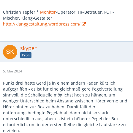
Christian Tepfer *
Monitor
-Operator, HF-Betreuer, FOH-
Mischer, Klang-Gestalter
http://klanggestaltung.wordpress.com/
skyper
Profi
5. Mai 2024
Punkt drei hatte Gerd ja in einem andern Faden kürzlich
aufgegriffen - es ist für eine gleichmäßigere Pegelverteilung
sinnvoll, die Schallquelle möglichst hoch zu hängen, um
weniger Unterschied beim Abstand zwischen Hörer vorne und
Hörer hinten zur Box zu haben. Damit fällt der
entfernungsbedingte Pegelabfall dann nicht so stark
unterschiedlich aus, aber es ist ein höherer Pegel der Box
erforderlich, um in der ersten Reihe die gleiche Lautstärke zu
erzielen.