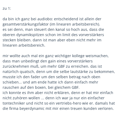
zu 1:
da bin ich ganz bei audiobo: entscheidend ist allein der
gesamtverstärkungsfaktor (im linearen arbeitsbereich).
es sei denn, man steuert den kanal so hoch aus, dass die
oberen dynamikspitzen schon im limit des vorverstärkers
stecken bleiben. dann ist man aber eben nicht mehr im
linearen arbeitsbereich.
mir wollte auch mal ein ganz wichtiger kollege weismachen,
dass man unbedingt den gain eines vorverstärkers
zurücknehmen muß, um mehr GBF zu erreichen. das ist
natürlich quatsch, denn um die selbe lautstärke zu bekommen,
musste ich den fader um den selben betrag nach oben
schieben... und am ende hatte ich dann einfach mehr
rauschen auf den boxen, bei gleichem GBF.
ich konnte es ihm aber nicht erklären, denn er hat mir einfach
nicht zuhören wollen ... denn ich war ja nur ein einfacher
tontechniker und nicht so ein vertriebs-hero wie er. damals hat
die firma beyerdynamic mit mir einen treuen kunden verloren.