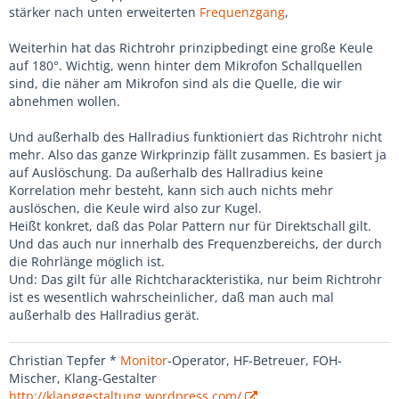
stärker nach unten erweiterten
Frequenzgang
,
Weiterhin hat das Richtrohr prinzipbedingt eine große Keule
auf 180°. Wichtig, wenn hinter dem Mikrofon Schallquellen
sind, die näher am Mikrofon sind als die Quelle, die wir
abnehmen wollen.
Und außerhalb des Hallradius funktioniert das Richtrohr nicht
mehr. Also das ganze Wirkprinzip fällt zusammen. Es basiert ja
auf Auslöschung. Da außerhalb des Hallradius keine
Korrelation mehr besteht, kann sich auch nichts mehr
auslöschen, die Keule wird also zur Kugel.
Heißt konkret, daß das Polar Pattern nur für Direktschall gilt.
Und das auch nur innerhalb des Frequenzbereichs, der durch
die Rohrlänge möglich ist.
Und: Das gilt für alle Richtcharackteristika, nur beim Richtrohr
ist es wesentlich wahrscheinlicher, daß man auch mal
außerhalb des Hallradius gerät.
Christian Tepfer *
Monitor
-Operator, HF-Betreuer, FOH-
Mischer, Klang-Gestalter
http://klanggestaltung.wordpress.com/