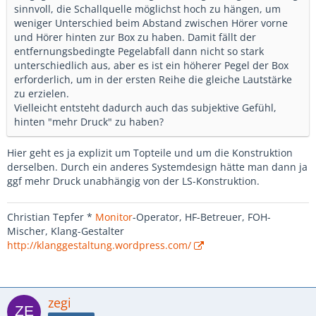
sinnvoll, die Schallquelle möglichst hoch zu hängen, um
weniger Unterschied beim Abstand zwischen Hörer vorne
und Hörer hinten zur Box zu haben. Damit fällt der
entfernungsbedingte Pegelabfall dann nicht so stark
unterschiedlich aus, aber es ist ein höherer Pegel der Box
erforderlich, um in der ersten Reihe die gleiche Lautstärke
zu erzielen.
Vielleicht entsteht dadurch auch das subjektive Gefühl,
hinten "mehr Druck" zu haben?
Hier geht es ja explizit um Topteile und um die Konstruktion
derselben. Durch ein anderes Systemdesign hätte man dann ja
ggf mehr Druck unabhängig von der LS-Konstruktion.
Christian Tepfer *
Monitor
-Operator, HF-Betreuer, FOH-
Mischer, Klang-Gestalter
http://klanggestaltung.wordpress.com/
zegi