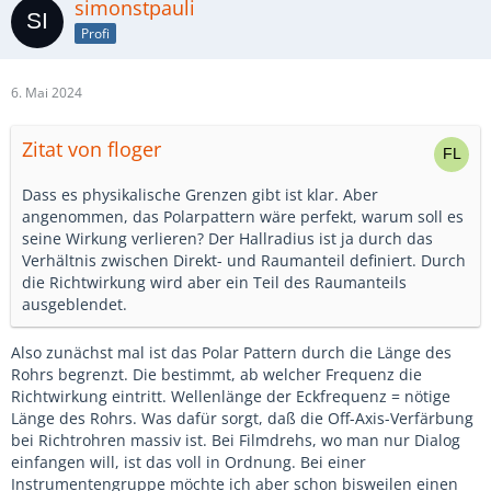
simonstpauli
Profi
6. Mai 2024
Zitat von floger
Dass es physikalische Grenzen gibt ist klar. Aber
angenommen, das Polarpattern wäre perfekt, warum soll es
seine Wirkung verlieren? Der Hallradius ist ja durch das
Verhältnis zwischen Direkt- und Raumanteil definiert. Durch
die Richtwirkung wird aber ein Teil des Raumanteils
ausgeblendet.
Also zunächst mal ist das Polar Pattern durch die Länge des
Rohrs begrenzt. Die bestimmt, ab welcher Frequenz die
Richtwirkung eintritt. Wellenlänge der Eckfrequenz = nötige
Länge des Rohrs. Was dafür sorgt, daß die Off-Axis-Verfärbung
bei Richtrohren massiv ist. Bei Filmdrehs, wo man nur Dialog
einfangen will, ist das voll in Ordnung. Bei einer
Instrumentengruppe möchte ich aber schon bisweilen einen