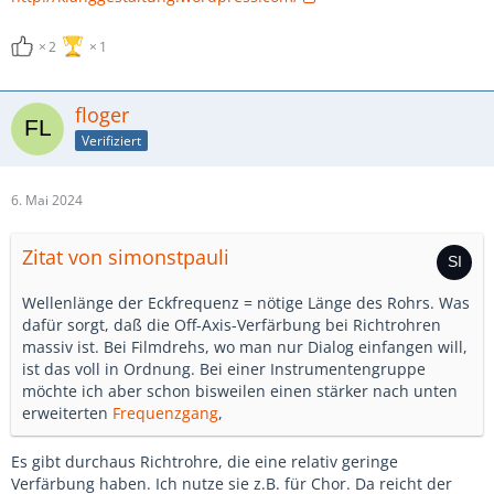
2
1
floger
Verifiziert
6. Mai 2024
Zitat von simonstpauli
Wellenlänge der Eckfrequenz = nötige Länge des Rohrs. Was
dafür sorgt, daß die Off-Axis-Verfärbung bei Richtrohren
massiv ist. Bei Filmdrehs, wo man nur Dialog einfangen will,
ist das voll in Ordnung. Bei einer Instrumentengruppe
möchte ich aber schon bisweilen einen stärker nach unten
erweiterten
Frequenzgang
,
Es gibt durchaus Richtrohre, die eine relativ geringe
Verfärbung haben. Ich nutze sie z.B. für Chor. Da reicht der