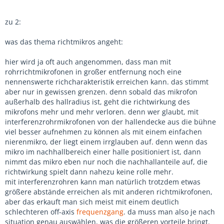
zu 2:
was das thema richtmikros angeht:
hier wird ja oft auch angenommen, dass man mit
rohrrichtmikrofonen in großer entfernung noch eine
nennenswerte richcharakteristik erreichen kann. das stimmt
aber nur in gewissen grenzen. denn sobald das mikrofon
außerhalb des hallradius ist, geht die richtwirkung des
mikrofons mehr und mehr verloren. denn wer glaubt, mit
interferenzrohrmikrofonen von der hallendecke aus die bühne
viel besser aufnehmen zu können als mit einem einfachen
nierenmikro, der liegt einem irrglauben auf. denn wenn das
mikro im nachhallbereich einer halle positioniert ist, dann
nimmt das mikro eben nur noch die nachhallanteile auf, die
richtwirkung spielt dann nahezu keine rolle mehr.
mit interferenzrohren kann man natürlich trotzdem etwas
größere abstände erreichen als mit anderen richtmikrofonen,
aber das erkauft man sich meist mit einem deutlich
schlechteren off-axis
frequenzgang
. da muss man also je nach
situation genau auswählen, was die größeren vorteile bringt.