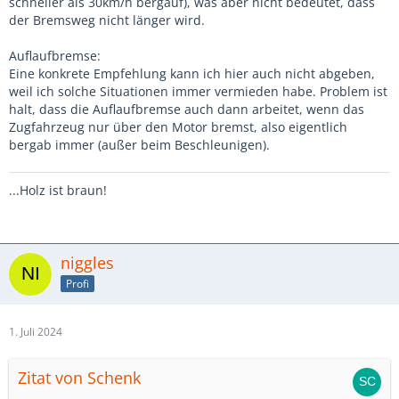
schneller als 30km/h bergauf), was aber nicht bedeutet, dass
der Bremsweg nicht länger wird.
Auflaufbremse:
Eine konkrete Empfehlung kann ich hier auch nicht abgeben,
weil ich solche Situationen immer vermieden habe. Problem ist
halt, dass die Auflaufbremse auch dann arbeitet, wenn das
Zugfahrzeug nur über den Motor bremst, also eigentlich
bergab immer (außer beim Beschleunigen).
...Holz ist braun!
niggles
Profi
1. Juli 2024
Zitat von Schenk