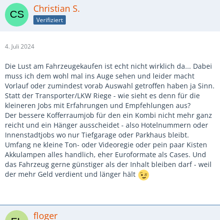
Christian S.
Verifiziert
4. Juli 2024
Die Lust am Fahrzeugekaufen ist echt nicht wirklich da... Dabei
muss ich dem wohl mal ins Auge sehen und leider macht
Vorlauf oder zumindest vorab Auswahl getroffen haben ja Sinn.
Statt der Transporter/LKW Riege - wie sieht es denn für die
kleineren Jobs mit Erfahrungen und Empfehlungen aus?
Der bessere Kofferraumjob für den ein Kombi nicht mehr ganz
reicht und ein Hänger ausscheidet - also Hotelnummern oder
Innenstadtjobs wo nur Tiefgarage oder Parkhaus bleibt.
Umfang ne kleine Ton- oder Videoregie oder pein paar Kisten
Akkulampen alles handlich, eher Euroformate als Cases. Und
das Fahrzeug gerne günstiger als der Inhalt bleiben darf - weil
der mehr Geld verdient und länger hält
floger