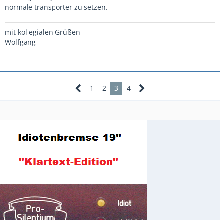
normale transporter zu setzen.
mit kollegialen Grüßen
Wolfgang
1
2
3
4