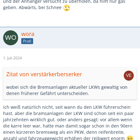
und der Anhänger versucht zu überholen, da hilft nur gas
geben. Abwärts, bei Schnee
wora
Profi
1. Juli 2024
Zitat von verstärkerberserker
wobei sich die Bremsanlagen aktueller LKWs gewaltig von
denen früherer Gefährt unterscheiden.
ich weiß natürlich nicht, seit wann du den LKW führerschein
hast. aber die bramsanlagen der LKW sind schon seit ein paar
jahrzehnten wirklich gut. oder anders gesagt: vor allem wenn
die karre leer war, hatte man damit sogar schon in den 90ern
einen kürzeren bremsweg als ein PKW, denn reifenbreite,
anzahl und fahrzeuggewicht erhöhen der reibwert enorm