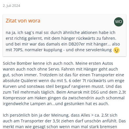
2. Juli 2024
Zitat von wora
na ja, ich sag´s mal so: durch ähnliche aktionen habe ich
erst richtig gelernt, mit dem hänger rückwärts zu fahren.
und bei mir war das damals ein DB207er mit hänger... also
mit 70PS, normaler kupplung - und ohne servolenkung
Solche Bomber kenne ich auch noch. Meine ersten Autos
waren auch noch ohne Servo. Fahren mit Hänger geht auch
gut, schon immer. Trotzdem ist das für einen Transporter eine
absolute Quälerei wenn du mit 5, 6 oder 7t rückwärts um enge
Kurven und sonstwas steil bergauf rangieren musst. Und das
zum Teil mehrmals täglich. Beim Amarok mit DSG und dem 2,3t
Kompressor am Haken gingen da zwischendrin auch schonmal
irgendwelche Lampen an...und gestunken hat es auch.
Ich persönlich bin ja der Meinung, dass Alles > ca. 2,5t sich
auch am Transporter der 3,5t ziehen darf unschön anfühlt. Das
merkt man wie gesagt schon wenn man mal stark bremsen