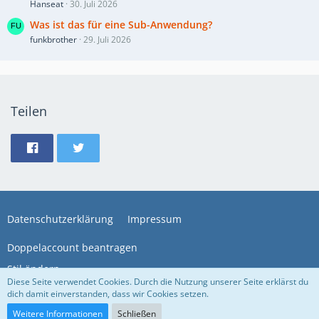
Hanseat
30. Juli 2026
Was ist das für eine Sub-Anwendung?
funkbrother
29. Juli 2026
Teilen
Datenschutzerklärung
Impressum
Doppelaccount beantragen
Stil ändern
Diese Seite verwendet Cookies. Durch die Nutzung unserer Seite erklärst du
dich damit einverstanden, dass wir Cookies setzen.
Community-Software:
WoltLab Suite™
Weitere Informationen
Schließen