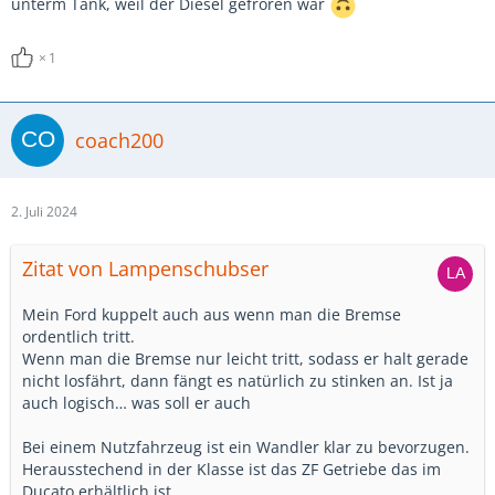
unterm Tank, weil der Diesel gefroren war
1
coach200
2. Juli 2024
Zitat von Lampenschubser
Mein Ford kuppelt auch aus wenn man die Bremse
ordentlich tritt.
Wenn man die Bremse nur leicht tritt, sodass er halt gerade
nicht losfährt, dann fängt es natürlich zu stinken an. Ist ja
auch logisch… was soll er auch
Bei einem Nutzfahrzeug ist ein Wandler klar zu bevorzugen.
Herausstechend in der Klasse ist das ZF Getriebe das im
Ducato erhältlich ist