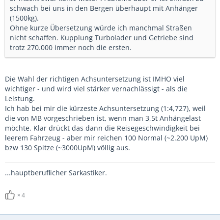
schwach bei uns in den Bergen überhaupt mit Anhänger
(1500kg).
Ohne kurze Übersetzung würde ich manchmal Straßen
nicht schaffen. Kupplung Turbolader und Getriebe sind
trotz 270.000 immer noch die ersten.
Die Wahl der richtigen Achsuntersetzung ist IMHO viel
wichtiger - und wird viel stärker vernachlässigt - als die
Leistung.
Ich hab bei mir die kürzeste Achsuntersetzung (1:4,727), weil
die von MB vorgeschrieben ist, wenn man 3,5t Anhängelast
möchte. Klar drückt das dann die Reisegeschwindigkeit bei
leerem Fahrzeug - aber mir reichen 100 Normal (~2.200 UpM)
bzw 130 Spitze (~3000UpM) völlig aus.
...hauptberuflicher Sarkastiker.
4