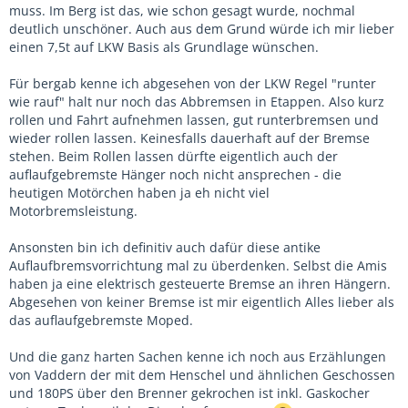
muss. Im Berg ist das, wie schon gesagt wurde, nochmal
deutlich unschöner. Auch aus dem Grund würde ich mir lieber
einen 7,5t auf LKW Basis als Grundlage wünschen.
Für bergab kenne ich abgesehen von der LKW Regel "runter
wie rauf" halt nur noch das Abbremsen in Etappen. Also kurz
rollen und Fahrt aufnehmen lassen, gut runterbremsen und
wieder rollen lassen. Keinesfalls dauerhaft auf der Bremse
stehen. Beim Rollen lassen dürfte eigentlich auch der
auflaufgebremste Hänger noch nicht ansprechen - die
heutigen Motörchen haben ja eh nicht viel
Motorbremsleistung.
Ansonsten bin ich definitiv auch dafür diese antike
Auflaufbremsvorrichtung mal zu überdenken. Selbst die Amis
haben ja eine elektrisch gesteuerte Bremse an ihren Hängern.
Abgesehen von keiner Bremse ist mir eigentlich Alles lieber als
das auflaufgebremste Moped.
Und die ganz harten Sachen kenne ich noch aus Erzählungen
von Vaddern der mit dem Henschel und ähnlichen Geschossen
und 180PS über den Brenner gekrochen ist inkl. Gaskocher