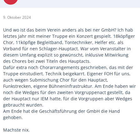
9. Oktober 2024
Und wo ist das beim Verein anders als bei ner GmbH? Ich hab
letztes Jahr mit meiner Truppe ein Konzert gespielt. 18köpfiger
Chor, 11köpfige Begleitband, Tontechniker, Helfer etc. als
Vorband für nen Schlager-Hauptact. War vom Veranstalter in
diesem Umfang explizit so gewünscht, inklusive Mitwirkung
des Chores bei zwei Titeln des Hauptacts.
Dafür extra noch Chorarrangements geschrieben, das mit der
Truppe einstudiert. Technik beigekarrt. Eigener FOH für uns,
auch wegen Submischung Chor für den Hauptact,
Funkstrecken, eigene Bühneninfrastruktur. Am Ende haben wir
noch die Wedges für den zweiten Vorgruppenact gestellt, da
der Hauptact nur IEM hatte, für die Vorgruppen aber Wedges
gebraucht wurden.
Am Ende hat die Geschäftsführung der GmbH die Hand
gehoben.
Machste nix.