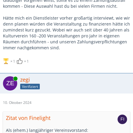
Gläubiger vorgehen willst, sollte es zu einem Zahlungsausfall
kommen - Diese Auswahl hast du bei vielen Firmen nicht.
Hätte mich ein Dienstleister vorher großartig interviewt, wie wir
denn planen würden die Veranstaltung zu finanzieren hätte ich
zumindest kurz gezuckt. Wobei wir auch seit über 40 Jahren als
Kulturverein 160 -200 Veranstaltungen pro Jahr in eigenen
Räumen durchführen - und unseren Zahlungsverpflichtungen
immer nachgekommen sind.
1
1
Online
zegi
Verifiziert
10. Oktober 2024
Zitat von Finelight
Als (ehem.) langjähriger Vereinsvorstand: