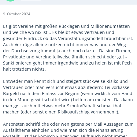
9. Oktober 2024
Es gibt Vereine mit großen Rücklagen und Millionenumsätzen
und welche wo nix ist... Es bleibt etwas Vertrauen und
gesunder Eindruck ob das Veranstaltungsmodell brauchbar ist.
Auch Verträge alleine nützen nicht immer was und der Weg
der Durchsetzung kommt ja auch noch dazu... Da sind Firmen,
Privatleute und Vereine teilweise ähnlich schlecht oder gut -
Sanktionieren geht immer irgendwie und zu holen ist mit Pech
halt trotzdem nichts.
Entweder man kennt sich und steigert stückweise Risiko und
Vertrauen oder man versucht etwas abzufedern: Teilvorkasse,
Bargeld nach dem Einlass vor Beginn (wenn wirklich vom Hand
in den Mund gewirtschaftet wird) helfen am meisten. Das kann
man ggf. auch mit etwas mehr Skonto/Rabatt schmackhaft
machen (oder sonst einen Risikoaufschlag vornehmen :).
Ansonsten schriftliche oder wenigstens per Mail Aussagen zum
Ausfallthema einholen und wie man sich die Finanzierung
vorstellt - ist das komisch Finger weg. Hilft auch nicht immer,