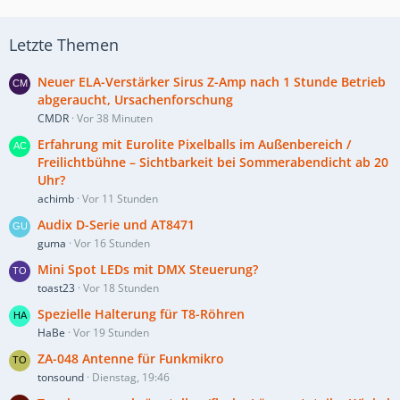
Letzte Themen
Neuer ELA-Verstärker Sirus Z-Amp nach 1 Stunde Betrieb
abgeraucht, Ursachenforschung
CMDR
Vor 38 Minuten
Erfahrung mit Eurolite Pixelballs im Außenbereich /
Freilichtbühne – Sichtbarkeit bei Sommerabendicht ab 20
Uhr?
achimb
Vor 11 Stunden
Audix D-Serie und AT8471
guma
Vor 16 Stunden
Mini Spot LEDs mit DMX Steuerung?
toast23
Vor 18 Stunden
Spezielle Halterung für T8-Röhren
HaBe
Vor 19 Stunden
ZA-048 Antenne für Funkmikro
tonsound
Dienstag, 19:46