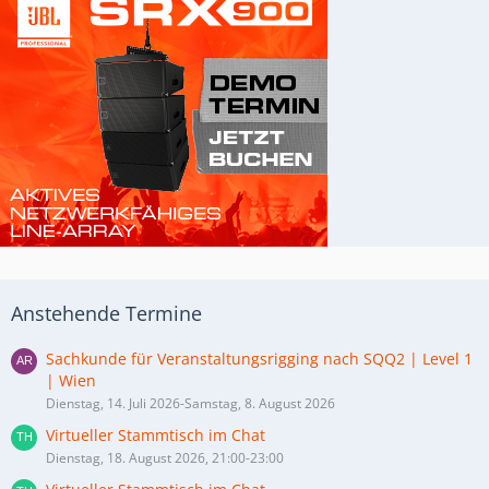
Anstehende Termine
Sachkunde für Veranstaltungsrigging nach SQQ2 | Level 1
| Wien
Dienstag, 14. Juli 2026-Samstag, 8. August 2026
Virtueller Stammtisch im Chat
Dienstag, 18. August 2026, 21:00-23:00