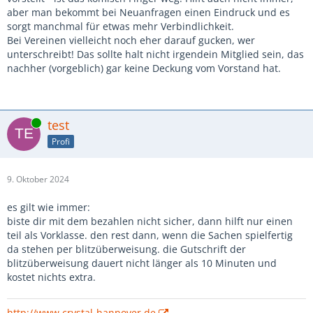
aber man bekommt bei Neuanfragen einen Eindruck und es
sorgt manchmal für etwas mehr Verbindlichkeit.
Bei Vereinen vielleicht noch eher darauf gucken, wer
unterschreibt! Das sollte halt nicht irgendein Mitglied sein, das
nachher (vorgeblich) gar keine Deckung vom Vorstand hat.
Online
test
Profi
9. Oktober 2024
es gilt wie immer:
biste dir mit dem bezahlen nicht sicher, dann hilft nur einen
teil als Vorklasse. den rest dann, wenn die Sachen spielfertig
da stehen per blitzüberweisung. die Gutschrift der
blitzüberweisung dauert nicht länger als 10 Minuten und
kostet nichts extra.
http://www.crystal-hannover.de