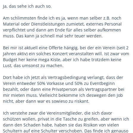
Ja, das sehe ich auch so.
Am schlimmsten finde ich es ja, wenn man selber z.B. noch
Material oder Dienstleistungen zumietet, externes Personal
verpflichtet und dann am Ende für alles selber aufkommen
muss. Das kann ja schnell mal sehr teuer werden.
Bei mir ist aktuell eine Offerte hängig, bei der ein Verein (seit 2
Jahren aktiv) ein solches Konzert veranstalten will. Ist zwar vom
Budget her keine mega Kiste, aber ich habe trotzdem keine
Lust, das umsonst zu machen.
Dort habe ich jetzt als Vertragsbedingung verlangt, dass der
Verein entweder 50% Vorkasse und 50% zu Eventbeginn
bezahlt, oder dann eine Privatperson als Vertragspartner bei
mir mieten muss. Vielleicht bekomme ich deswegen den Job
nicht, aber dann war es sowieso zu riskant.
Ich verstehe zwar die Vereinsmitglieder, die sich davor
schützen wollen, privat in die Tasche zu greifen, aber wenn ich
dann den Schaden habe, haben sie das Risikon von vielen
Schultern auf eine Schulter verschoben. Das finde ich genauso