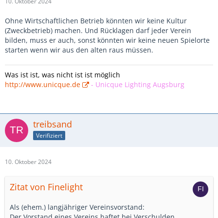
10. Oktober 2024
Ohne Wirtschaftlichen Betrieb könnten wir keine Kultur
(Zweckbetrieb) machen. Und Rücklagen darf jeder Verein
bilden, muss er auch, sonst könnten wir keine neuen Spielorte
starten wenn wir aus den alten raus müssen.
Was ist ist, was nicht ist ist möglich
http://www.unicque.de
-
Unicque Lighting Augsburg
treibsand
Verifiziert
10. Oktober 2024
Zitat von Finelight
Als (ehem.) langjähriger Vereinsvorstand:
Der Vorstand eines Vereins haftet bei Verschulden