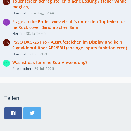
Touchscreen schräg stellen (flache Lösung / steiler Winkel
möglich)
Hanseat
Samstag, 17:44
Frage an die Profis: wieviel sub´s unter den Topteilen für
ne Rock cover Band machen Sinn
Herbie
30. Juli 2026
PSSO DXO-26 Pro - Ausrufezeichen im Display und kein
Signal-Input über AES/EBU (analoge Inputs funktionieren)
Hanseat
30. Juli 2026
Was ist das für eine Sub-Anwendung?
funkbrother
29. Juli 2026
Teilen